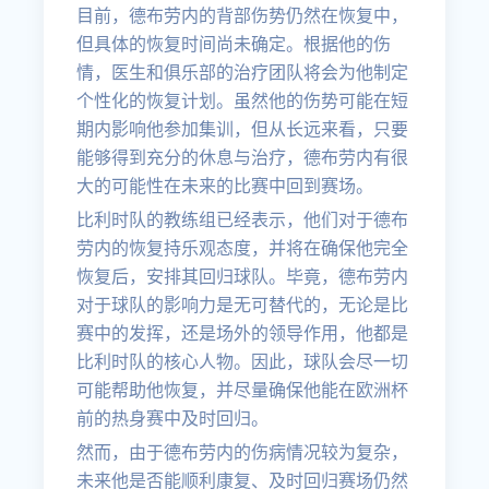
目前，德布劳内的背部伤势仍然在恢复中，
但具体的恢复时间尚未确定。根据他的伤
情，医生和俱乐部的治疗团队将会为他制定
个性化的恢复计划。虽然他的伤势可能在短
期内影响他参加集训，但从长远来看，只要
能够得到充分的休息与治疗，德布劳内有很
大的可能性在未来的比赛中回到赛场。
比利时队的教练组已经表示，他们对于德布
劳内的恢复持乐观态度，并将在确保他完全
恢复后，安排其回归球队。毕竟，德布劳内
对于球队的影响力是无可替代的，无论是比
赛中的发挥，还是场外的领导作用，他都是
比利时队的核心人物。因此，球队会尽一切
可能帮助他恢复，并尽量确保他能在欧洲杯
前的热身赛中及时回归。
然而，由于德布劳内的伤病情况较为复杂，
未来他是否能顺利康复、及时回归赛场仍然