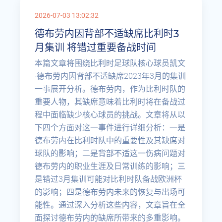
2026-07-03 13:02:32
德布劳内因背部不适缺席比利时3
月集训 将错过重要备战时间
本篇文章将围绕比利时足球队核心球员凯文
·德布劳内因背部不适缺席2023年3月的集训
一事展开分析。德布劳内，作为比利时队的
重要人物，其缺席意味着比利时将在备战过
程中面临缺少核心球员的挑战。文章将从以
下四个方面对这一事件进行详细分析：一是
德布劳内在比利时队中的重要性及其缺席对
球队的影响；二是背部不适这一伤病问题对
德布劳内的职业生涯及日常训练的影响；三
是错过3月集训可能对比利时队备战欧洲杯
的影响；四是德布劳内未来的恢复与出场可
能性。通过深入分析这些内容，文章旨在全
面探讨德布劳内的缺席所带来的多重影响。