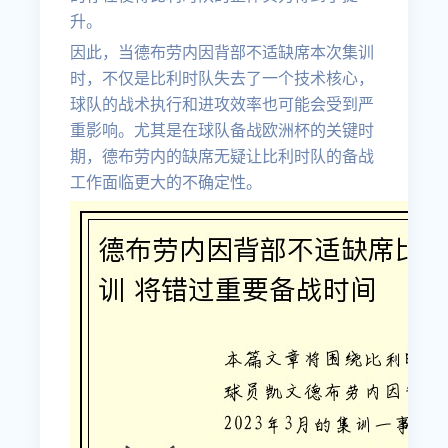
升。
因此，当德布劳内因背部不适缺席本次集训
时，不仅是比利时队失去了一个技术核心，
球队的战术执行和进攻效率也可能会受到严
重影响。尤其是在球队备战欧洲杯的关键时
期，德布劳内的缺席无疑让比利时队的备战
工作面临更大的不确定性。