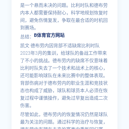
是一个悬而未决的问题。比利时队和德布劳
内本人都需要保持耐心，科学地规划恢复时
间，避免伤情复发，争取在最合适的时机回
到赛场。
B体育官方网站
总结：
凯文·德布劳内因背部不适缺席比利时队
2023年3月的集训，给球队的备战工作带来
了不小的挑战。德布劳内的缺席不仅意味着
比利时队失去了一个技术和战术上的核心，
还可能影响球队在未来比赛中的整体表现。
背部伤病对于德布劳内的职业生涯和竞技状
态也构成了威胁，球队和球员本人必须在恢
复过程中谨慎操作，避免过早复出造成二次
伤害。
尽管如此，德布劳内的恢复情况仍然是球队
最为关注的问题。通过科学的治疗与恢复，