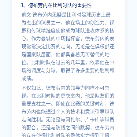
1、德布劳内在比利时队的重要性
凯文·德布劳内无疑是比利时足球历史上最
为杰出的球员之一。他在场上的创造力、视
野和传球精准度使他成为球队进攻体系的核
心。作为曼城的中场指挥官，德布劳内的表
现常常决定比赛的走向，无论是在俱乐部还
是国家队层面，他都具备着无可替代的地
位。比利时队在过去的几年里，依靠他在中
场的调度与分球，取得了许多重要的胜利和
成绩。
不仅如此，德布劳内的领导力同样不可忽
视。在比利时队的更衣室内，他是队友们的
重要支柱之一。即使在比赛的关键时刻，德
布劳内也能通过个人的技术和意识引导球队
走向胜利。无论是与阿扎尔、卢卡库等球员
的配合，还是与防线之间的默契，德布劳内
的存在使得比利时队的整体实力得到了提