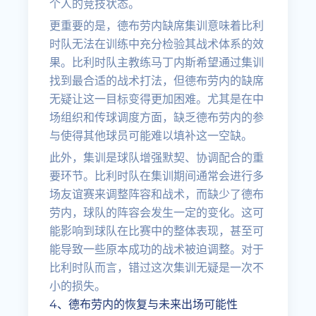
个人的竞技状态。
更重要的是，德布劳内缺席集训意味着比利
时队无法在训练中充分检验其战术体系的效
果。比利时队主教练马丁内斯希望通过集训
找到最合适的战术打法，但德布劳内的缺席
无疑让这一目标变得更加困难。尤其是在中
场组织和传球调度方面，缺乏德布劳内的参
与使得其他球员可能难以填补这一空缺。
此外，集训是球队增强默契、协调配合的重
要环节。比利时队在集训期间通常会进行多
场友谊赛来调整阵容和战术，而缺少了德布
劳内，球队的阵容会发生一定的变化。这可
能影响到球队在比赛中的整体表现，甚至可
能导致一些原本成功的战术被迫调整。对于
比利时队而言，错过这次集训无疑是一次不
小的损失。
4、德布劳内的恢复与未来出场可能性