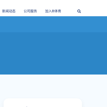
新闻动态
公司服务
加入B体育