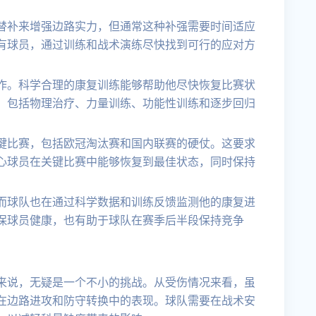
替补来增强边路实力，但通常这种补强需要时间适应
有球员，通过训练和战术演练尽快找到可行的应对方
作。科学合理的康复训练能够帮助他尽快恢复比赛状
，包括物理治疗、力量训练、功能性训练和逐步回归
。
键比赛，包括欧冠淘汰赛和国内联赛的硬仗。这要求
心球员在关键比赛中能够恢复到最佳状态，同时保持
而球队也在通过科学数据和训练反馈监测他的康复进
保球员健康，也有助于球队在赛季后半段保持竞争
来说，无疑是一个不小的挑战。从受伤情况来看，虽
在边路进攻和防守转换中的表现。球队需要在战术安