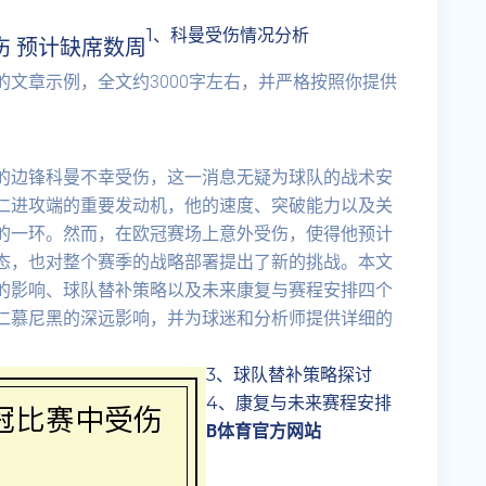
1、科曼受伤情况分析
 预计缺席数周
文章示例，全文约3000字左右，并严格按照你提供
的边锋科曼不幸受伤，这一消息无疑为球队的战术安
仁进攻端的重要发动机，他的速度、突破能力以及关
的一环。然而，在欧冠赛场上意外受伤，使得他预计
态，也对整个赛季的战略部署提出了新的挑战。本文
的影响、球队替补策略以及未来康复与赛程安排四个
仁慕尼黑的深远影响，并为球迷和分析师提供详细的
3、球队替补策略探讨
4、康复与未来赛程安排
B体育官方网站