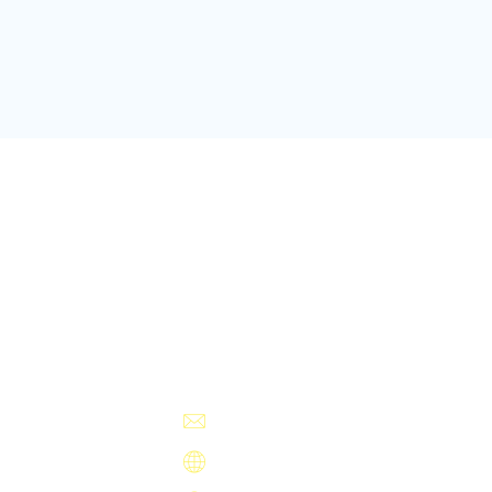
航
Contact Us
+13659630002
首页
认识bsport体育
betrayed@qq.com
精品项目
新闻动态
https://apps--bty.com
公司服务