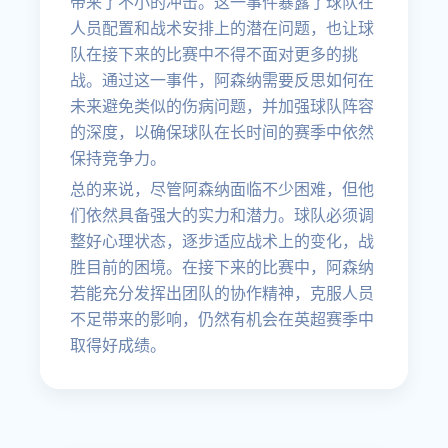
带来了不小的冲击。这一事件暴露了球队在
人员配置和战术安排上的潜在问题，也让球
队在接下来的比赛中不得不面对更多的挑
战。通过这一事件，阿森纳需要反思如何在
未来避免类似的伤病问题，并加强球队阵容
的深度，以确保球队在长时间的赛季中依然
保持竞争力。
总的来说，尽管阿森纳面临不少困难，但他
们依然具备强大的实力和潜力。球队必须调
整好心理状态，逐步适应战术上的变化，战
胜目前的困境。在接下来的比赛中，阿森纳
若能充分发挥出团队的协作精神，克服人员
不足带来的影响，仍然有机会在英超赛季中
取得好成绩。