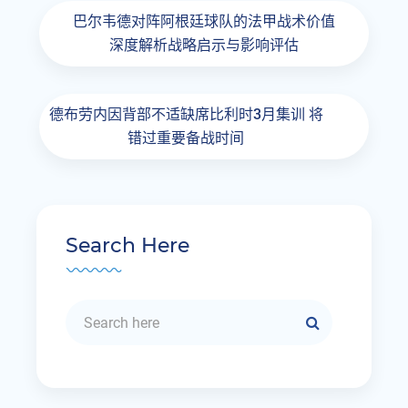
巴尔韦德对阵阿根廷球队的法甲战术价值
深度解析战略启示与影响评估
德布劳内因背部不适缺席比利时3月集训 将
错过重要备战时间
Search Here