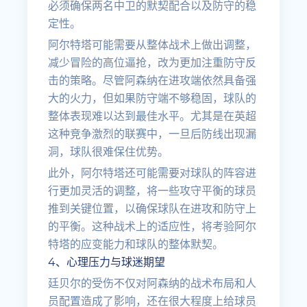
必须确保两名中卫的默契配合以及防守的稳
定性。
阿尔特塔可能需要从整体战术上做出调整，
减少冒险的高位逼抢，改为更加注重防守反
击的策略。尽管阿森纳在进攻端依然具备强
大的火力，但如果防守端不够稳固，球队的
整体表现难以达到最佳水平。尤其是在英超
这种竞争激烈的联赛中，一旦后防线出现漏
洞，球队很难保住优势。
此外，阿尔特塔还可能需要对球队的阵容进
行更加灵活的调整，将一些攻守平衡的球员
推到关键位置，以确保球队在进攻和防守上
的平衡。这种战术上的适应性，将考验阿尔
特塔的应变能力和球队的整体默契。
4、心理压力与球迷期望
廷贝尔的受伤不仅对阿森纳的战术布局和人
员配置造成了影响，还在很大程度上给球员