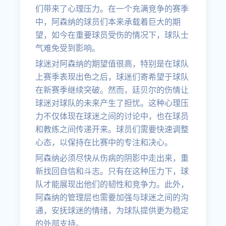
们带来了心理压力。在一个充满竞争的赛季
中，阿森纳的球员们本来承载着巨大的期
望，如今在重要球员受伤的情况下，球队士
气难免受到影响。
球迷对阿森纳的期望值很高，特别是在球队
上赛季表现出色之后，球迷们寄希望于球队
在新赛季继续突破。然而，廷贝尔的伤情让
球迷对球队的未来产生了担忧。这种心理压
力不仅体现在球迷之间的讨论中，也在球员
和教练之间传递开来。球员们需要快速调整
心态，以保持在比赛中的专注和决心。
阿森纳必须尽快从伤病的阴影中走出来，重
新找回自信和斗志。只有在这种压力下，球
队才能展现出他们的韧性和竞争力。此外，
阿森纳的管理层也需要加强与球迷之间的沟
通，安抚球迷的情绪，为球队提供更为稳定
的外部支持。