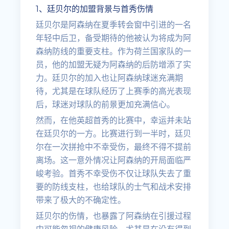
1、廷贝尔的加盟背景与首秀伤情
廷贝尔是阿森纳在夏季转会窗中引进的一名
年轻中后卫，备受期待的他被认为将成为阿
森纳防线的重要支柱。作为荷兰国家队的一
员，他的加盟无疑为阿森纳的后防增添了实
力。廷贝尔的加入也让阿森纳球迷充满期
待，尤其是在球队经历了上赛季的高光表现
后，球迷对球队的前景更加充满信心。
然而，在他英超首秀的比赛中，幸运并未站
在廷贝尔的一方。比赛进行到一半时，廷贝
尔在一次拼抢中不幸受伤，最终不得不提前
离场。这一意外情况让阿森纳的开局面临严
峻考验。首秀不幸受伤不仅让球队失去了重
要的防线支柱，也给球队的士气和战术安排
带来了极大的不确定性。
廷贝尔的伤情，也暴露了阿森纳在引援过程