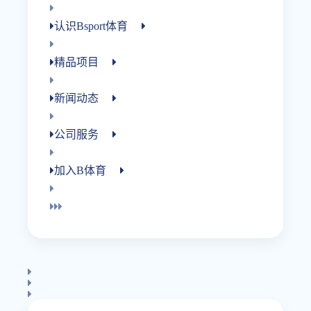
认识bsport体育
精品项目
新闻动态
公司服务
加入B体育