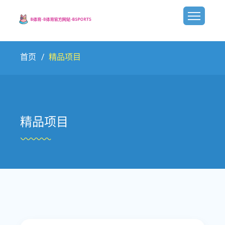
首页
精品项目
精品项目