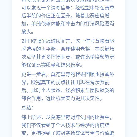
可以发现一个清晰信号：经验型中场在赛季
后半段的价值正在回升。随着比赛密度增
加，单纯依赖体能和冲击力的打法风险逐渐
放大。
对于欧冠争冠球队而言，这一信号意味着战
术选择的再平衡。合理使用老将、在关键场
次赋予其更多控场职责，或许比轮换频繁更
能保证比赛质量和结果稳定。
更进一步看，莫德里奇的状态回暖也提醒外
界，欧冠真正的拐点往往出现在淘汰赛前
后。此时个人状态、经验积累与团队默契的
综合作用，远比纸面实力更具决定性。
总结：
综上所述，从莫德里奇对阵法国的比赛中，
我们不仅看到了个人技术与经验的再度绽
放，更捕捉到了欧冠赛场整体节奏与价值取