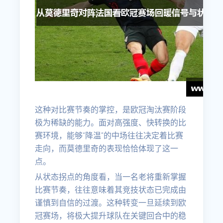
这种对比赛节奏的掌控，是欧冠淘汰赛阶段
极为稀缺的能力。面对高强度、快转换的比
赛环境，能够“降温”的中场往往决定着比赛
走向，而莫德里奇的表现恰恰体现了这一
点。
从状态拐点的角度看，当一名老将重新掌握
比赛节奏，往往意味着其竞技状态已完成由
谨慎到自信的过渡。这种转变一旦延续到欧
冠赛场，将极大提升球队在关键回合中的稳