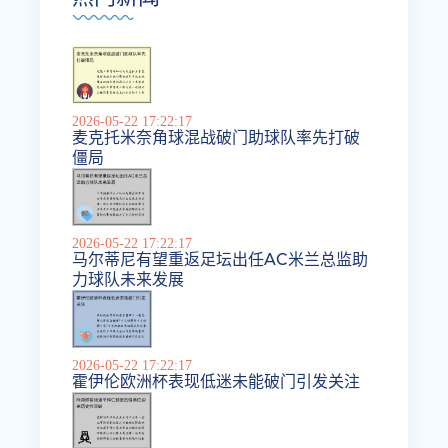
2026-05-22 17:22:17
麦克托米奈角球混战破门助球队率先打破
僵局
2026-05-22 17:22:17
马尔蒂尼有望重返足坛出任AC米兰总监助
力球队未来发展
2026-05-22 17:22:17
霍伊伦欧洲杯表现低迷未能破门引发关注