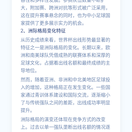
容性和多样性发展。参赛队伍数量不断扩
大，附加赛、跨洲对抗等形式被广泛采用，
这在提升赛事悬念的同时，也为中小足球国
家提供了更多展示实力的机会。
2、洲际格局变化特征
从历史成绩来看，世界杯出线形势最显著的
特征之一是洲际格局的变化。长期以来，欧
洲和南美球队凭借成熟的联赛体系和深厚的
足球文化，占据着出线名额和最终成绩的主
导地位。
然而，随着亚洲、非洲和中北美地区足球投
入的增加，这种格局正在发生变化。一些国
家通过青训体系建设和国际交流，逐渐缩小
了与传统强队之间的差距，出线成功率明显
提升。
洲际格局的演变还体现在竞争方式的改变
上。过去以单一强队垄断出线名额的情况逐