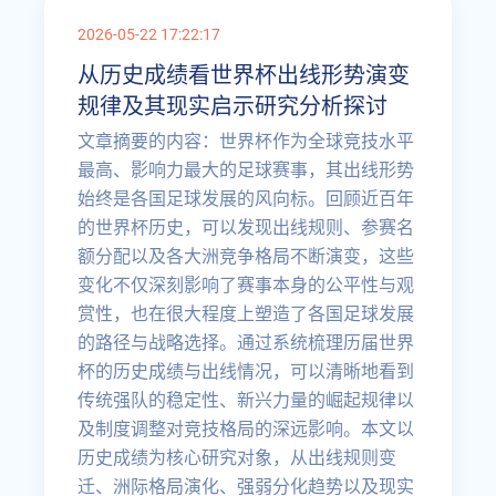
2026-05-22 17:22:17
从历史成绩看世界杯出线形势演变
规律及其现实启示研究分析探讨
文章摘要的内容：世界杯作为全球竞技水平
最高、影响力最大的足球赛事，其出线形势
始终是各国足球发展的风向标。回顾近百年
的世界杯历史，可以发现出线规则、参赛名
额分配以及各大洲竞争格局不断演变，这些
变化不仅深刻影响了赛事本身的公平性与观
赏性，也在很大程度上塑造了各国足球发展
的路径与战略选择。通过系统梳理历届世界
杯的历史成绩与出线情况，可以清晰地看到
传统强队的稳定性、新兴力量的崛起规律以
及制度调整对竞技格局的深远影响。本文以
历史成绩为核心研究对象，从出线规则变
迁、洲际格局演化、强弱分化趋势以及现实