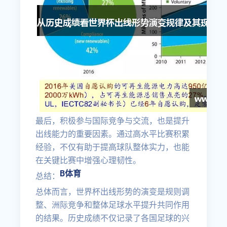
最后，积极参与国际竞争与交流，也是提升
出线能力的重要因素。通过高水平比赛积累
经验，不仅有助于提高球队整体实力，也能
在关键比赛中增强心理韧性。
B体育
总结：
总体而言，世界杯出线形势的演变是规则调
整、洲际竞争和整体足球水平提升共同作用
的结果。历史成绩不仅记录了各国足球的兴