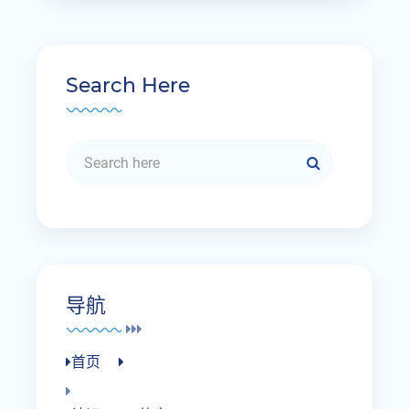
Search Here
导航
首页