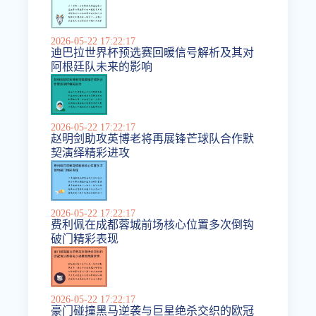
2026-05-22 17:22:17
迪巴拉世界杯预选赛回暖信号解析及其对
阿根廷队未来的影响
2026-05-22 17:22:17
赵明剑助攻英博老将再展锋芒球队合作默
契演绎精彩进攻
2026-05-22 17:22:17
费利佩在成都蓉城前场核心位置多次倒钩
破门精彩表现
2026-05-22 17:22:17
豪门碰撞黑马逆袭与巨星绝杀交织的欧冠