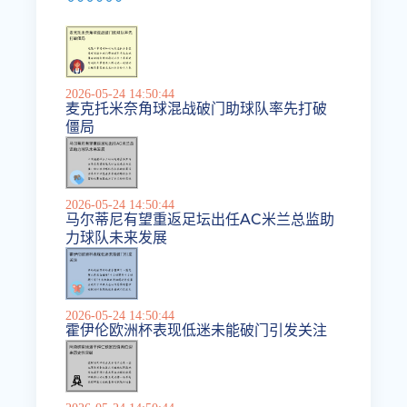
2026-05-24 14:50:44
麦克托米奈角球混战破门助球队率先打破
僵局
2026-05-24 14:50:44
马尔蒂尼有望重返足坛出任AC米兰总监助
力球队未来发展
2026-05-24 14:50:44
霍伊伦欧洲杯表现低迷未能破门引发关注