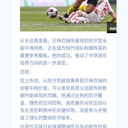
从长远角度看，贝林厄姆所展现的防守型全
能中场特质，正在成为现代球队构建阵容的
重要参考模板。他的成功，推动了中场球员
培养方向的进一步演变。
总结：
综上所述，从防守贡献视角审视贝林厄姆的
全能中场价值，可以发现其意义远超传统数
据所能体现的范畴。他通过出色的防守覆
盖、理性的空间控制、高质量的对抗压迫以
及在攻防转换中的关键作用，深度参与并塑
造了球队的整体防守体系。
在现代足球日益强调整体性与多功能性的背