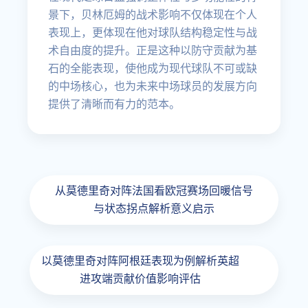
景下，贝林厄姆的战术影响不仅体现在个人
表现上，更体现在他对球队结构稳定性与战
术自由度的提升。正是这种以防守贡献为基
石的全能表现，使他成为现代球队不可或缺
的中场核心，也为未来中场球员的发展方向
提供了清晰而有力的范本。
从莫德里奇对阵法国看欧冠赛场回暖信号
与状态拐点解析意义启示
以莫德里奇对阵阿根廷表现为例解析英超
进攻端贡献价值影响评估