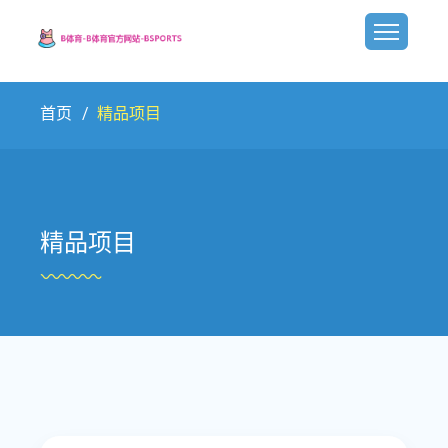
首页
精品项目
精品项目