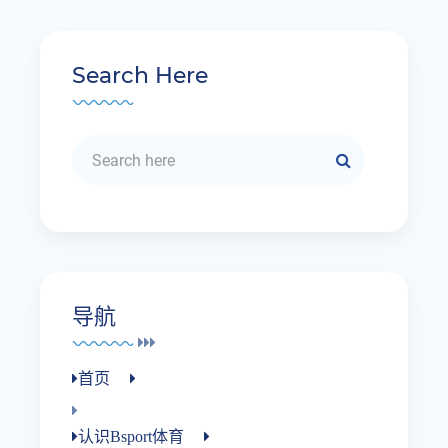
Search Here
导航
首页
认识bsport体育