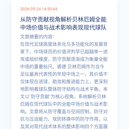
2026-05-24 14:50:44
从防守贡献视角解析贝林厄姆全能
中场价值与战术影响表现现代球队
文章摘要的内容：
在现代足球高度体系化与多功能化的发展背
景下，中场球员的价值评判早已超越单一进
攻或组织维度，防守贡献逐渐成为衡量全能
中场的重要标尺。裘德·贝林厄姆作为当今
足坛最具代表性的年轻中场之一，其价值不
仅体现在进球、助攻和推进能力上，更深刻
地影响着球队整体防守结构与战术平衡。本
文以“防守贡献”为核心视角，系统解析贝林
厄姆在现代球队中的全能中场价值与战术影
响。文章将从防守覆盖与空间控制、防守对
抗与压迫能力、攻防转换中的防守作用，以
及其对现代战术体系的整体影响四个方面展