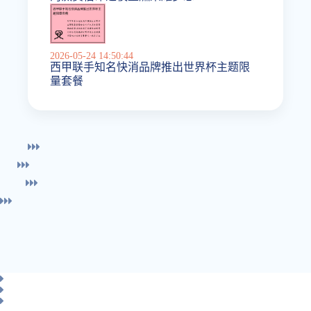
2026-05-24 14:50:44
西甲联手知名快消品牌推出世界杯主题限
量套餐