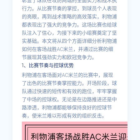
彰显了球队在攻防两端的全面实力和战术执
行力。从比赛节奏的掌控，到球员个人表现
的亮眼，再到战术策略的高效落实，利物浦
都表现出了强大的竞争力。这场比赛也给球
队注入了信心，为接下来的小组赛奠定了坚
实基础。本文将从四个方面详细分析利物浦
如何在客场战胜AC米兰，并通过比赛的细
节展现其强劲实力和欧冠竞争力。
1、比赛节奏与控球优势
利物浦在客场面对AC米兰的比赛中，展现
了出色的比赛节奏掌控能力。开场阶段，球
队通过快速的短传和有效的跑位，牢牢掌握
了中场的控球权。无论是在边路推进还是中
路渗透，利物浦都能够保持良好的控球节
奏，使米兰难以形成有效的组织反击。