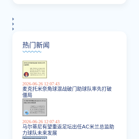
热门新闻
2026-06-26 12:07:43
麦克托米奈角球混战破门助球队率先打破
僵局
2026-06-26 12:07:43
马尔蒂尼有望重返足坛出任AC米兰总监助
力球队未来发展