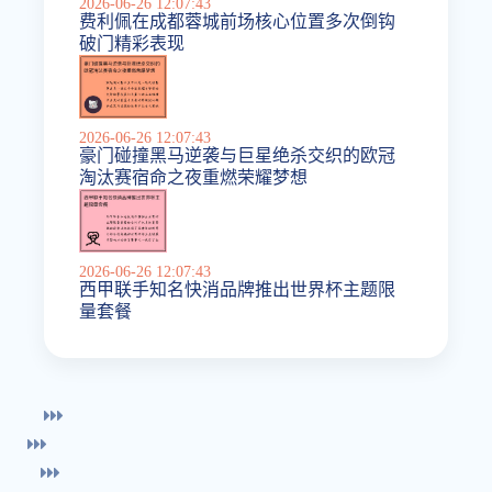
2026-06-26 12:07:43
费利佩在成都蓉城前场核心位置多次倒钩
破门精彩表现
2026-06-26 12:07:43
豪门碰撞黑马逆袭与巨星绝杀交织的欧冠
淘汰赛宿命之夜重燃荣耀梦想
2026-06-26 12:07:43
西甲联手知名快消品牌推出世界杯主题限
量套餐