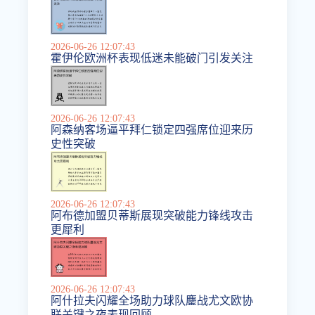
2026-06-26 12:07:43
霍伊伦欧洲杯表现低迷未能破门引发关注
2026-06-26 12:07:43
阿森纳客场逼平拜仁锁定四强席位迎来历
史性突破
2026-06-26 12:07:43
阿布德加盟贝蒂斯展现突破能力锋线攻击
更犀利
2026-06-26 12:07:43
阿什拉夫闪耀全场助力球队鏖战尤文欧协
联关键之夜表现回顾