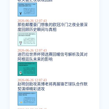
2026-06-26 12:07:43
那些颠覆豪门想象的欧冠冷门之夜全景深
度回顾历史瞬间与真相
2026-06-26 12:07:43
迪巴拉世界杯预选赛回暖信号解析及其对
阿根廷队未来的影响
2026-06-26 12:07:43
赵明剑助攻英博老将再展锋芒球队合作默
契演绎精彩进攻