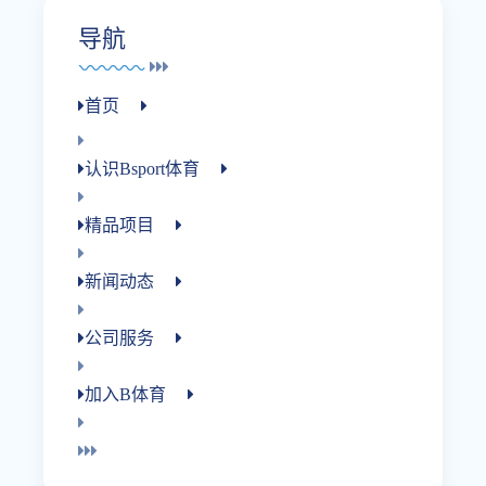
导航
首页
认识bsport体育
精品项目
新闻动态
公司服务
加入B体育