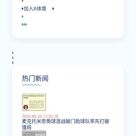
加入B体育
热门新闻
2026-06-26 13:02:28
麦克托米奈角球混战破门助球队率先打破
僵局