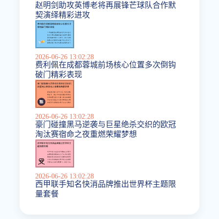
赵明剑助攻英博老将再展锋芒球队合作默
契演绎精彩进攻
2026-06-26 13:02:28
费利佩在成都蓉城前场核心位置多次倒钩
破门精彩表现
2026-06-26 13:02:28
豪门碰撞黑马逆袭与巨星绝杀交织的欧冠
淘汰赛宿命之夜重燃荣耀梦想
2026-06-26 13:02:28
西甲联手知名快消品牌推出世界杯主题限
量套餐