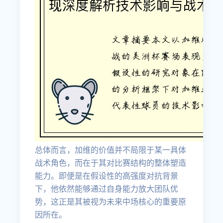
总体而言，加维的价值并不局限于某一具体
战术角色，而在于其对比赛结构的整体塑造
能力。即便是在假设性的高强度对抗背景
下，他依然能够通过自身能力放大团队优
势，这正是其被视为未来中场核心的重要原
因所在。