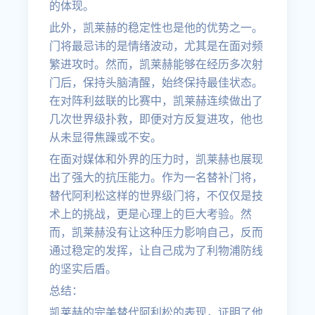
的体现。
此外，凯莱赫的稳定性也是他的优势之一。
门将最忌讳的是情绪波动，尤其是在面对频
繁进攻时。然而，凯莱赫能够在经历多次射
门后，保持头脑清醒，始终保持最佳状态。
在对阵利兹联的比赛中，凯莱赫连续做出了
几次世界级扑救，即便对方反复进攻，他也
从未显得焦躁或不安。
在面对媒体和外界的压力时，凯莱赫也展现
出了强大的抗压能力。作为一名替补门将，
替代阿利松这样的世界级门将，不仅仅是技
术上的挑战，更是心理上的巨大考验。然
而，凯莱赫没有让这种压力影响自己，反而
通过稳定的发挥，让自己成为了利物浦防线
的坚实后盾。
总结：
凯莱赫的完美替代阿利松的表现，证明了他