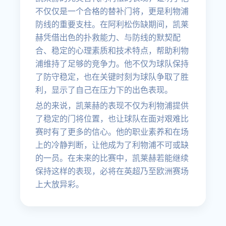
不仅仅是一个合格的替补门将，更是利物浦
防线的重要支柱。在阿利松伤缺期间，凯莱
赫凭借出色的扑救能力、与防线的默契配
合、稳定的心理素质和技术特点，帮助利物
浦维持了足够的竞争力。他不仅为球队保持
了防守稳定，也在关键时刻为球队争取了胜
利，显示了自己在压力下的出色表现。
总的来说，凯莱赫的表现不仅为利物浦提供
了稳定的门将位置，也让球队在面对艰难比
赛时有了更多的信心。他的职业素养和在场
上的冷静判断，让他成为了利物浦不可或缺
的一员。在未来的比赛中，凯莱赫若能继续
保持这样的表现，必将在英超乃至欧洲赛场
上大放异彩。