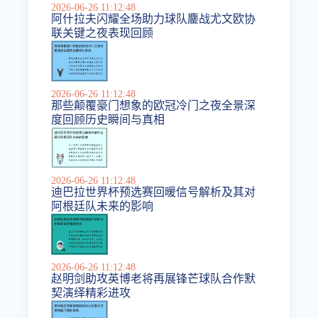
2026-06-26 11:12:48
阿什拉夫闪耀全场助力球队鏖战尤文欧协
联关键之夜表现回顾
2026-06-26 11:12:48
那些颠覆豪门想象的欧冠冷门之夜全景深
度回顾历史瞬间与真相
2026-06-26 11:12:48
迪巴拉世界杯预选赛回暖信号解析及其对
阿根廷队未来的影响
2026-06-26 11:12:48
赵明剑助攻英博老将再展锋芒球队合作默
契演绎精彩进攻