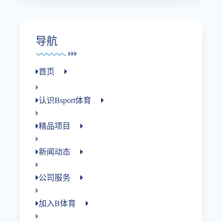
导航
首页
认识bsport体育
精品项目
新闻动态
公司服务
加入B体育