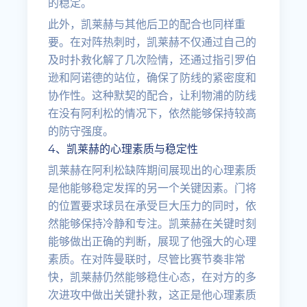
的稳定。
此外，凯莱赫与其他后卫的配合也同样重
要。在对阵热刺时，凯莱赫不仅通过自己的
及时扑救化解了几次险情，还通过指引罗伯
逊和阿诺德的站位，确保了防线的紧密度和
协作性。这种默契的配合，让利物浦的防线
在没有阿利松的情况下，依然能够保持较高
的防守强度。
4、凯莱赫的心理素质与稳定性
凯莱赫在阿利松缺阵期间展现出的心理素质
是他能够稳定发挥的另一个关键因素。门将
的位置要求球员在承受巨大压力的同时，依
然能够保持冷静和专注。凯莱赫在关键时刻
能够做出正确的判断，展现了他强大的心理
素质。在对阵曼联时，尽管比赛节奏非常
快，凯莱赫仍然能够稳住心态，在对方的多
次进攻中做出关键扑救，这正是他心理素质