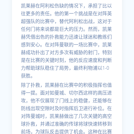
凯莱赫在阿利松伤缺的情况下，承担了比以
往更多的责任。他的第一个挑战是在对阵英
超强队的比赛中，替代阿利松出战，这对于
任何门将来说都是巨大的压力。然而，凯莱
赫凭借出色的扑救能力迅速让球迷和教练们
感到安心。在对阵曼联的一场比赛中，凯莱
赫成功扑出了对方多次有威胁的射门，特别
是在比赛的关键时刻，他的反应速度和判断
力帮助球队稳住了局势，最终利物浦以1-0
获胜。
除了扑救，凯莱赫在比赛中的积极指挥也值
得一提。面对如曼城、切尔西这样的高压进
攻，他不仅展现了门线上的稳健，还能够在
防线出现空隙时及时指挥后卫进行补位。在
对阵曼城时，凯莱赫做出了几次关键的高空
球扑救，并通过准确的传球将球快速转移到
前场，为球队反击提供了机会。这种在比赛