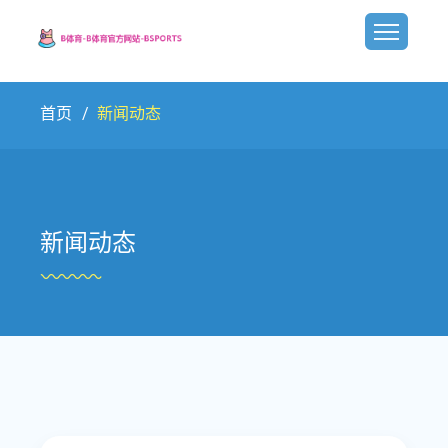
首页
新闻动态
新闻动态