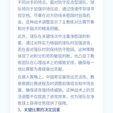
不同对手的特点。面对防守反击型球队，球
队倾向于加强中场压迫，通过快速传导球寻
找空档，尽量在对方防线未稳固时创造机
会。这种战术调整显示了主教练对比赛节奏
和对手弱点的精准把握。
此外，球队在关键场次中注重净胜球的积
累，通过对阵实力稍弱的球队时加强进攻，
而在面对强队时则保持防守稳固。这种策略
体现了对积分形势的敏锐判断，也凸显了教
练团队在心理战术上的细致安排，确保每一
场比赛都为晋级做出贡献。
在换人策略上，中国男足展现出灵活性。教
练根据比赛进程及时调整前锋组合和中场支
援，确保进攻端持续威胁。这种战术上的灵
活调整不仅提高了进攻效率，也为球队在净
胜球上获得优势提供了保障。
3、关键比赛的决定因素