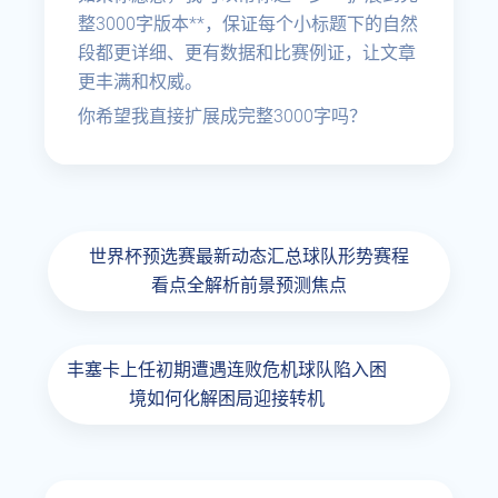
整3000字版本**，保证每个小标题下的自然
段都更详细、更有数据和比赛例证，让文章
更丰满和权威。
你希望我直接扩展成完整3000字吗？
世界杯预选赛最新动态汇总球队形势赛程
看点全解析前景预测焦点
丰塞卡上任初期遭遇连败危机球队陷入困
境如何化解困局迎接转机