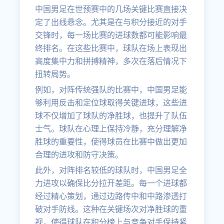
中国男足在世预赛中的几场关键比赛直接决
定了出线悬念。尤其是在与积分接近的对手
交锋时，每一场比赛的进球数都可能影响最
终排名。在这些比赛中，球队在场上表现出
高度集中力和拼搏精神，多次在落后情况下
扭转局势。
例如，对阵传统强队的比赛中，中国男足能
够利用反击和定位球取得关键进球，这些进
球不仅增加了球队的净胜球，也提升了队伍
士气。球队在心理上保持冷静，充分理解净
胜球的重要性，使得球员在比赛中做出更加
合理的进攻和防守决策。
此外，对阵排名较低的球队时，中国男足全
力进攻以确保比分拉开差距。每一个进球都
经过精心策划，通过边路传中和中路渗透打
破对手防线。这种在关键场次对净胜球的重
视，使得球队在积分榜上与竞争对手保持紧