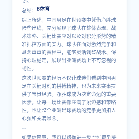
韧。
B体育
总结：
综上所述，中国男足在世预赛中凭借净胜球
险些出线，充分展现了球队在整体表现、战
术策略、关键比赛应对以及对积分形势的精
准把控方面的实力。球队在面对激烈竞争和
悬念重重的赛程中，能够灵活调整战术、保
持心理稳定，展现出亚洲赛场上不可忽视的
韧性。
这次世预赛的经历不仅让球迷们看到中国男
足在关键时刻的拼搏精神，也为未来赛事提
供了宝贵经验。净胜球成为决定命运的重要
因素，让每一场比赛都充满了紧迫感和策略
性，也让整个亚洲足球赛场的竞争更加扣人
心弦和充满悬念。
---
如果你愿意，我可以帮你进一步 **扩展到完