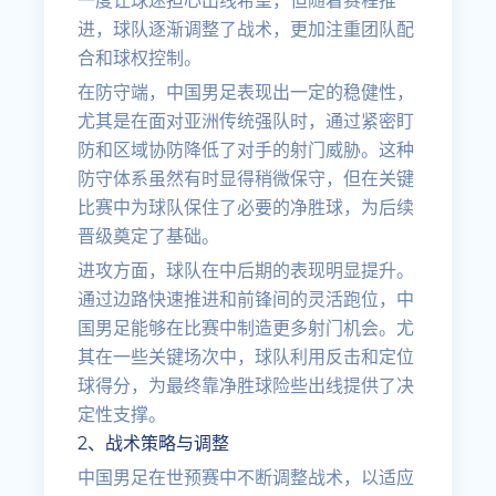
一度让球迷担心出线希望，但随着赛程推
进，球队逐渐调整了战术，更加注重团队配
合和球权控制。
在防守端，中国男足表现出一定的稳健性，
尤其是在面对亚洲传统强队时，通过紧密盯
防和区域协防降低了对手的射门威胁。这种
防守体系虽然有时显得稍微保守，但在关键
比赛中为球队保住了必要的净胜球，为后续
晋级奠定了基础。
进攻方面，球队在中后期的表现明显提升。
通过边路快速推进和前锋间的灵活跑位，中
国男足能够在比赛中制造更多射门机会。尤
其在一些关键场次中，球队利用反击和定位
球得分，为最终靠净胜球险些出线提供了决
定性支撑。
2、战术策略与调整
中国男足在世预赛中不断调整战术，以适应