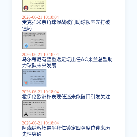
2026-06-21 10:18:04
麦克托米奈角球混战破门助球队率先打破
僵局
2026-06-21 10:18:04
马尔蒂尼有望重返足坛出任AC米兰总监助
力球队未来发展
2026-06-21 10:18:04
霍伊伦欧洲杯表现低迷未能破门引发关注
2026-06-21 10:18:04
阿森纳客场逼平拜仁锁定四强席位迎来历
史性突破