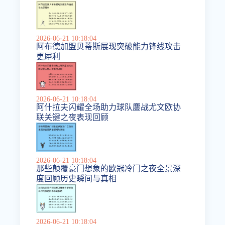
2026-06-21 10:18:04
阿布德加盟贝蒂斯展现突破能力锋线攻击
更犀利
2026-06-21 10:18:04
阿什拉夫闪耀全场助力球队鏖战尤文欧协
联关键之夜表现回顾
2026-06-21 10:18:04
那些颠覆豪门想象的欧冠冷门之夜全景深
度回顾历史瞬间与真相
2026-06-21 10:18:04