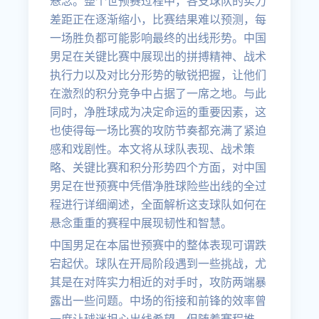
悬念。整个世预赛过程中，各支球队的实力
差距正在逐渐缩小，比赛结果难以预测，每
一场胜负都可能影响最终的出线形势。中国
男足在关键比赛中展现出的拼搏精神、战术
执行力以及对比分形势的敏锐把握，让他们
在激烈的积分竞争中占据了一席之地。与此
同时，净胜球成为决定命运的重要因素，这
也使得每一场比赛的攻防节奏都充满了紧迫
感和戏剧性。本文将从球队表现、战术策
略、关键比赛和积分形势四个方面，对中国
男足在世预赛中凭借净胜球险些出线的全过
程进行详细阐述，全面解析这支球队如何在
悬念重重的赛程中展现韧性和智慧。
中国男足在本届世预赛中的整体表现可谓跌
宕起伏。球队在开局阶段遇到一些挑战，尤
其是在对阵实力相近的对手时，攻防两端暴
露出一些问题。中场的衔接和前锋的效率曾