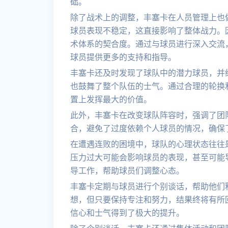
础。
除了战术上的调整，丰塞卡在人员管理上也
球员表现不稳定，这直接影响了整体战力。
术体系的契合度。通过与球员进行深入交流
球员提供更多的支持和指导。
丰塞卡还及时发现了球队中的潜力球员，并
也鼓舞了整个队伍的士气。通过合理的轮换
置上发挥最大的价值。
此外，丰塞卡在改变球队阵容时，强调了团
合，避免了过度依赖个人球员的情况，确保
在遭遇连败的困境中，球队的心理状态往往
压力过大可能会影响球员的表现，甚至可能
导工作，帮助球员们调整心态。
丰塞卡定期与球员进行个别谈话，帮助他们
想，但只要保持专注和努力，结果终将有所
信心和士气得到了极大的提升。