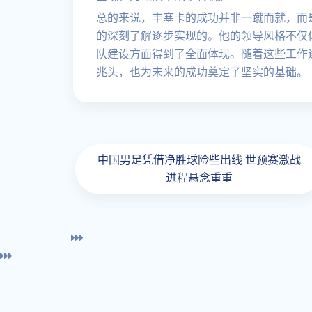
总的来说，丰塞卡的成功并非一蹴而就，而
的深刻了解逐步实现的。他的领导风格不仅
队建设方面得到了全面体现。随着这些工作
兆头，也为未来的成功奠定了坚实的基础。
中国男足凭借净胜球险些出线 世预赛激战
进程悬念重重