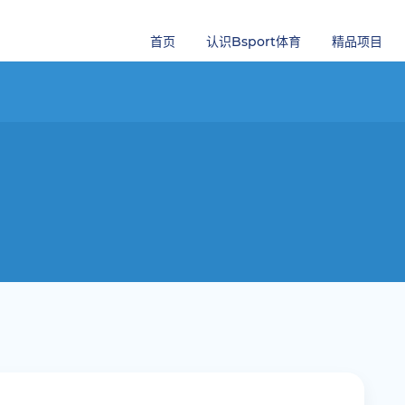
首页
认识bsport体育
精品项目