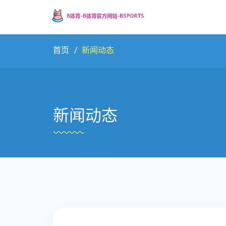
首页
新闻动态
新闻动态