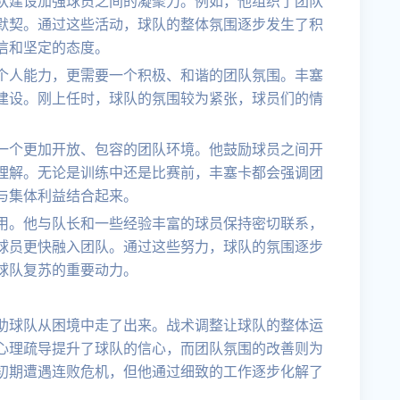
队建设加强球员之间的凝聚力。例如，他组织了团队
默契。通过这些活动，球队的整体氛围逐步发生了积
信和坚定的态度。
个人能力，更需要一个积极、和谐的团队氛围。丰塞
建设。刚上任时，球队的氛围较为紧张，球员们的情
一个更加开放、包容的团队环境。他鼓励球员之间开
理解。无论是训练中还是比赛前，丰塞卡都会强调团
与集体利益结合起来。
用。他与队长和一些经验丰富的球员保持密切联系，
球员更快融入团队。通过这些努力，球队的氛围逐步
球队复苏的重要动力。
助球队从困境中走了出来。战术调整让球队的整体运
心理疏导提升了球队的信心，而团队氛围的改善则为
初期遭遇连败危机，但他通过细致的工作逐步化解了