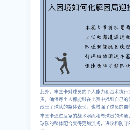
此外，丰塞卡对球员的个人能力和战术执行
责，确保每个人都能够在比赛中找到自己的
改善了球队的整体表现，也增强了球员的自
丰塞卡通过反复的战术演练和与球员的沟通
球队的整体配合变得更加流畅，进攻和防守