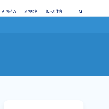
新闻动态
公司服务
加入B体育