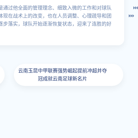
是通过他全面的管理理念、细致入微的工作和对球队
体现在战术上的改变，也在人员调整、心理疏导和团
逐步落实，球队开始逐渐恢复状态，迎来了连胜的好
云南玉昆中甲联赛强势崛起提前冲超并夺
冠成就云南足球新名片