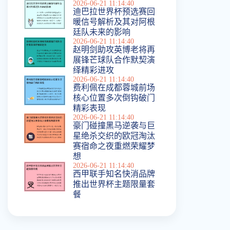
2026-06-21 11:14:40
迪巴拉世界杯预选赛回
暖信号解析及其对阿根
廷队未来的影响
2026-06-21 11:14:40
赵明剑助攻英博老将再
展锋芒球队合作默契演
绎精彩进攻
2026-06-21 11:14:40
费利佩在成都蓉城前场
核心位置多次倒钩破门
精彩表现
2026-06-21 11:14:40
豪门碰撞黑马逆袭与巨
星绝杀交织的欧冠淘汰
赛宿命之夜重燃荣耀梦
想
2026-06-21 11:14:40
西甲联手知名快消品牌
推出世界杯主题限量套
餐