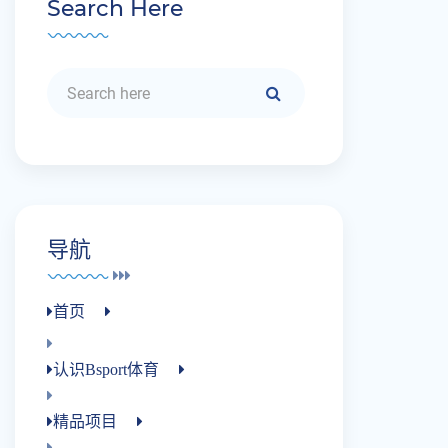
Search Here
导航
首页
认识bsport体育
精品项目