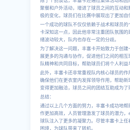
除了个别谈话，丰塞卡还通过集体活动和团
聚餐和户外活动，增进了球员之间的互动和
极的变化，球员们在比赛中展现出了更加自
一个成功的球队不仅仅依赖于战术和球员的
卡深知这一点，因此他非常注重团队氛围的
绪波动较大，队内也存在一定的分歧。
为了解决这一问题，丰塞卡开始致力于创建
展更多的沟通与协作，促进他们之间的相互
队精神和共同目标，帮助球员们将个人利益
此外，丰塞卡还非常重视队内核心球员的作
确保他们在更衣室内发挥领导作用，帮助新
变得更加融洽，球员之间的团结互助成为了
总结：
通过以上几个方面的努力，丰塞卡成功地帮
作更加高效，人员管理激发了球员的潜力，
球队注入了更多的凝聚力。尽管丰塞卡上任
困境，为球队带来了转机。