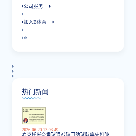
公司服务
加入B体育
热门新闻
2026-06-20 13:03:49
麦克托米奈角球混战破门助球队率先打破