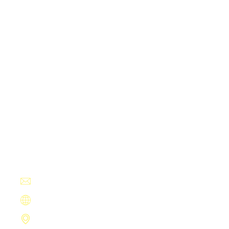
首页
认识bsport体育
精品项目
新闻动态
公司服务
加入B体育
Contact Us
+13659630002
betrayed@qq.com
https://apps--bty.com
合肥市讲践观4号