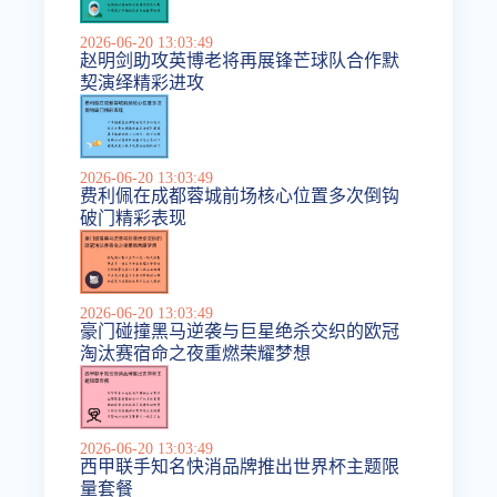
2026-06-20 13:03:49
赵明剑助攻英博老将再展锋芒球队合作默
契演绎精彩进攻
2026-06-20 13:03:49
费利佩在成都蓉城前场核心位置多次倒钩
破门精彩表现
2026-06-20 13:03:49
豪门碰撞黑马逆袭与巨星绝杀交织的欧冠
淘汰赛宿命之夜重燃荣耀梦想
2026-06-20 13:03:49
西甲联手知名快消品牌推出世界杯主题限
量套餐