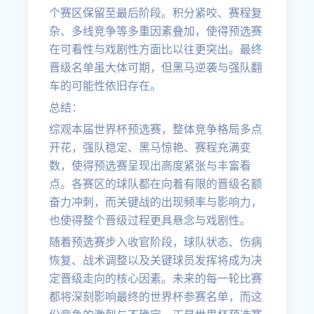
个赛区保留至最后阶段。积分紧咬、赛程复
杂、多线竞争等多重因素叠加，使得预选赛
在可看性与戏剧性方面比以往更突出。最终
晋级名单虽大体可期，但黑马逆袭与强队翻
车的可能性依旧存在。
总结：
综观本届世界杯预选赛，整体竞争格局多点
开花，强队稳定、黑马惊艳、赛程充满变
数，使得预选赛呈现出高度紧张与丰富看
点。各赛区的球队都在向着有限的晋级名额
奋力冲刺，而关键战的出现频率与影响力，
也使得整个晋级过程更具悬念与戏剧性。
随着预选赛步入收官阶段，球队状态、伤病
恢复、战术调整以及关键球员发挥将成为决
定晋级走向的核心因素。未来的每一轮比赛
都将深刻影响最终的世界杯参赛名单，而这