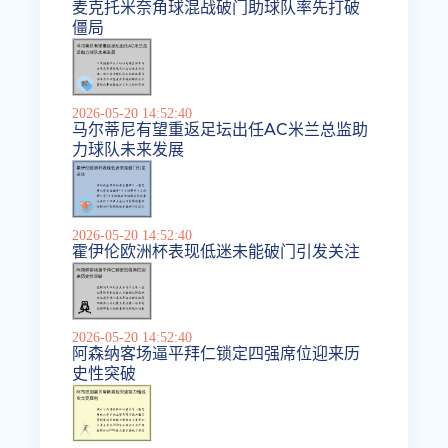
麦克托米奈角球混战破门助球队率先打破
僵局
2026-05-20 14:52:40
马尔蒂尼有望重返足坛出任AC米兰总监助
力球队未来发展
2026-05-20 14:52:40
霍伊伦欧洲杯表现低迷未能破门引发关注
2026-05-20 14:52:40
阿森纳客场逼平拜仁锁定四强席位迎来历
史性突破