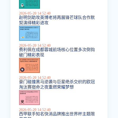
2026-05-20 14:52:40
赵明剑助攻英博老将再展锋芒球队合作默
契演绎精彩进攻
2026-05-20 14:52:40
费利佩在成都蓉城前场核心位置多次倒钩
破门精彩表现
2026-05-20 14:52:40
豪门碰撞黑马逆袭与巨星绝杀交织的欧冠
淘汰赛宿命之夜重燃荣耀梦想
2026-05-20 14:52:40
西甲联手知名快消品牌推出世界杯主题限