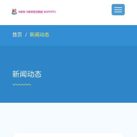
首页
新闻动态
新闻动态