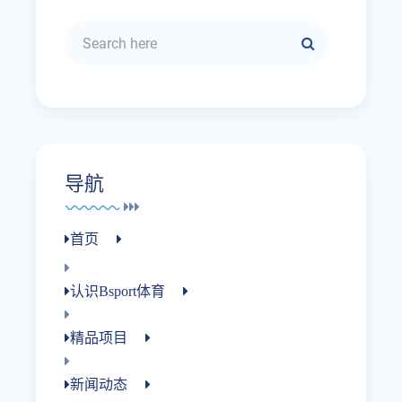
导航
首页
认识bsport体育
精品项目
新闻动态