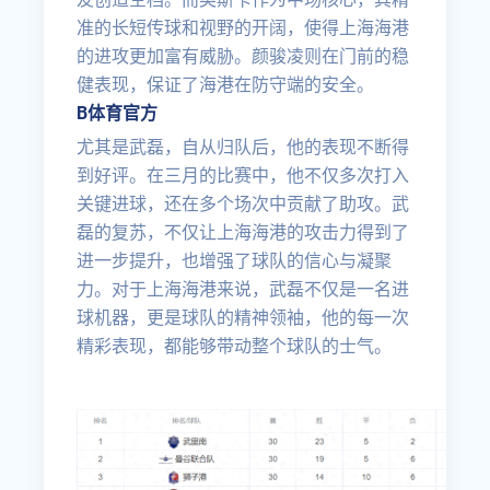
准的长短传球和视野的开阔，使得上海海港
的进攻更加富有威胁。颜骏凌则在门前的稳
健表现，保证了海港在防守端的安全。
B体育官方
尤其是武磊，自从归队后，他的表现不断得
到好评。在三月的比赛中，他不仅多次打入
关键进球，还在多个场次中贡献了助攻。武
磊的复苏，不仅让上海海港的攻击力得到了
进一步提升，也增强了球队的信心与凝聚
力。对于上海海港来说，武磊不仅是一名进
球机器，更是球队的精神领袖，他的每一次
精彩表现，都能够带动整个球队的士气。