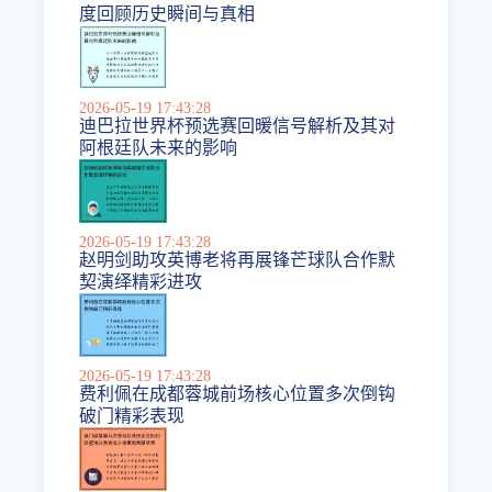
度回顾历史瞬间与真相
2026-05-19 17:43:28
迪巴拉世界杯预选赛回暖信号解析及其对
阿根廷队未来的影响
2026-05-19 17:43:28
赵明剑助攻英博老将再展锋芒球队合作默
契演绎精彩进攻
2026-05-19 17:43:28
费利佩在成都蓉城前场核心位置多次倒钩
破门精彩表现