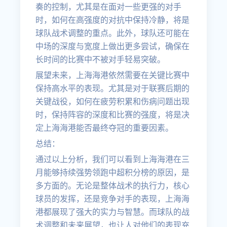
奏的控制，尤其是在面对一些更强的对手
时，如何在高强度的对抗中保持冷静，将是
球队战术调整的重点。此外，球队还可能在
中场的深度与宽度上做出更多尝试，确保在
长时间的比赛中不被对手轻易突破。
展望未来，上海海港依然需要在关键比赛中
保持高水平的表现。尤其是对于联赛后期的
关键战役，如何在疲劳积累和伤病问题出现
时，保持阵容的深度和比赛的强度，将是决
定上海海港能否最终夺冠的重要因素。
总结：
通过以上分析，我们可以看到上海海港在三
月能够持续强势领跑中超积分榜的原因，是
多方面的。无论是整体战术的执行力，核心
球员的发挥，还是竞争对手的表现，上海海
港都展现了强大的实力与智慧。而球队的战
术调整和未来展望，也让人对他们的表现充