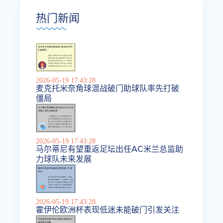
热门新闻
2026-05-19 17:43:28
麦克托米奈角球混战破门助球队率先打破
僵局
2026-05-19 17:43:28
马尔蒂尼有望重返足坛出任AC米兰总监助
力球队未来发展
2026-05-19 17:43:28
霍伊伦欧洲杯表现低迷未能破门引发关注