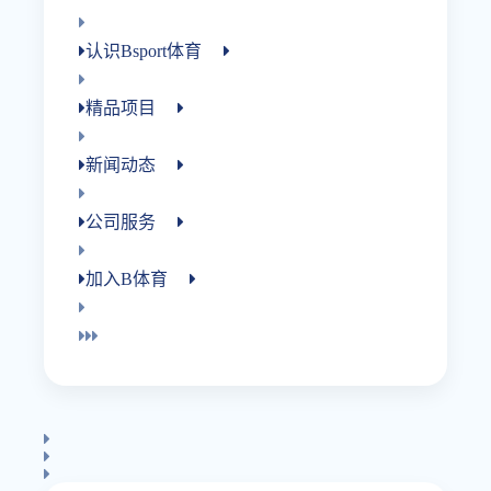
认识bsport体育
精品项目
新闻动态
公司服务
加入B体育