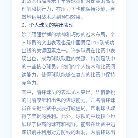
的战术布局展示了年轻球员们对比赛的高度
理解和执行力，在压力下也能保持冷静，有
效地运用战术达到预期效果。
3、个人球员的突出表现
除了顽强拼搏的精神和巧妙的战术布局，个
人球员的突出表现也是中国男足U19队成功
出线的关键因素之一。许多球员在比赛中表
现出色，成为球队取胜的关键。特别是队中
的一些核心球员，他们的个人技术和比赛阅
读能力，使得球队能够在复杂的比赛中保持
竞争力。
其中，前锋球员的表现尤为突出。凭借敏锐
的门前嗅觉和出色的进球能力，几名前锋球
员在关键比赛中屡屡打破僵局，帮助球队取
得了宝贵的胜利。此外，球队的中场核心也
展现了极高的球商和视野，能够在比赛中迅
速识别并利用对方防线的漏洞，为前锋送出