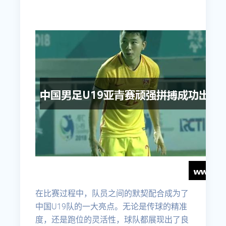
在比赛过程中，队员之间的默契配合成为了
中国U19队的一大亮点。无论是传球的精准
度，还是跑位的灵活性，球队都展现出了良