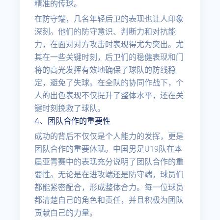
精准的传球。
在防守端，几名年轻后卫的表现也让人印象
深刻。他们的防守意识、判断力和对抗能
力，在面对对方攻击时表现得尤为突出。尤
其在一些关键时刻，后卫们的稳健表现和门
将的高光发挥有效地确保了球队的防线稳
定，避免了失球。在全队的协同作战下，个
人的出色表现不仅提升了整体水平，还在关
键时刻挽救了球队。
4、团队合作的重要性
成功的背后不仅仅是个人能力的发挥，更是
团队合作的重要体现。中国男足U19队在本
届亚青赛中的表现充分说明了团队合作的重
要性。无论是在进攻端还是防守端，球员们
都能紧密配合，形成整体合力。每一位球员
都清楚自己的角色和责任，并且积极为团队
贡献自己的力量。