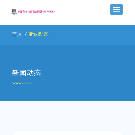
首页
新闻动态
新闻动态