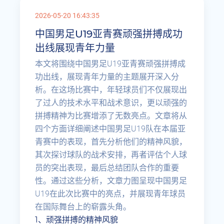
2026-05-20 16:43:35
中国男足U19亚青赛顽强拼搏成功
出线展现青年力量
本文将围绕中国男足U19亚青赛顽强拼搏成
功出线，展现青年力量的主题展开深入分
析。在这场比赛中，年轻球员们不仅展现出
了过人的技术水平和战术意识，更以顽强的
拼搏精神为比赛增添了无数亮点。文章将从
四个方面详细阐述中国男足U19队在本届亚
青赛中的表现，首先分析他们的精神风貌，
其次探讨球队的战术安排，再者评估个人球
员的突出表现，最后总结团队合作的重要
性。通过这些分析，文章力图呈现中国男足
U19在此次比赛中的亮点，并展现青年球员
在国际舞台上的崭露头角。
1、顽强拼搏的精神风貌