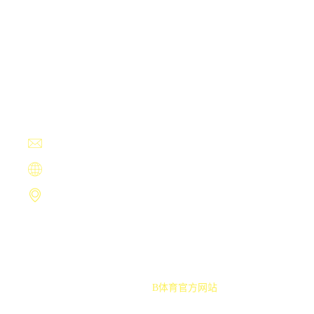
加入B体育
Contact Us
+13659630002
betrayed@qq.com
https://apps--bty.com
合肥市讲践观4号
Copyright ©
B体育官方网站
.