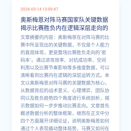
2026-03-14 13:09:47
奥斯梅恩对阵马赛国家队关键数据
揭示比赛胜负内在逻辑深层走向的
文章摘要的内容：奥斯梅恩在对阵马赛的比
赛中所呈现出的关键数据，不仅是个人能力
的直观体现，更是整场比赛胜负走向的“密
码本”。通过进攻效率、对抗成功率、空间
利用以及比赛节奏影响等多维度数据，可以
清晰看到比赛内在逻辑的深层运转方式。本
文以奥斯梅恩对阵马赛的关键数据为核心，
从数据背后的战术意义、心理博弈、团队协
同以及胜负趋势四个角度进行系统剖析，揭
示数据如何一步步推动比赛走向。文章首先
概述数据分析的整体框架，继而在正文中分
四个方面展开详细论证，说明奥斯梅恩如何
通过个人表现撬动整体局势，马赛又如何在