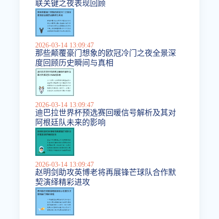
联关键之夜表现回顾
2026-03-14 13:09:47
那些颠覆豪门想象的欧冠冷门之夜全景深
度回顾历史瞬间与真相
2026-03-14 13:09:47
迪巴拉世界杯预选赛回暖信号解析及其对
阿根廷队未来的影响
2026-03-14 13:09:47
赵明剑助攻英博老将再展锋芒球队合作默
契演绎精彩进攻