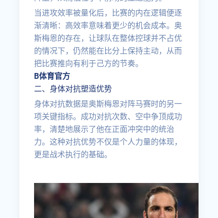
当进攻效率被量化后，比赛的内在逻辑便逐
渐清晰：高效率意味着更少的机会成本。奥
斯梅恩的存在，让球队在整体控球并不占优
的情况下，仍然能在比分上保持主动，从而
把比赛推向有利于己方的节奏。
B体育官方
二、身体对抗塑造优势
身体对抗数据是奥斯梅恩对阵马赛时的另一
项关键指标。成功对抗次数、空中争顶成功
率，清楚地展示了他在正面冲突中的统治
力。这种对抗优势不仅是个人力量的体现，
更是战术执行的基础。