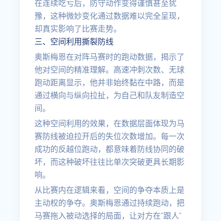
在连续吃亏后，防守动作变得谨慎甚至犹
豫，这种微妙变化通过数据难以完全呈现，
却真实影响了比赛走势。
三、空间利用撕裂防线
奥斯梅恩在对阵马赛时的跑动数据，揭示了
他对空间的精准理解。高速冲刺次数、无球
跑动距离显示，他并非始终黏在中路，而是
通过横向与纵向拉扯，为自己和队友制造空
间。
这种空间利用的效果，在数据层面体现为马
赛防线被迫拉开后的失位次数增加。每一次
成功的反越位跑动，都意味着防线协同的破
坏，而这种破坏往往比单次突破更具长期影
响。
从比赛内在逻辑来看，空间的争夺本质上是
主动权的争夺。奥斯梅恩通过持续跑动，把
马赛拖入被动选择的局面，让对方在“跟人”