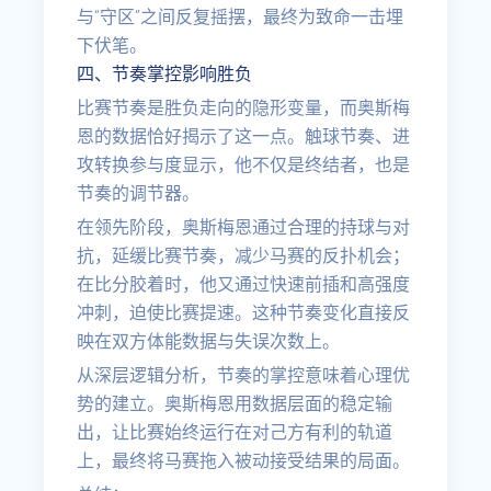
与“守区”之间反复摇摆，最终为致命一击埋
下伏笔。
四、节奏掌控影响胜负
比赛节奏是胜负走向的隐形变量，而奥斯梅
恩的数据恰好揭示了这一点。触球节奏、进
攻转换参与度显示，他不仅是终结者，也是
节奏的调节器。
在领先阶段，奥斯梅恩通过合理的持球与对
抗，延缓比赛节奏，减少马赛的反扑机会；
在比分胶着时，他又通过快速前插和高强度
冲刺，迫使比赛提速。这种节奏变化直接反
映在双方体能数据与失误次数上。
从深层逻辑分析，节奏的掌控意味着心理优
势的建立。奥斯梅恩用数据层面的稳定输
出，让比赛始终运行在对己方有利的轨道
上，最终将马赛拖入被动接受结果的局面。