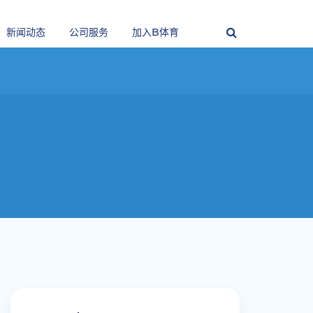
新闻动态
公司服务
加入B体育