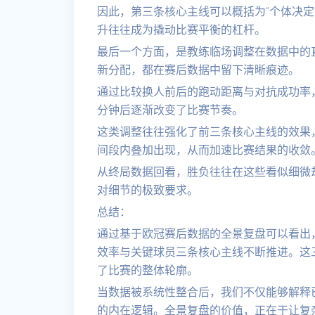
因此，第三条核心主线可以概括为“个体决定
升往往成为撬动比赛平衡的杠杆。
最后一个方面，是教练临场调整在数据中的
新分配，都在赛后数据中留下清晰痕迹。
通过比较换人前后的跑动距离与对抗成功率
分钟后逐渐改变了比赛节奏。
这类调整往往强化了前三条核心主线的效果
间段内叠加出现，从而加速比赛结果的收敛
从终局数据回看，胜负往往在这些看似细微
对细节的极致要求。
总结：
通过基于欧冠赛后数据的全景复盘可以看出
效率与关键球员三条核心主线不断推进。这
了比赛的整体轮廓。
当数据被系统性整合后，我们不仅能够解释
的内在逻辑。全景复盘的价值，正在于让复