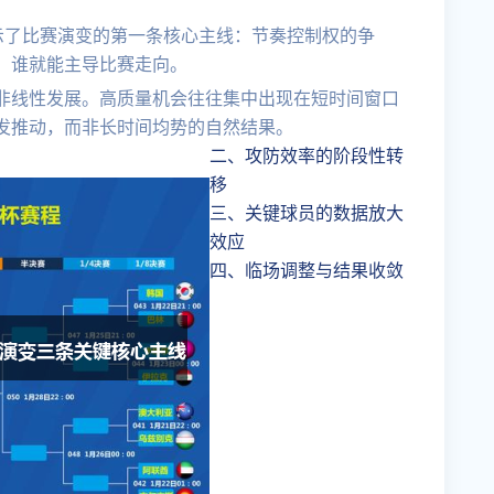
示了比赛演变的第一条核心主线：节奏控制权的争
，谁就能主导比赛走向。
非线性发展。高质量机会往往集中出现在短时间窗口
发推动，而非长时间均势的自然结果。
二、攻防效率的阶段性转
移
三、关键球员的数据放大
效应
四、临场调整与结果收敛