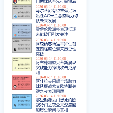
门助球队率先打破僵局
2026-03-14 11:10:08
马尔蒂尼有望重返足坛
出任AC米兰总监助力球
队未来发展
2026-03-14 11:10:08
霍伊伦欧洲杯表现低迷
未能破门引发关注
2026-03-14 11:10:08
阿森纳客场逼平拜仁锁
定四强席位迎来历史性
突破
2026-03-14 11:10:08
阿布德加盟贝蒂斯展现
突破能力锋线攻击更犀
利
2026-03-14 11:10:08
阿什拉夫闪耀全场助力
球队鏖战尤文欧协联关
键之夜表现回顾
2026-03-14 11:10:08
那些颠覆豪门想象的欧
冠冷门之夜全景深度回
顾历史瞬间与真相