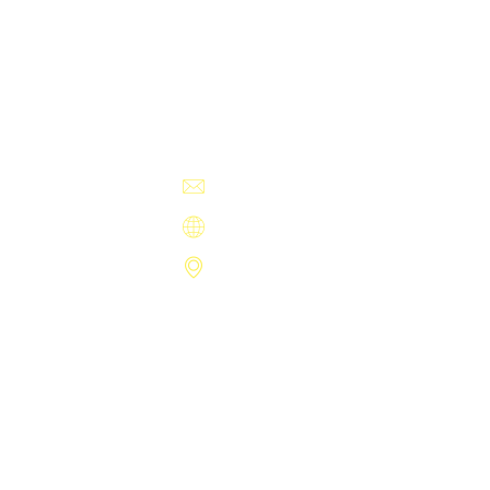
航
Contact Us
+13659630002
首页
认识bsport体育
betrayed@qq.com
精品项目
新闻动态
https://apps--bty.com
公司服务
加入B体育
合肥市讲践观4号