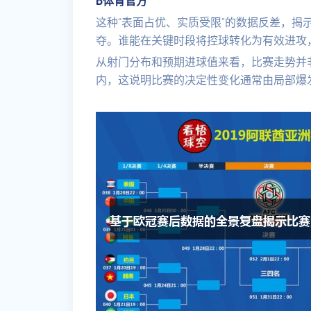
B体育官方
这种“表面占优、实质受限”的数据反差，揭
夺。谁能在关键时段将控球转化为有效进攻
从射门分布和预期进球值来看，比赛走势并
内，这说明比赛的决定性变化通常由局部爆