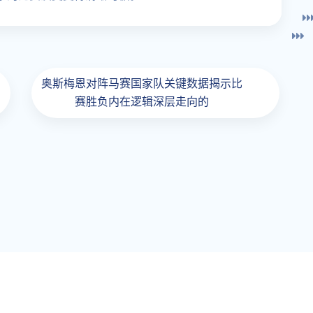
奥斯梅恩对阵马赛国家队关键数据揭示比
赛胜负内在逻辑深层走向的