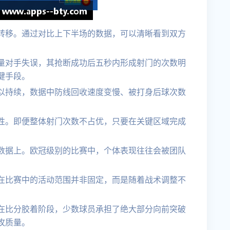
转移。通过对比上下半场的数据，可以清晰看到双方
量对手失误，其抢断成功后五秒内形成射门的次数明
键手段。
以持续，数据中防线回收速度变慢、被打身后球次数
性。即便整体射门次数不占优，只要在关键区域完成
数据上。欧冠级别的比赛中，个体表现往往会被团队
在比赛中的活动范围并非固定，而是随着战术调整不
。
在比分胶着阶段，少数球员承担了绝大部分向前突破
攻质量。