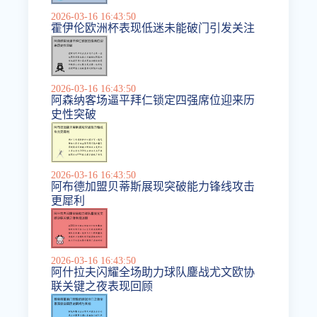
2026-03-16 16:43:50
霍伊伦欧洲杯表现低迷未能破门引发关注
2026-03-16 16:43:50
阿森纳客场逼平拜仁锁定四强席位迎来历
史性突破
2026-03-16 16:43:50
阿布德加盟贝蒂斯展现突破能力锋线攻击
更犀利
2026-03-16 16:43:50
阿什拉夫闪耀全场助力球队鏖战尤文欧协
联关键之夜表现回顾