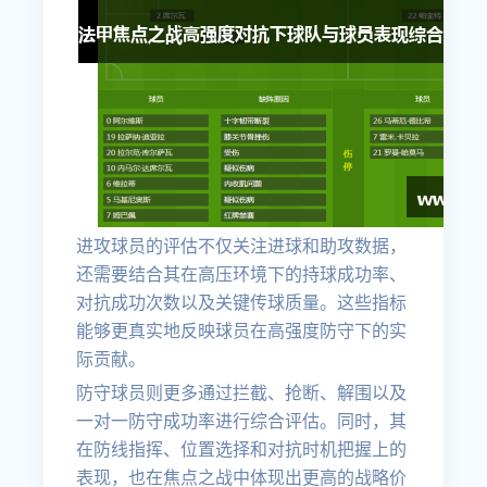
进攻球员的评估不仅关注进球和助攻数据，
还需要结合其在高压环境下的持球成功率、
对抗成功次数以及关键传球质量。这些指标
能够更真实地反映球员在高强度防守下的实
际贡献。
防守球员则更多通过拦截、抢断、解围以及
一对一防守成功率进行综合评估。同时，其
在防线指挥、位置选择和对抗时机把握上的
表现，也在焦点之战中体现出更高的战略价