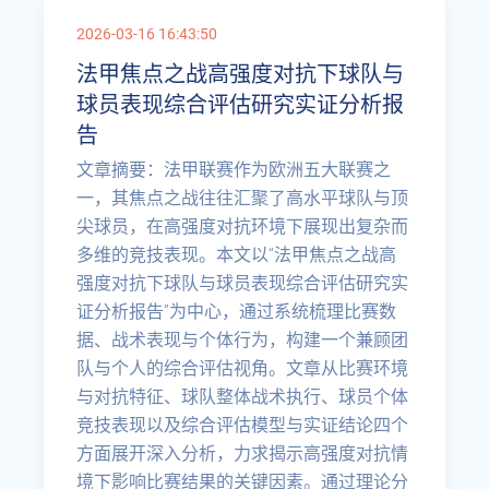
2026-03-16 16:43:50
法甲焦点之战高强度对抗下球队与
球员表现综合评估研究实证分析报
告
文章摘要：法甲联赛作为欧洲五大联赛之
一，其焦点之战往往汇聚了高水平球队与顶
尖球员，在高强度对抗环境下展现出复杂而
多维的竞技表现。本文以“法甲焦点之战高
强度对抗下球队与球员表现综合评估研究实
证分析报告”为中心，通过系统梳理比赛数
据、战术表现与个体行为，构建一个兼顾团
队与个人的综合评估视角。文章从比赛环境
与对抗特征、球队整体战术执行、球员个体
竞技表现以及综合评估模型与实证结论四个
方面展开深入分析，力求揭示高强度对抗情
境下影响比赛结果的关键因素。通过理论分