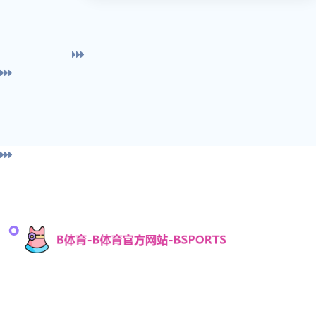
导
Bsport体育（B体育）是一个领先的体育娱乐平台，
专为用户提供丰富的赛事资讯、实时比分和高清赛