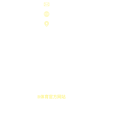
betrayed@qq.com
精品项目
新闻动态
https://apps--bty.com
公司服务
加入B体育
合肥市讲践观4号
Copyright ©
B体育官方网站
.