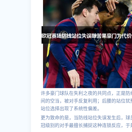
许多豪门球队在失利之夜的共同点，正是防
间的空当，被对手反复利用；后腰的站位犹
站位选择出现了系统性偏差。
更为致命的是，当防线站位失误发生后，球
冠级别的对手最擅长捕捉这种连锁反应，于