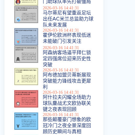
门助球队率先打破僵局
2026-03-16 14:41:31
马尔蒂尼有望重返足坛
出任AC米兰总监助力球
队未来发展
2026-03-16 14:41:31
霍伊伦欧洲杯表现低迷
未能破门引发关注
2026-03-16 14:41:31
阿森纳客场逼平拜仁锁
定四强席位迎来历史性
突破
2026-03-16 14:41:31
阿布德加盟贝蒂斯展现
突破能力锋线攻击更犀
利
2026-03-16 14:41:31
阿什拉夫闪耀全场助力
球队鏖战尤文欧协联关
键之夜表现回顾
2026-03-16 14:41:31
那些颠覆豪门想象的欧
冠冷门之夜全景深度回
顾历史瞬间与真相