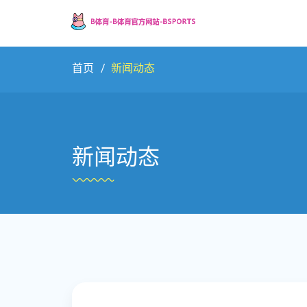
首页
新闻动态
新闻动态