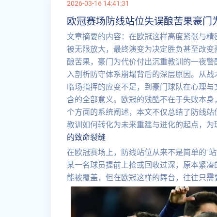
2026-03-16 14:41:31
欧冠赛场防线站位失误酿苦果豪门
文章摘要的内容：在欧冠这样高度紧张与精
被无限放大，最终演变为决定胜负甚至改变
酿苦果，豪门为代价付出沉重教训的一夜警
入剖析防守体系崩塌背后的深层原因。从战
临场指挥的应变不足，到豪门球队在心理与
含的全部意义。欧冠的残酷不在于失败本身
个方面的系统阐述，本文不仅总结了防线站
教训如何转化为未来重建与进化的起点，为
的致命裂缝
在欧冠赛场上，防线站位从来不是简单的“站
某一名球员提前上抢或回收过深，原本紧凑
能被覆盖，但在欧冠这样的舞台，往往只需