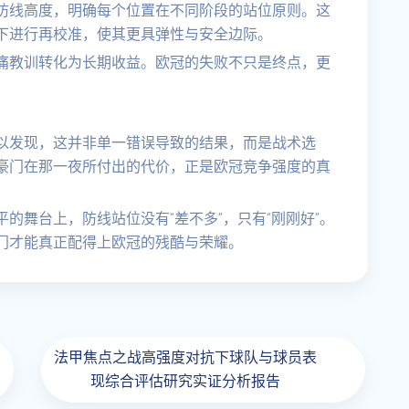
防线高度，明确每个位置在不同阶段的站位原则。这
下进行再校准，使其更具弹性与安全边际。
痛教训转化为长期收益。欧冠的失败不只是终点，更
以发现，这并非单一错误导致的结果，而是战术选
豪门在那一夜所付出的代价，正是欧冠竞争强度的真
的舞台上，防线站位没有“差不多”，只有“刚刚好”。
门才能真正配得上欧冠的残酷与荣耀。
法甲焦点之战高强度对抗下球队与球员表
现综合评估研究实证分析报告