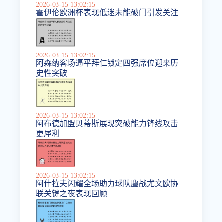
2026-03-15 13:02:15
霍伊伦欧洲杯表现低迷未能破门引发关注
2026-03-15 13:02:15
阿森纳客场逼平拜仁锁定四强席位迎来历
史性突破
2026-03-15 13:02:15
阿布德加盟贝蒂斯展现突破能力锋线攻击
更犀利
2026-03-15 13:02:15
阿什拉夫闪耀全场助力球队鏖战尤文欧协
联关键之夜表现回顾