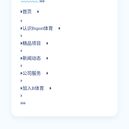
首页
认识bsport体育
精品项目
新闻动态
公司服务
加入B体育