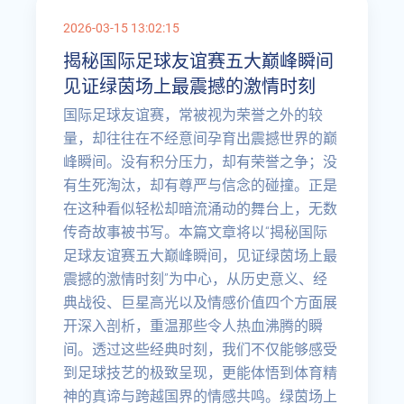
2026-03-15 13:02:15
揭秘国际足球友谊赛五大巅峰瞬间
见证绿茵场上最震撼的激情时刻
国际足球友谊赛，常被视为荣誉之外的较
量，却往往在不经意间孕育出震撼世界的巅
峰瞬间。没有积分压力，却有荣誉之争；没
有生死淘汰，却有尊严与信念的碰撞。正是
在这种看似轻松却暗流涌动的舞台上，无数
传奇故事被书写。本篇文章将以“揭秘国际
足球友谊赛五大巅峰瞬间，见证绿茵场上最
震撼的激情时刻”为中心，从历史意义、经
典战役、巨星高光以及情感价值四个方面展
开深入剖析，重温那些令人热血沸腾的瞬
间。透过这些经典时刻，我们不仅能够感受
到足球技艺的极致呈现，更能体悟到体育精
神的真谛与跨越国界的情感共鸣。绿茵场上