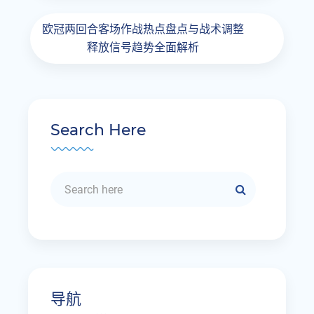
欧冠两回合客场作战热点盘点与战术调整
释放信号趋势全面解析
Search Here
导航