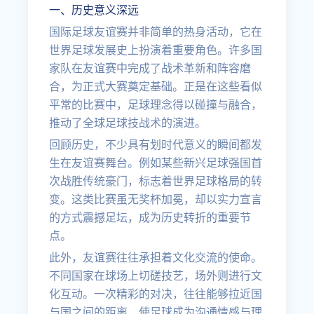
一、历史意义深远
国际足球友谊赛并非简单的热身活动，它在
世界足球发展史上扮演着重要角色。许多国
家队在友谊赛中完成了战术革新和阵容磨
合，为正式大赛奠定基础。正是在这些看似
平常的比赛中，足球理念得以碰撞与融合，
推动了全球足球技战术的演进。
回顾历史，不少具有划时代意义的瞬间都发
生在友谊赛舞台。例如某些新兴足球强国首
次战胜传统豪门，标志着世界足球格局的转
变。这类比赛虽无奖杯加冕，却以实力宣言
的方式震撼足坛，成为历史转折的重要节
点。
此外，友谊赛往往承担着文化交流的使命。
不同国家在球场上切磋技艺，场外则进行文
化互动。一次精彩的对决，往往能够拉近国
与国之间的距离，使足球成为沟通情感与理