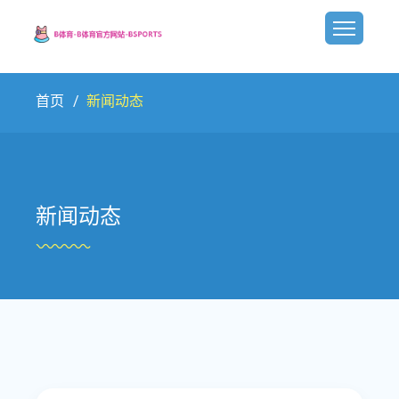
首页
新闻动态
新闻动态