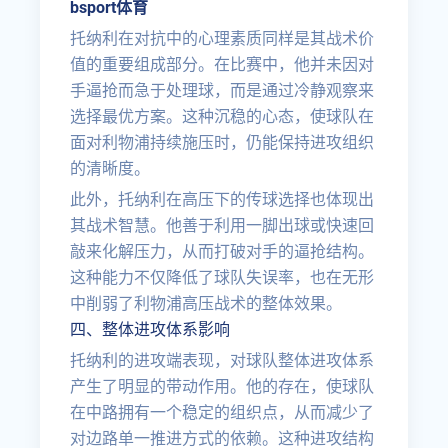
bsport体育
托纳利在对抗中的心理素质同样是其战术价
值的重要组成部分。在比赛中，他并未因对
手逼抢而急于处理球，而是通过冷静观察来
选择最优方案。这种沉稳的心态，使球队在
面对利物浦持续施压时，仍能保持进攻组织
的清晰度。
此外，托纳利在高压下的传球选择也体现出
其战术智慧。他善于利用一脚出球或快速回
敲来化解压力，从而打破对手的逼抢结构。
这种能力不仅降低了球队失误率，也在无形
中削弱了利物浦高压战术的整体效果。
四、整体进攻体系影响
托纳利的进攻端表现，对球队整体进攻体系
产生了明显的带动作用。他的存在，使球队
在中路拥有一个稳定的组织点，从而减少了
对边路单一推进方式的依赖。这种进攻结构