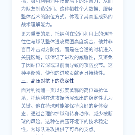
插，吸引利物浦中场或后卫的注意力，从而
为队友制造空间。这种牺牲个人数据、服务
整体战术的跑位方式，体现了其高度成熟的
战术理解能力。
更为重要的是，托纳利在空间利用上的选择
往往与球队整体进攻意图高度契合。他并非
盲目冲击对方防线，而是在合适的时机进入
关键区域，既保证了进攻的威胁性，又避免
了因站位过深或过前而导致的攻防脱节。这
种平衡感，使他的进攻贡献更具持续性。
三、高压对抗下的稳定性
面对利物浦一贯以强度著称的高位逼抢体
系，托纳利在进攻端所展现出的稳定性尤为
关键。他在持球时能够保持良好的身体姿
态，通过合理的护球和转身动作，减少被断
球的风险。这种在高压环境下的技术稳定
性，为球队进攻提供了可靠的支点。