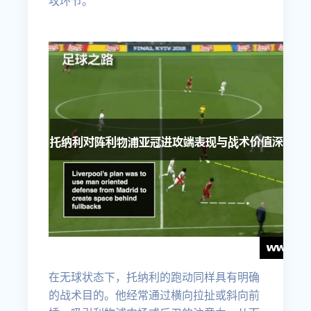
攻环节。
在无球状态下，托纳利的跑动同样具有明确
的战术目的。他经常通过横向拉扯或斜向前