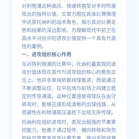
对利物浦这种高压、快速转换型对手时所展
现出的独特价值。文章力图在具体比赛情境
中还原托纳利的战术角色，揭示其对比赛走
势和结果的深远影响，为理解现代中前卫在
高水平对抗中的进攻价值提供一个具有代表
性的案例。
一、进攻组织核心作用
在对阵利物浦的比赛中，托纳利最直观的进
攻价值体现在其作为进攻组织核心的角色定
位上。他并非单纯依赖持球推进，而是通过
不断调整站位，在中后场与前场之间建立稳
定的传导通道。这种位置感使得球队在由守
转攻时，能够迅速形成清晰的出球线路，从
而避免在利物浦高压逼抢下出现无序传球。
托纳利在组织进攻时，表现出极强的节奏掌
控能力。他善于通过短传、横向转移和突然
的纵向直塞来改变比赛节奏，使对手防线难