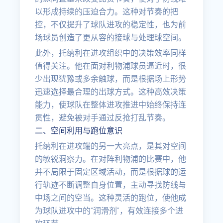
以形成持续的压迫合力。这种对节奏的把
控，不仅提升了球队进攻的稳定性，也为前
场球员创造了更从容的接球与处理球空间。
此外，托纳利在进攻组织中的决策效率同样
值得关注。他在面对利物浦球员逼近时，很
少出现犹豫或多余触球，而是根据场上形势
迅速选择最合理的出球方式。这种高效决策
能力，使球队在整体进攻推进中始终保持连
贯性，避免被对手通过反抢打乱节奏。
二、空间利用与跑位意识
托纳利在进攻端的另一大亮点，是其对空间
的敏锐洞察力。在对阵利物浦的比赛中，他
并不局限于固定区域活动，而是根据球的运
行轨迹不断调整自身位置，主动寻找防线与
中场之间的空当。这种灵活的跑位，使他成
为球队进攻中的“润滑剂”，有效连接多个进