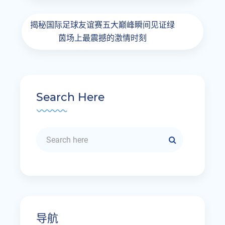
揭秘国际足球友谊赛五大巅峰瞬间见证绿
茵场上最震撼的激情时刻
Search Here
导航