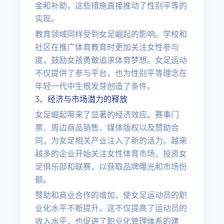
金和补助，这些措施直接推动了性别平等的
实现。
教育领域同样受到女足崛起的影响。学校和
社区在推广体育教育时更加关注女性参与
度，鼓励女孩勇敢追求体育梦想。女足运动
不仅提供了参与平台，也为性别平等理念在
年轻一代中生根发芽创造了条件。
3、经济与市场潜力的释放
女足崛起带来了显著的经济效应。赛事门
票、周边商品销售、媒体版权以及赞助合
同，为女足相关产业注入了新的活力。越来
越多的企业开始关注女性体育市场，投资女
足俱乐部和联赛，以获取品牌曝光和市场份
额。
赞助和商业合作的增加，使女足运动员的职
业化水平不断提升。这不仅提高了运动员的
收入水平，也促进了职业化管理体系的建