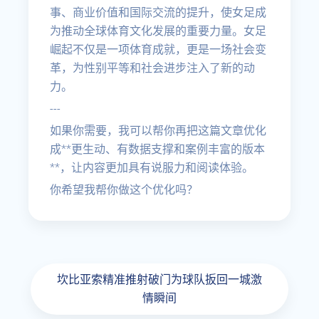
事、商业价值和国际交流的提升，使女足成
为推动全球体育文化发展的重要力量。女足
崛起不仅是一项体育成就，更是一场社会变
革，为性别平等和社会进步注入了新的动
力。
---
如果你需要，我可以帮你再把这篇文章优化
成**更生动、有数据支撑和案例丰富的版本
**，让内容更加具有说服力和阅读体验。
你希望我帮你做这个优化吗？
坎比亚索精准推射破门为球队扳回一城激
情瞬间