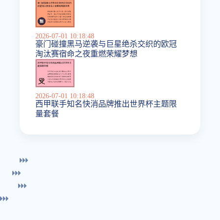
2026-07-01 10:18:48
豪门碰撞黑马逆袭与巨星绝杀交织的欧冠
淘汰赛宿命之夜重燃荣耀梦想
2026-07-01 10:18:48
西甲联手知名快消品牌推出世界杯主题限
量套餐