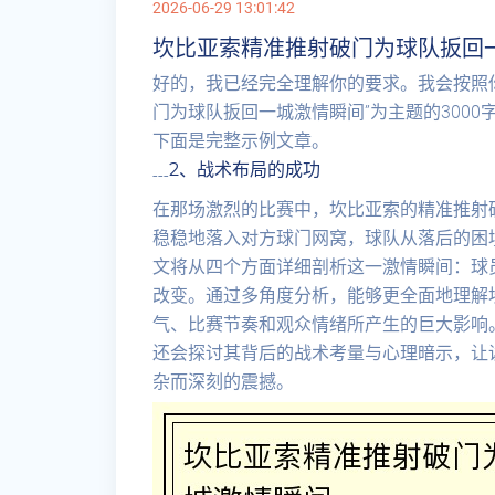
2026-06-29 13:01:42
坎比亚索精准推射破门为球队扳回
好的，我已经完全理解你的要求。我会按照
门为球队扳回一城激情瞬间”为主题的300
下面是完整示例文章。
2、战术布局的成功
---
在那场激烈的比赛中，坎比亚索的精准推射
稳稳地落入对方球门网窝，球队从落后的困
文将从四个方面详细剖析这一激情瞬间：球
改变。通过多角度分析，能够更全面地理解
气、比赛节奏和观众情绪所产生的巨大影响
还会探讨其背后的战术考量与心理暗示，让
杂而深刻的震撼。