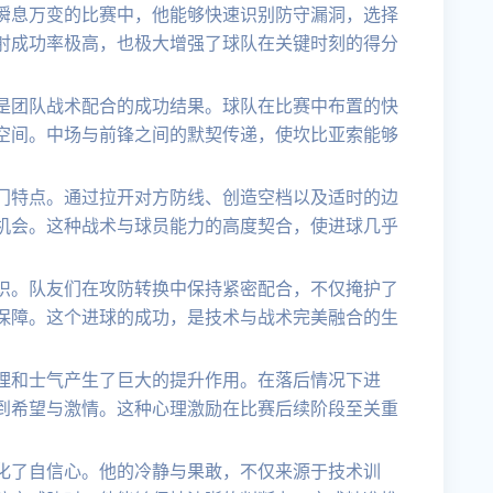
瞬息万变的比赛中，他能够快速识别防守漏洞，选择
射成功率极高，也极大增强了球队在关键时刻的得分
是团队战术配合的成功结果。球队在比赛中布置的快
空间。中场与前锋之间的默契传递，使坎比亚索能够
门特点。通过拉开对方防线、创造空档以及适时的边
机会。这种战术与球员能力的高度契合，使进球几乎
识。队友们在攻防转换中保持紧密配合，不仅掩护了
保障。这个进球的成功，是技术与战术完美融合的生
理和士气产生了巨大的提升作用。在落后情况下进
到希望与激情。这种心理激励在比赛后续阶段至关重
化了自信心。他的冷静与果敢，不仅来源于技术训