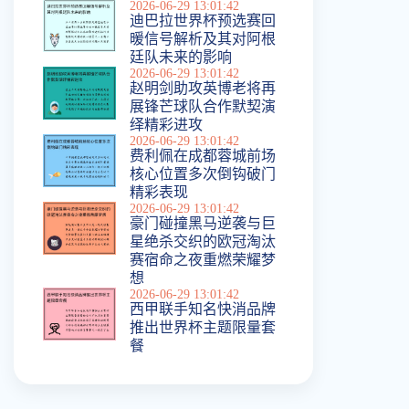
2026-06-29 13:01:42
迪巴拉世界杯预选赛回
暖信号解析及其对阿根
廷队未来的影响
2026-06-29 13:01:42
赵明剑助攻英博老将再
展锋芒球队合作默契演
绎精彩进攻
2026-06-29 13:01:42
费利佩在成都蓉城前场
核心位置多次倒钩破门
精彩表现
2026-06-29 13:01:42
豪门碰撞黑马逆袭与巨
星绝杀交织的欧冠淘汰
赛宿命之夜重燃荣耀梦
想
2026-06-29 13:01:42
西甲联手知名快消品牌
推出世界杯主题限量套
餐