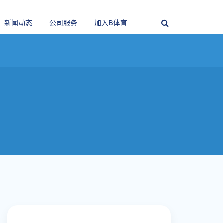
新闻动态
公司服务
加入B体育