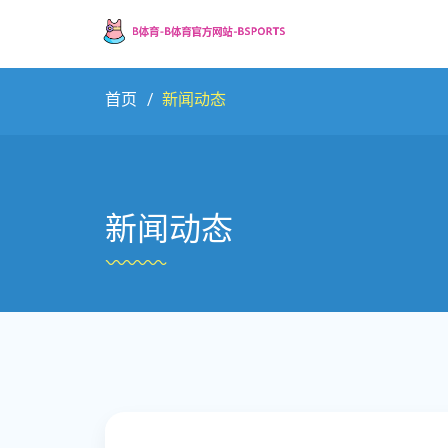
首页
新闻动态
新闻动态