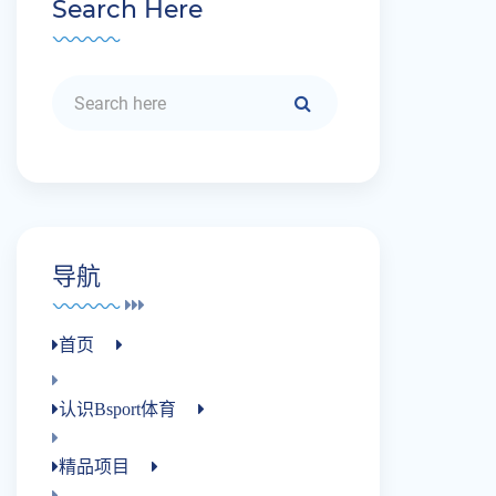
Search Here
导航
首页
认识bsport体育
精品项目