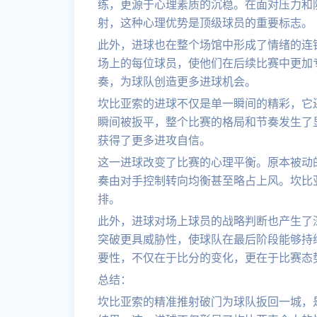
练，更源于心理素质的沉稳。在面对压力和
射，这种心理优势是顶级球员的重要标志。
此外，进球也在整个场馆中形成了情绪的连
场上的每位球员，使他们在后续比赛中更加
奏，为球队创造更多进球机会。
坎比亚索的进球不仅是单一瞬间的精彩，它
瞬间被扳平，整个比赛的格局和节奏发生了
获得了更多进攻自信。
这一进球改变了比赛的心理平衡。原本被动
奏由对手控制转向均衡甚至略占上风。坎比
排。
此外，进球对场上球员的战略判断也产生了
突破更具威胁性，使球队在最后阶段能够持
要性，不仅在于比分的变化，更在于比赛态
总结：
坎比亚索的精准推射破门为球队扳回一城，