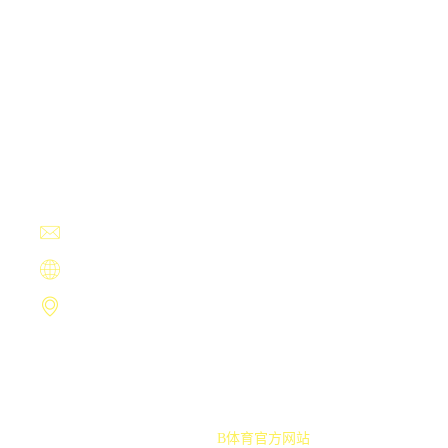
公司服务
加入B体育
Contact Us
+13659630002
betrayed@qq.com
https://apps--bty.com
合肥市讲践观4号
Copyright ©
B体育官方网站
.