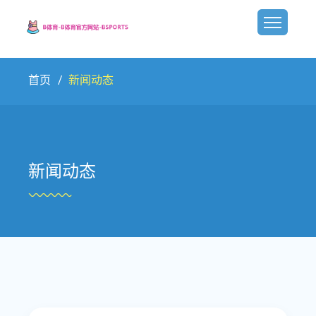
首页
新闻动态
新闻动态