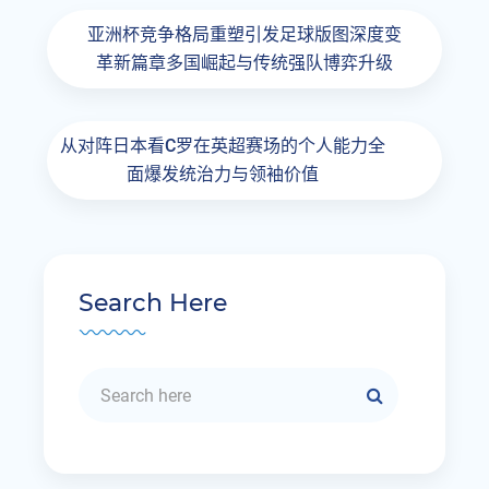
亚洲杯竞争格局重塑引发足球版图深度变
革新篇章多国崛起与传统强队博弈升级
从对阵日本看C罗在英超赛场的个人能力全
面爆发统治力与领袖价值
Search Here