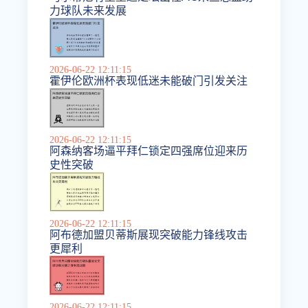
力球队未来发展
2026-06-22 12:11:15
霍伊伦欧洲杯表现低迷未能破门引发关注
2026-06-22 12:11:15
阿森纳客场逼平拜仁锁定四强席位迎来历
史性突破
2026-06-22 12:11:15
阿布德加盟贝蒂斯展现突破能力锋线攻击
更犀利
2026-06-22 12:11:15