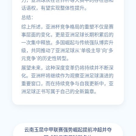
力，亚洲球队在世界杯等大赛中的存在感和
话语权，有望实现整体性提升。
总结：
综上所述，亚洲杯竞争格局的重塑不仅是赛
事层面的变化，更是亚洲足球长期积累后的
一次集中释放。多国崛起与传统强队博弈升
级，共同推动了亚洲足球从“单极主导”向“多
元竞争”的历史性转型。
展望未来，这种深度变革仍将持续并不断深
化。亚洲杯将继续作为观察亚洲足球演进的
重要窗口，而在持续竞争与自我更新中，亚
洲足球正书写属于自己的全新篇章。
云南玉昆中甲联赛强势崛起提前冲超并夺