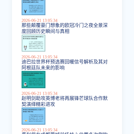
2026-06-21 13:05:34
那些颠覆豪门想象的欧冠冷门之夜全景深
度回顾历史瞬间与真相
2026-06-21 13:05:34
迪巴拉世界杯预选赛回暖信号解析及其对
阿根廷队未来的影响
2026-06-21 13:05:34
赵明剑助攻英博老将再展锋芒球队合作默
契演绎精彩进攻
2026-06-21 13:05:34