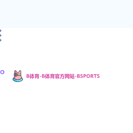
Bsport体育（B体育）是一个领先的体育娱乐平台，
专为用户提供丰富的赛事资讯、实时比分和高清赛
事直播。通过B体育官方平台，用户可以轻松获取各
种热门体育赛事的最新动态和专业分析，满足不同
体育爱好者的需求。B体育官方网站致力于打造一个