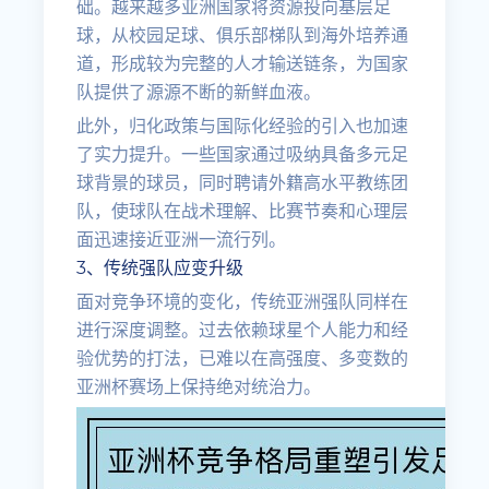
础。越来越多亚洲国家将资源投向基层足
球，从校园足球、俱乐部梯队到海外培养通
道，形成较为完整的人才输送链条，为国家
队提供了源源不断的新鲜血液。
此外，归化政策与国际化经验的引入也加速
了实力提升。一些国家通过吸纳具备多元足
球背景的球员，同时聘请外籍高水平教练团
队，使球队在战术理解、比赛节奏和心理层
面迅速接近亚洲一流行列。
3、传统强队应变升级
面对竞争环境的变化，传统亚洲强队同样在
进行深度调整。过去依赖球星个人能力和经
验优势的打法，已难以在高强度、多变数的
亚洲杯赛场上保持绝对统治力。