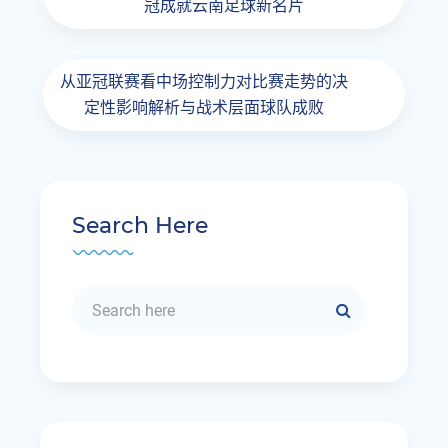
冠成就云南足球新名片
从亚冠联赛看中场控制力对比赛走势的决
定性影响解析与战术层面球队成败
Search Here