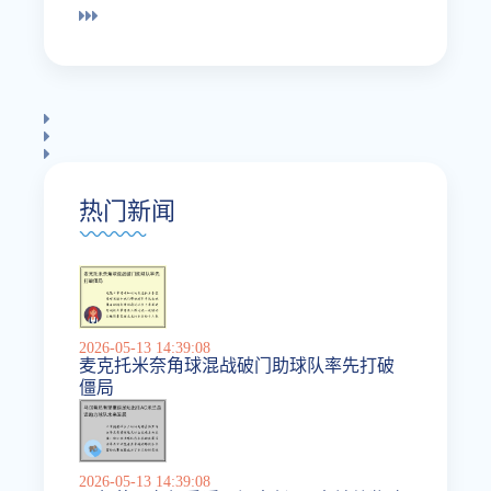
热门新闻
2026-05-13 14:39:08
麦克托米奈角球混战破门助球队率先打破
僵局
2026-05-13 14:39:08