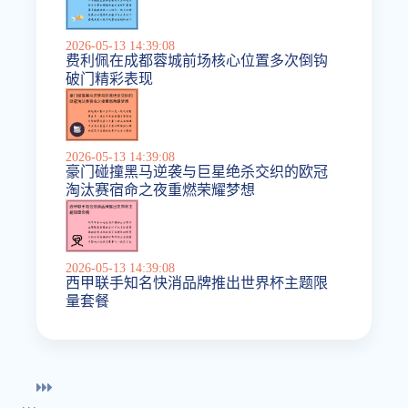
2026-05-13 14:39:08
费利佩在成都蓉城前场核心位置多次倒钩
破门精彩表现
2026-05-13 14:39:08
豪门碰撞黑马逆袭与巨星绝杀交织的欧冠
淘汰赛宿命之夜重燃荣耀梦想
2026-05-13 14:39:08
西甲联手知名快消品牌推出世界杯主题限
量套餐