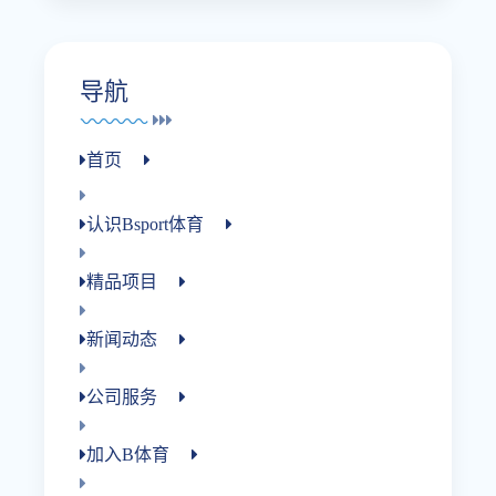
导航
首页
认识bsport体育
精品项目
新闻动态
公司服务
加入B体育