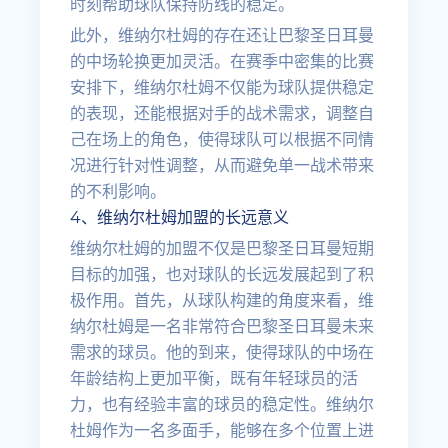
时刻帮助球队保持防线的稳定。
此外，维纳尔杜姆的存在还让巴黎圣日耳曼
的中场轮换更加灵活。在赛季中密集的比赛
安排下，维纳尔杜姆不仅能为球队提供稳定
的表现，还能根据对手的战术需求，调整自
己在场上的角色，使得球队可以根据不同情
况进行针对性调整，从而避免单一战术带来
的不利影响。
4、维纳尔杜姆加盟的长远意义
维纳尔杜姆的加盟不仅是巴黎圣日耳曼短期
目标的加强，也对球队的长远发展起到了积
极作用。首先，从球队构建的角度来看，维
纳尔杜姆是一名非常符合巴黎圣日耳曼未来
需求的球员。他的到来，使得球队的中场在
年龄结构上更加平衡，既有年轻球员的活
力，也有经验丰富的球员的稳定性。维纳尔
杜姆作为一名多面手，能够在多个位置上进