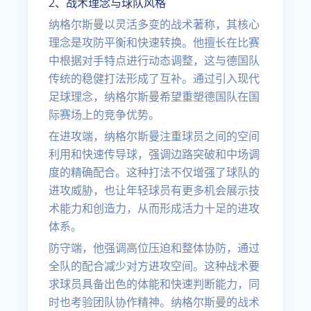
2、战术理念与球队风格
纳格尔斯曼以灵活多变的战术著称，其核心
理念是攻防平衡和快速转换。他擅长在比赛
中根据对手特点进行动态调整，这与德国队
传统的稳健打法形成了互补。通过引入现代
足球理念，纳格尔斯曼希望重塑德国队在国
际赛场上的竞争优势。
在进攻端，纳格尔斯曼注重球员之间的空间
利用和快速传导球，强调边路突破和中场调
度的精确配合。这种打法不仅增强了球队的
进攻威胁，也让年轻球员有更多机会展示技
术能力和创造力，从而形成活力十足的进攻
体系。
防守端，他强调高位压迫和整体协防，通过
全队的配合减少对方进攻空间。这种战术要
求球员具备出色的体能和快速判断能力，同
时也考验团队协作精神。纳格尔斯曼的战术