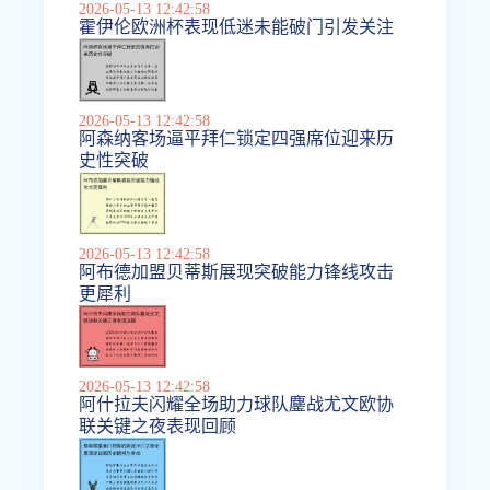
2026-05-13 12:42:58
霍伊伦欧洲杯表现低迷未能破门引发关注
2026-05-13 12:42:58
阿森纳客场逼平拜仁锁定四强席位迎来历
史性突破
2026-05-13 12:42:58
阿布德加盟贝蒂斯展现突破能力锋线攻击
更犀利
2026-05-13 12:42:58
阿什拉夫闪耀全场助力球队鏖战尤文欧协
联关键之夜表现回顾