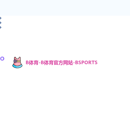
Bsport体育（B体育）是一个领先的体育娱乐平台，
专为用户提供丰富的赛事资讯、实时比分和高清赛
事直播。通过B体育官方平台，用户可以轻松获取各
种热门体育赛事的最新动态和专业分析，满足不同
体育爱好者的需求。B体育官方网站致力于打造一个
安全、稳定的线上体育娱乐环境，确保用户能够随