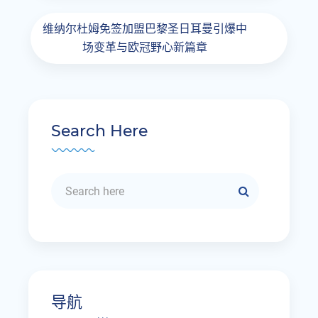
维纳尔杜姆免签加盟巴黎圣日耳曼引爆中
场变革与欧冠野心新篇章
Search Here
导航