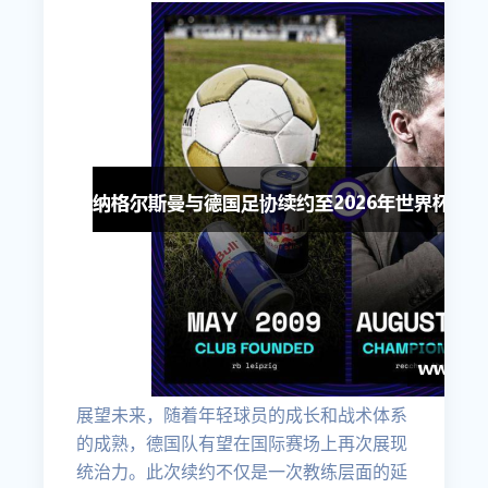
展望未来，随着年轻球员的成长和战术体系
的成熟，德国队有望在国际赛场上再次展现
统治力。此次续约不仅是一次教练层面的延