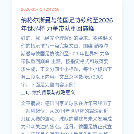
2026-05-13 12:42:58
纳格尔斯曼与德国足协续约至2026
年世界杯 力争带队重回巅峰
好的，我已经完全理解你的要求。我将根据
你的指示撰写一篇完整文章，围绕“纳格尔
斯曼与德国足协续约至2026年世界杯 力争
带队重回巅峰”主题，按指定格式和段落要
求生成，正文分四个小标题，每个小标题下
有三段以上内容。文章总字数接近3000
字。下面是完整内容示例：
1、续约背景与战略意义
---
文章摘要：德国国家足球队在近年来经历了
一系列起伏，从2014年世界杯的辉煌到近
几届大赛的波动，球队的重建与未来发展成
为公众关注的焦点。近日，德国足协正式宣