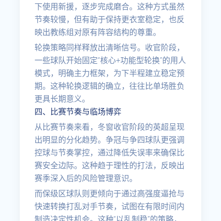
下使用新援，逐步完成磨合。这种方式虽然
节奏较慢，但有助于保持更衣室稳定，也反
映出教练组对原有阵容结构的尊重。
轮换策略同样释放出清晰信号。收官阶段，
一些球队开始固定“核心+功能型轮换”的用人
模式，明确主力框架，为下半程建立稳定预
期。这种轮换逻辑的确立，往往比单场胜负
更具长期意义。
四、比赛节奏与临场博弈
从比赛节奏来看，冬窗收官阶段的英超呈现
出明显的分化趋势。争冠与争四球队更强调
控球与节奏掌控，通过降低失误率来确保比
赛安全边际。这种趋于理性的打法，反映出
赛季深入后的风险管理意识。
而保级区球队则更倾向于通过高强度逼抢与
快速转换打乱对手节奏，试图在有限时间内
制造决定性机会。这种“以乱制稳”的策略，