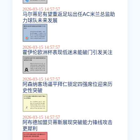
2026-03-15 14:57:57
马尔蒂尼有望重返足坛出任AC米兰总监助
力球队未来发展
2026-03-15 14:57:57
霍伊伦欧洲杯表现低迷未能破门引发关注
2026-03-15 14:57:57
阿森纳客场逼平拜仁锁定四强席位迎来历
史性突破
2026-03-15 14:57:57
阿布德加盟贝蒂斯展现突破能力锋线攻击
更犀利