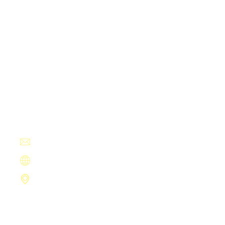
精品项目
新闻动态
公司服务
加入B体育
Contact Us
+13659630002
betrayed@qq.com
https://apps--bty.com
合肥市讲践观4号