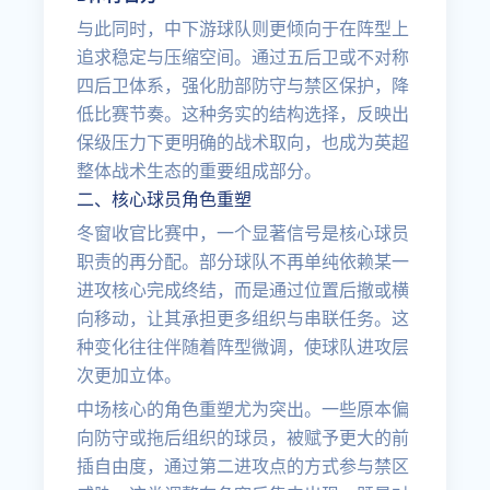
与此同时，中下游球队则更倾向于在阵型上
追求稳定与压缩空间。通过五后卫或不对称
四后卫体系，强化肋部防守与禁区保护，降
低比赛节奏。这种务实的结构选择，反映出
保级压力下更明确的战术取向，也成为英超
整体战术生态的重要组成部分。
二、核心球员角色重塑
冬窗收官比赛中，一个显著信号是核心球员
职责的再分配。部分球队不再单纯依赖某一
进攻核心完成终结，而是通过位置后撤或横
向移动，让其承担更多组织与串联任务。这
种变化往往伴随着阵型微调，使球队进攻层
次更加立体。
中场核心的角色重塑尤为突出。一些原本偏
向防守或拖后组织的球员，被赋予更大的前
插自由度，通过第二进攻点的方式参与禁区