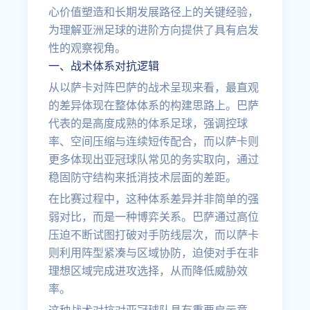
心价值塑造和长期发展路径上的关键经验，
为理解亚洲足球的进阶方向提供了具有启发
性的观察视角。
一、战术体系对抗逻辑
从以萨卡对阵巴萨的战术呈现来看，最直观
的差异体现在整体体系的构建思路上。巴萨
代表的是高度成熟的体系足球，强调控球
率、空间压缩与连续短传配合，而以萨卡则
更多体现出亚冠球队常见的务实取向，通过
稳固防守结构来抵消技术层面的差距。
在比赛过程中，这种体系差异并非简单的强
弱对比，而是一种博弈关系。巴萨通过高位
压迫不断试图打破对手防线层次，而以萨卡
则利用阵型紧凑与区域协防，迫使对手在非
理想区域完成进攻选择，从而降低威胁效
率。