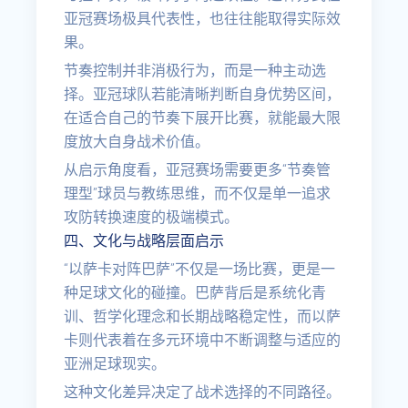
亚冠赛场极具代表性，也往往能取得实际效
果。
节奏控制并非消极行为，而是一种主动选
择。亚冠球队若能清晰判断自身优势区间，
在适合自己的节奏下展开比赛，就能最大限
度放大自身战术价值。
从启示角度看，亚冠赛场需要更多“节奏管
理型”球员与教练思维，而不仅是单一追求
攻防转换速度的极端模式。
四、文化与战略层面启示
“以萨卡对阵巴萨”不仅是一场比赛，更是一
种足球文化的碰撞。巴萨背后是系统化青
训、哲学化理念和长期战略稳定性，而以萨
卡则代表着在多元环境中不断调整与适应的
亚洲足球现实。
这种文化差异决定了战术选择的不同路径。