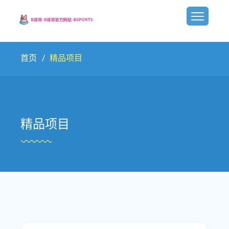
首页
精品项目
精品项目