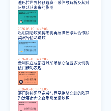
迪巴拉世界杯预选赛回暖信号解析及其对
阿根廷队未来的影响
2026-03-10 14:42:06
赵明剑助攻英博老将再展锋芒球队合作默
契演绎精彩进攻
2026-03-10 14:42:06
费利佩在成都蓉城前场核心位置多次倒钩
破门精彩表现
2026-03-10 14:42:06
豪门碰撞黑马逆袭与巨星绝杀交织的欧冠
淘汰赛宿命之夜重燃荣耀梦想