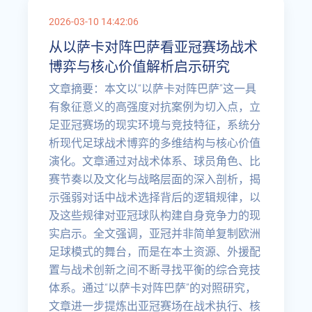
2026-03-10 14:42:06
从以萨卡对阵巴萨看亚冠赛场战术
博弈与核心价值解析启示研究
文章摘要：本文以“以萨卡对阵巴萨”这一具
有象征意义的高强度对抗案例为切入点，立
足亚冠赛场的现实环境与竞技特征，系统分
析现代足球战术博弈的多维结构与核心价值
演化。文章通过对战术体系、球员角色、比
赛节奏以及文化与战略层面的深入剖析，揭
示强弱对话中战术选择背后的逻辑规律，以
及这些规律对亚冠球队构建自身竞争力的现
实启示。全文强调，亚冠并非简单复制欧洲
足球模式的舞台，而是在本土资源、外援配
置与战术创新之间不断寻找平衡的综合竞技
体系。通过“以萨卡对阵巴萨”的对照研究，
文章进一步提炼出亚冠赛场在战术执行、核