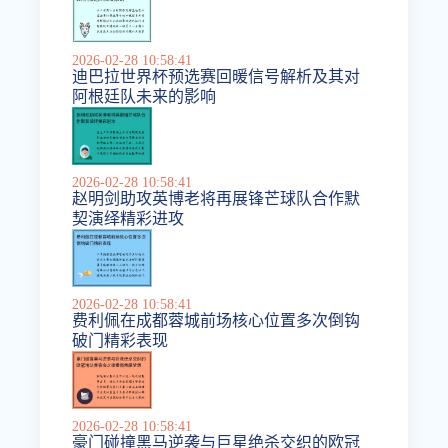
2026-02-28 10:58:41
迪巴拉世界杯预选赛回暖信号解析及其对
阿根廷队未来的影响
2026-02-28 10:58:41
赵明剑助攻英博老将再展锋芒球队合作默
契演绎精彩进攻
2026-02-28 10:58:41
费利佩在成都蓉城前场核心位置多次倒钩
破门精彩表现
2026-02-28 10:58:41
豪门碰撞黑马逆袭与巨星绝杀交织的欧冠