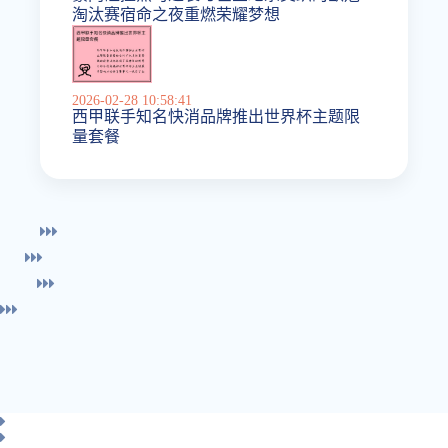
淘汰赛宿命之夜重燃荣耀梦想
2026-02-28 10:58:41
西甲联手知名快消品牌推出世界杯主题限
量套餐