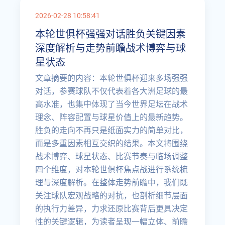
2026-02-28 10:58:41
本轮世俱杯强强对话胜负关键因素
深度解析与走势前瞻战术博弈与球
星状态
文章摘要的内容：本轮世俱杯迎来多场强强
对话，参赛球队不仅代表着各大洲足球的最
高水准，也集中体现了当今世界足坛在战术
理念、阵容配置与球星价值上的最新趋势。
胜负的走向不再只是纸面实力的简单对比，
而是多重因素相互交织的结果。本文将围绕
战术博弈、球星状态、比赛节奏与临场调整
四个维度，对本轮世俱杯焦点战进行系统梳
理与深度解析。在整体走势前瞻中，我们既
关注球队宏观战略的对抗，也剖析细节层面
的执行力差异，力求还原比赛背后更具决定
性的关键逻辑，为读者呈现一幅立体、前瞻