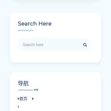
Search Here
导航
首页