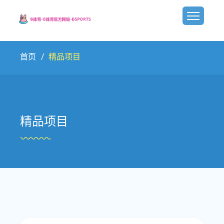
首页
精品项目
精品项目