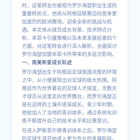
时，这笔转会也被视为罗尔海瑟职业生涯的
重要转折点，他将从阿根廷联赛迈向竞争更
加激烈的欧洲赛场，迎来全新的挑战与机
遇。本文将从球员成长背景、技术特点分
析、本菲卡引援策略以及未来发展前景四个
方面，对这笔转会进行深入解析，全面探讨
罗尔海瑟加盟本菲卡所带来的多层次影响。
一、南美新星成长轨迹
罗尔海瑟出生于阿根廷足球氛围浓厚的环境
之中，从小便展现出对足球的极大热情。阿
根廷作为世界著名的足球人才摇篮，无数天
才球员从这里走向世界舞台，而罗尔海瑟正
是在这样的土壤中逐渐成长。青少年时期，
他就加入了当地的青训体系，通过系统化训
练不断提升自己的技术水平和比赛意识。
在进入萨斯菲尔德青训体系之后，罗尔海瑟
的足球生涯开始进入更为专业的发展阶段。