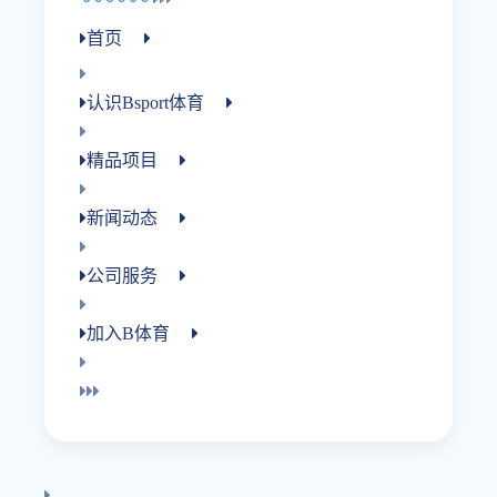
首页
认识bsport体育
精品项目
新闻动态
公司服务
加入B体育