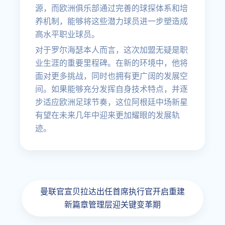
源，而欧洲俱乐部通过完善的球探体系和培
养机制，能够将这些潜力球员进一步塑造成
高水平职业球员。
对于罗尔海瑟本人而言，这次加盟无疑是职
业生涯的重要里程碑。在新的环境中，他将
面对更多挑战，同时也拥有更广阔的发展空
间。如果能够充分发挥自身技术特点，并逐
步适应欧洲足球节奏，这位阿根廷中场新星
有望在未来几年中迎来更加耀眼的发展轨
迹。
曼联官宣贝拉达出任首席执行官开启重建
新篇章管理层迎关键变革期