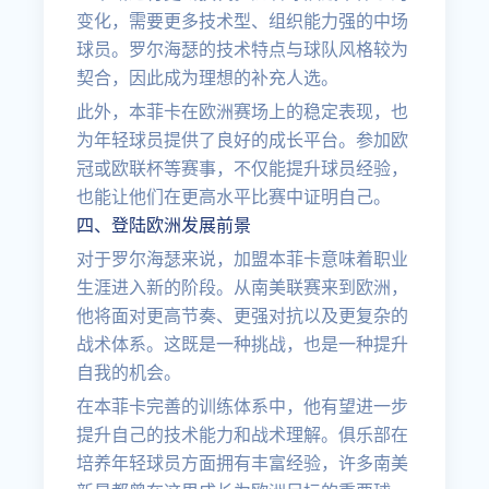
变化，需要更多技术型、组织能力强的中场
球员。罗尔海瑟的技术特点与球队风格较为
契合，因此成为理想的补充人选。
此外，本菲卡在欧洲赛场上的稳定表现，也
为年轻球员提供了良好的成长平台。参加欧
冠或欧联杯等赛事，不仅能提升球员经验，
也能让他们在更高水平比赛中证明自己。
四、登陆欧洲发展前景
对于罗尔海瑟来说，加盟本菲卡意味着职业
生涯进入新的阶段。从南美联赛来到欧洲，
他将面对更高节奏、更强对抗以及更复杂的
战术体系。这既是一种挑战，也是一种提升
自我的机会。
在本菲卡完善的训练体系中，他有望进一步
提升自己的技术能力和战术理解。俱乐部在
培养年轻球员方面拥有丰富经验，许多南美