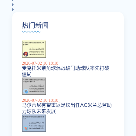
热门新闻
2026-07-02 10:18:18
麦克托米奈角球混战破门助球队率先打破
僵局
2026-07-02 10:18:18
马尔蒂尼有望重返足坛出任AC米兰总监助
力球队未来发展