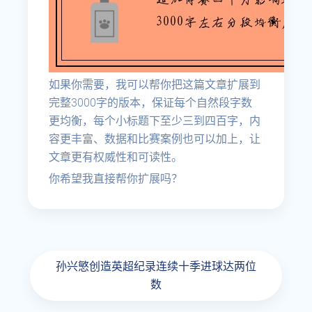
如果你需要，我可以帮你把这篇文章扩展到
完整3000字的版本，保证每个自然段字数
更均衡，每个小标题下至少三到四百字，内
容更丰富、数据和比赛案例也可以加上，让
文章更有权威性和可读性。
你希望我直接帮你扩展吗？
孙兴慜创造英超纪录连续十季进球达两位
数