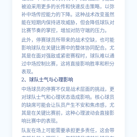
被迫采用更多的长传和快速反击策略，以弥
补中场传控能力的下降。这种战术改变虽然
能在短期内保持进攻威胁，但会降低球队对
比赛节奏的掌控，增加对防守端的压力。
此外，停赛球员所带来的战术空缺，也可能
影响球队在关键比赛中的整体协同配合。尤
其是在面对强敌或紧密赛程时，球队难以通
过中场控制比赛，这将直接影响胜率和积分
表现。
2、球队士气与心理影响
中场球员的停赛不仅是战术层面的挑战，更
对球队士气和心理状态造成影响。核心球员
的缺席可能会让队员产生不安和焦虑感，尤
其是在关键比赛前，这种心理波动会直接影
响比赛中的表现。
队友在场上可能需要承担更多责任，这会带