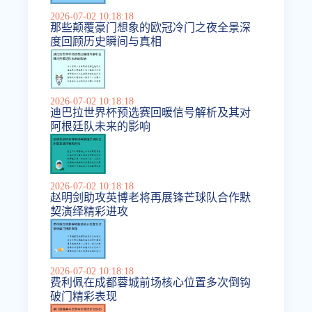
2026-07-02 10:18:18
那些颠覆豪门想象的欧冠冷门之夜全景深
度回顾历史瞬间与真相
2026-07-02 10:18:18
迪巴拉世界杯预选赛回暖信号解析及其对
阿根廷队未来的影响
2026-07-02 10:18:18
赵明剑助攻英博老将再展锋芒球队合作默
契演绎精彩进攻
2026-07-02 10:18:18
费利佩在成都蓉城前场核心位置多次倒钩
破门精彩表现