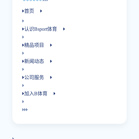
首页
认识bsport体育
精品项目
新闻动态
公司服务
加入B体育