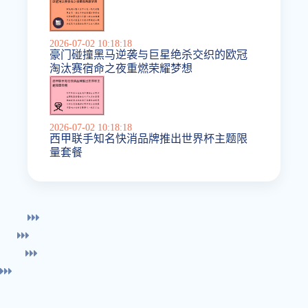
2026-07-02 10:18:18
豪门碰撞黑马逆袭与巨星绝杀交织的欧冠
淘汰赛宿命之夜重燃荣耀梦想
2026-07-02 10:18:18
西甲联手知名快消品牌推出世界杯主题限
量套餐