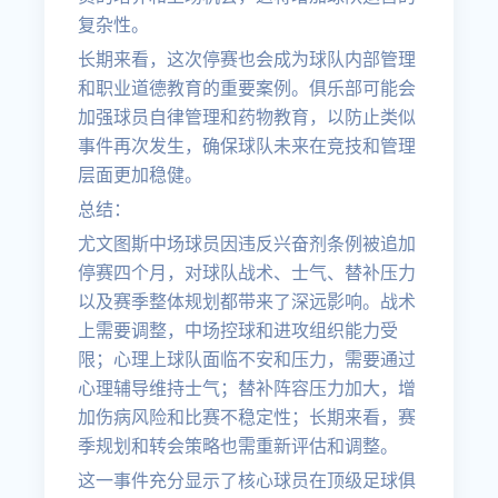
复杂性。
长期来看，这次停赛也会成为球队内部管理
和职业道德教育的重要案例。俱乐部可能会
加强球员自律管理和药物教育，以防止类似
事件再次发生，确保球队未来在竞技和管理
层面更加稳健。
总结：
尤文图斯中场球员因违反兴奋剂条例被追加
停赛四个月，对球队战术、士气、替补压力
以及赛季整体规划都带来了深远影响。战术
上需要调整，中场控球和进攻组织能力受
限；心理上球队面临不安和压力，需要通过
心理辅导维持士气；替补阵容压力加大，增
加伤病风险和比赛不稳定性；长期来看，赛
季规划和转会策略也需重新评估和调整。
这一事件充分显示了核心球员在顶级足球俱