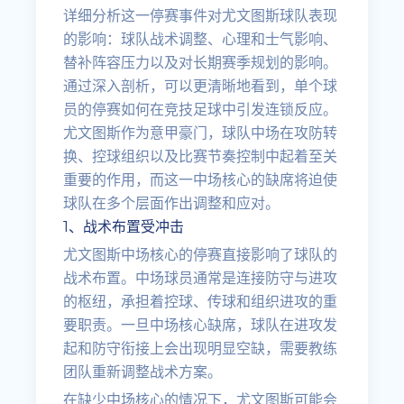
详细分析这一停赛事件对尤文图斯球队表现
的影响：球队战术调整、心理和士气影响、
替补阵容压力以及对长期赛季规划的影响。
通过深入剖析，可以更清晰地看到，单个球
员的停赛如何在竞技足球中引发连锁反应。
尤文图斯作为意甲豪门，球队中场在攻防转
换、控球组织以及比赛节奏控制中起着至关
重要的作用，而这一中场核心的缺席将迫使
球队在多个层面作出调整和应对。
1、战术布置受冲击
尤文图斯中场核心的停赛直接影响了球队的
战术布置。中场球员通常是连接防守与进攻
的枢纽，承担着控球、传球和组织进攻的重
要职责。一旦中场核心缺席，球队在进攻发
起和防守衔接上会出现明显空缺，需要教练
团队重新调整战术方案。
在缺少中场核心的情况下，尤文图斯可能会