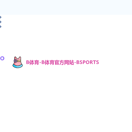
Bsport体育（B体育）是一个领先的体育娱乐平台，
专为用户提供丰富的赛事资讯、实时比分和高清赛
事直播。通过B体育官方平台，用户可以轻松获取各
种热门体育赛事的最新动态和专业分析，满足不同
体育爱好者的需求。B体育官方网站致力于打造一个
安全、稳定的线上体育娱乐环境，确保用户能够随