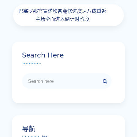
巴塞罗那官宣诺坎普翻修进度达八成重返
主场全面进入倒计时阶段
Search Here
导航