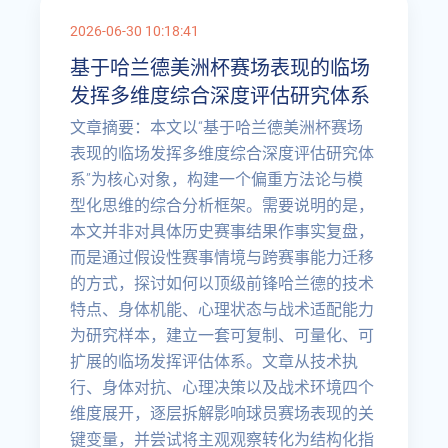
2026-06-30 10:18:41
基于哈兰德美洲杯赛场表现的临场
发挥多维度综合深度评估研究体系
文章摘要：本文以“基于哈兰德美洲杯赛场
表现的临场发挥多维度综合深度评估研究体
系”为核心对象，构建一个偏重方法论与模
型化思维的综合分析框架。需要说明的是，
本文并非对具体历史赛事结果作事实复盘，
而是通过假设性赛事情境与跨赛事能力迁移
的方式，探讨如何以顶级前锋哈兰德的技术
特点、身体机能、心理状态与战术适配能力
为研究样本，建立一套可复制、可量化、可
扩展的临场发挥评估体系。文章从技术执
行、身体对抗、心理决策以及战术环境四个
维度展开，逐层拆解影响球员赛场表现的关
键变量，并尝试将主观观察转化为结构化指