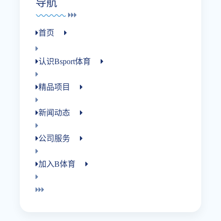
导航
首页
认识bsport体育
精品项目
新闻动态
公司服务
加入B体育