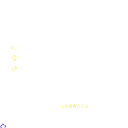
Contact Us
+13659630002
betrayed@qq.com
https://apps--bty.com
合肥市讲践观4号
Copyright ©
B体育官方网站
.