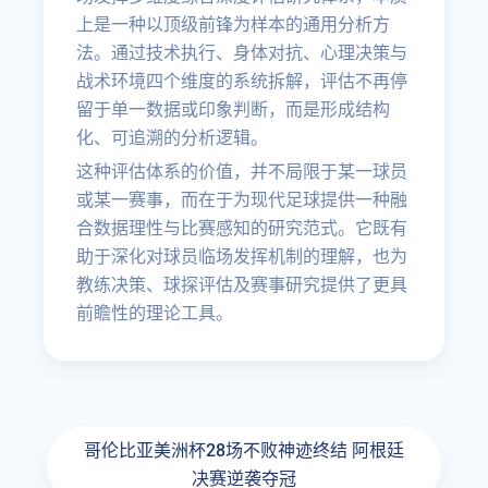
上是一种以顶级前锋为样本的通用分析方
法。通过技术执行、身体对抗、心理决策与
战术环境四个维度的系统拆解，评估不再停
留于单一数据或印象判断，而是形成结构
化、可追溯的分析逻辑。
这种评估体系的价值，并不局限于某一球员
或某一赛事，而在于为现代足球提供一种融
合数据理性与比赛感知的研究范式。它既有
助于深化对球员临场发挥机制的理解，也为
教练决策、球探评估及赛事研究提供了更具
前瞻性的理论工具。
哥伦比亚美洲杯28场不败神迹终结 阿根廷
决赛逆袭夺冠