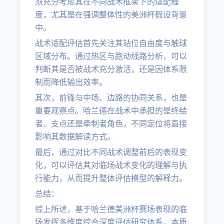
须充分考虑其在不同战术框架下的适配程
度，尤其是在强调整体性的美洲杯假设背景
中。
战术适配评估首先关注其站位自由度与触球
区域分布。通过热区与跑动线路分析，可以
判断其是否被战术充分激活，还是因体系限
制而降低输出效率。
其次，前锋与中场、边路的协同关系，也是
重要观察点。哈兰德在战术中承担的是终结
者、支点还是牵制者角色，不同定位将直接
影响其数据解读方式。
最后，通过对比不同战术调整前后的表现变
化，可以评估其对临场战术变化的理解与执
行能力，从而提升整体评估模型的解释力。
总结：
综上所述，基于哈兰德美洲杯赛场表现的临
场发挥多维度综合深度评估研究体系，本质