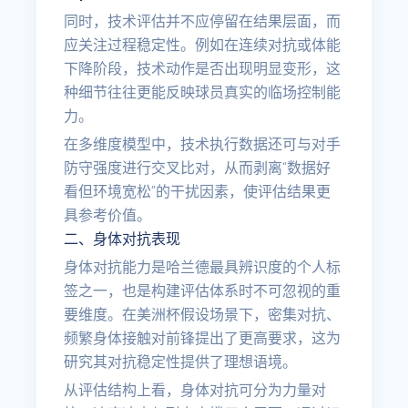
同时，技术评估并不应停留在结果层面，而
应关注过程稳定性。例如在连续对抗或体能
下降阶段，技术动作是否出现明显变形，这
种细节往往更能反映球员真实的临场控制能
力。
在多维度模型中，技术执行数据还可与对手
防守强度进行交叉比对，从而剥离“数据好
看但环境宽松”的干扰因素，使评估结果更
具参考价值。
二、身体对抗表现
身体对抗能力是哈兰德最具辨识度的个人标
签之一，也是构建评估体系时不可忽视的重
要维度。在美洲杯假设场景下，密集对抗、
频繁身体接触对前锋提出了更高要求，这为
研究其对抗稳定性提供了理想语境。
从评估结构上看，身体对抗可分为力量对