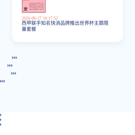
2026-06-27 10:17:52
西甲联手知名快消品牌推出世界杯主题限
量套餐