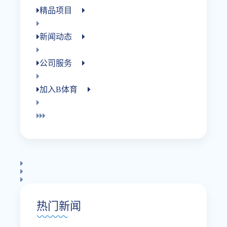
精品项目
新闻动态
公司服务
加入B体育
热门新闻