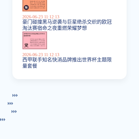
2026-06-23 11:12:13
豪门碰撞黑马逆袭与巨星绝杀交织的欧冠
淘汰赛宿命之夜重燃荣耀梦想
2026-06-23 11:12:13
西甲联手知名快消品牌推出世界杯主题限
量套餐