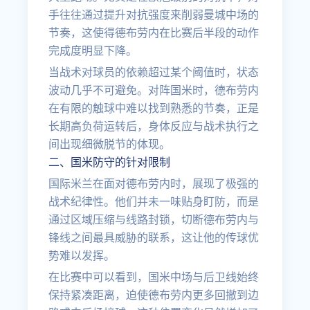
手往往通过提升对抗强度来削弱曼城中场的
节奏，这使得德布劳内在比赛后半段的动作
完成度明显下降。
当战术对球员的依赖超过某个阈值时，状态
波动几乎不可避免。对阵国米时，德布劳内
在有限的触球中难以找到熟悉的节奏，正是
长期高负荷运转后，身体反应与战术执行之
间出现细微脱节的体现。
二、国米防守的针对限制
国际米兰在面对德布劳内时，展现了极强的
战术纪律性。他们并未一味贴身盯防，而是
通过区域压缩与线路封锁，切断德布劳内与
锋线之间最具威胁的联系，这让他的传球优
势难以发挥。
在比赛中可以看到，国米中场与后卫线始终
保持紧凑距离，迫使德布劳内更多回撤到边