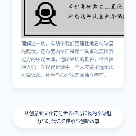
理解这一切，有助于我们更理性地看待球星
的起伏。德布劳内依旧是那个具备改变比赛
能力的中场大师，他所经历的低谷，恰恰提
醒人们：在现代足球中，个人天赋永远无法
脱离体系、环境与心理状态而独立存在。
从创意到文化符号世界杯吉祥物的全球魅
力与时代记忆传承与创新故事