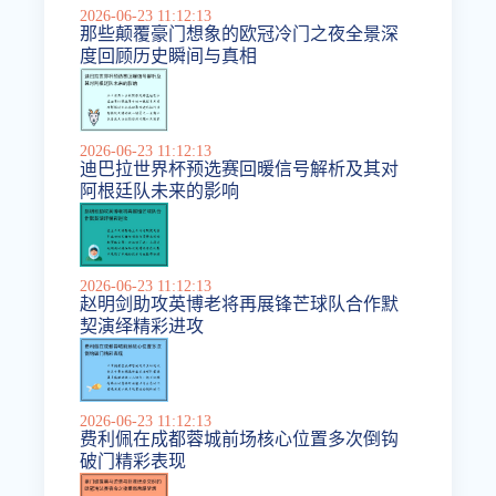
2026-06-23 11:12:13
那些颠覆豪门想象的欧冠冷门之夜全景深
度回顾历史瞬间与真相
2026-06-23 11:12:13
迪巴拉世界杯预选赛回暖信号解析及其对
阿根廷队未来的影响
2026-06-23 11:12:13
赵明剑助攻英博老将再展锋芒球队合作默
契演绎精彩进攻
2026-06-23 11:12:13
费利佩在成都蓉城前场核心位置多次倒钩
破门精彩表现