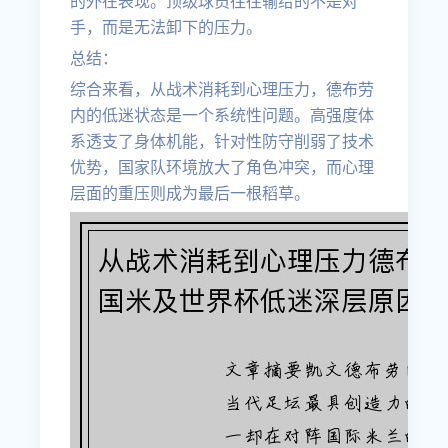
的外在表现。顶级球员往往输给的不是对
手，而是无法卸下的压力。
总结：
综合来看，从战术消耗到心理压力，德布劳
内的低迷状态是一个系统性问题。高强度体
系透支了身体机能，针对性防守削弱了技术
优势，国家队环境放大了角色冲突，而心理
层面的重压则成为最后一根稻草。