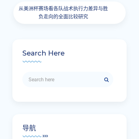
从美洲杯赛场看各队战术执行力差异与胜
负走向的全面比较研究
Search Here
导航