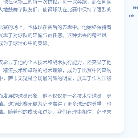
，他在球场上的每一次拼抢，每一次奔跑，都在向队
大地鼓舞了队友们，使得球队在比赛中保持了强烈的
比赛的场上，也体现在赛后的表现中。他始终保持着
展现了对球队的忠诚与责任感。这种无畏的精神风
成为了球迷心中的英雄。
仅彰显了他的个人技术和战术执行能力，还突显了他
、精湛技术和卓越的战术理解，成为了比赛中阿森纳
中，萨卡无疑是全场最闪耀的明星，展现了作为顶级
面发展的球员形象，他不仅仅是一名技术型球员，更
袖。这场比赛无疑为萨卡赢得了更多球迷的尊重，也
础。随着他的成长和进步，我们有理由相信，萨卡未