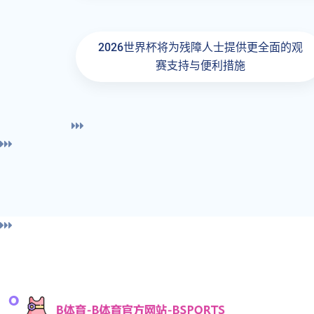
2026世界杯将为残障人士提供更全面的观
赛支持与便利措施