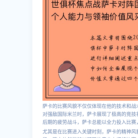
萨卡的比赛风貌不仅仅体现在他的技术和战
对强敌国际米兰时，萨卡展现了极高的竞技
后期的疲劳战斗，萨卡总能以全力投入比赛
尤其是在比赛进入关键时刻，萨卡的精神风