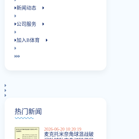
新闻动态
公司服务
加入B体育
热门新闻
2026-06-20 10:20:19
麦克托米奈角球混战破