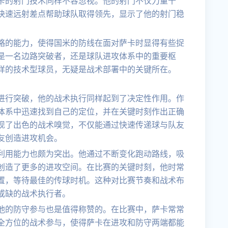
卡的射门技术同样不容忽视。他的射门不仅力量十
快速远射差点帮助球队取得领先，显示了他的射门稳
略的能力，使得国米的防线在面对萨卡时显得有些捉
是一名边路突破者，还是球队进攻体系中的重要枢
样的技术型球员，无疑是战术部署中的关键所在。
进行突破，他的战术执行同样起到了决定性作用。作
体系中迅速找到自己的定位，并在关键时刻作出正确
现了出色的战术嗅觉，不仅能通过快速传递球与队友
友创造进攻机会。
利用能力也颇为突出。他通过不断变化跑动路线，吸
创造了更多的进攻空间。在比赛的关键时刻，他时常
置，等待最佳的传球时机。这种对比赛节奏和战术布
或缺的战术执行者。
他的防守参与也是值得称赞的。在比赛中，萨卡常常
全方位的战术参与，使得萨卡在进攻和防守两端都能