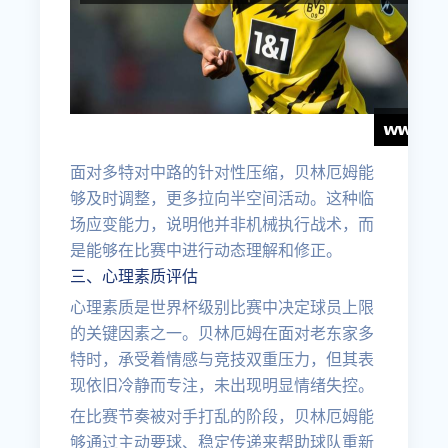
面对多特对中路的针对性压缩，贝林厄姆能
够及时调整，更多拉向半空间活动。这种临
场应变能力，说明他并非机械执行战术，而
是能够在比赛中进行动态理解和修正。
三、心理素质评估
心理素质是世界杯级别比赛中决定球员上限
的关键因素之一。贝林厄姆在面对老东家多
特时，承受着情感与竞技双重压力，但其表
现依旧冷静而专注，未出现明显情绪失控。
在比赛节奏被对手打乱的阶段，贝林厄姆能
够通过主动要球、稳定传递来帮助球队重新