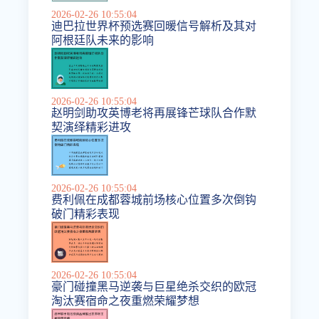
2026-02-26 10:55:04
迪巴拉世界杯预选赛回暖信号解析及其对
阿根廷队未来的影响
2026-02-26 10:55:04
赵明剑助攻英博老将再展锋芒球队合作默
契演绎精彩进攻
2026-02-26 10:55:04
费利佩在成都蓉城前场核心位置多次倒钩
破门精彩表现
2026-02-26 10:55:04
豪门碰撞黑马逆袭与巨星绝杀交织的欧冠
淘汰赛宿命之夜重燃荣耀梦想