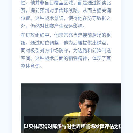
性。他并非盲目覆盖区域，而是通过阅读比
赛，提前预判对手传球线路，从而占据关键
位置。这种战术意识，使得他在防守数据之
外，仍然对比赛产生深远影响。
在进攻组织中，他常常充当连接前后场的枢
纽。通过站位调整，他为后腰提供出球点，
同时吸引对方中场防守，为边路和前锋制造
空间。这种战术层面的牺牲精神，体现了其
整体意识。