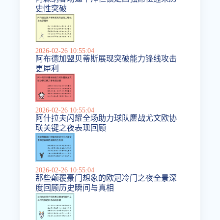
史性突破
2026-02-26 10:55:04
阿布德加盟贝蒂斯展现突破能力锋线攻击
更犀利
2026-02-26 10:55:04
阿什拉夫闪耀全场助力球队鏖战尤文欧协
联关键之夜表现回顾
2026-02-26 10:55:04
那些颠覆豪门想象的欧冠冷门之夜全景深
度回顾历史瞬间与真相