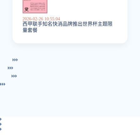
2026-02-26 10:55:04
西甲联手知名快消品牌推出世界杯主题限
量套餐