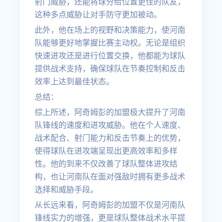
射门威胁，还能将球分给位置更佳的队友，
这种多点威胁让对手防守更加被动。
此外，他在场上的视野和决策能力，使河南
队能够更好地掌握比赛主动权。无论是组织
快速进攻还是进行位置交换，他都能为球队
提供战术支持，确保球队在节奏控制和反击
效率上达到最佳状态。
总结：
综上所述，阿奇姆彭的加盟极大提升了河南
队锋线的速度和进攻威胁。他在个人速度、
战术配合、射门能力和反击节奏上的优势，
使得球队在进攻端呈现出更高效率和多样
性。他的到来不仅改善了球队整体进攻结
构，也让河南队在面对强敌时拥有更多战术
选择和威胁手段。
从长远来看，阿奇姆彭的加盟不仅是河南队
锋线实力的增强，更是球队整体战术水平提