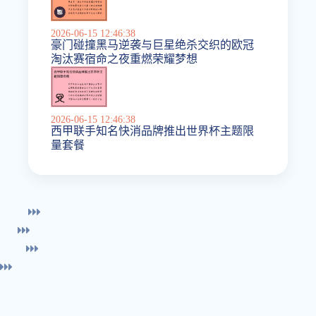
2026-06-15 12:46:38
豪门碰撞黑马逆袭与巨星绝杀交织的欧冠
淘汰赛宿命之夜重燃荣耀梦想
2026-06-15 12:46:38
西甲联手知名快消品牌推出世界杯主题限
量套餐