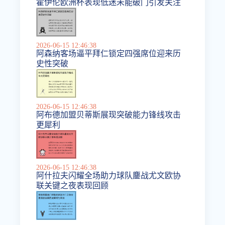
霍伊伦欧洲杯表现低迷未能破门引发关注
2026-06-15 12:46:38
阿森纳客场逼平拜仁锁定四强席位迎来历
史性突破
2026-06-15 12:46:38
阿布德加盟贝蒂斯展现突破能力锋线攻击
更犀利
2026-06-15 12:46:38
阿什拉夫闪耀全场助力球队鏖战尤文欧协
联关键之夜表现回顾