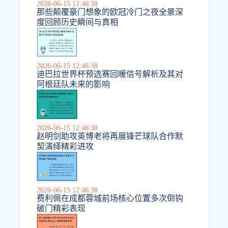
2026-06-15 12:46:38
那些颠覆豪门想象的欧冠冷门之夜全景深
度回顾历史瞬间与真相
2026-06-15 12:46:38
迪巴拉世界杯预选赛回暖信号解析及其对
阿根廷队未来的影响
2026-06-15 12:46:38
赵明剑助攻英博老将再展锋芒球队合作默
契演绎精彩进攻
2026-06-15 12:46:38
费利佩在成都蓉城前场核心位置多次倒钩
破门精彩表现