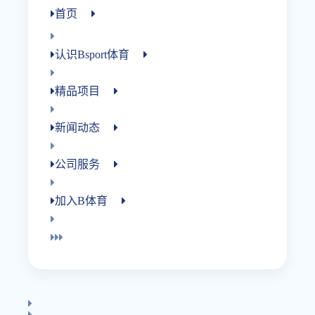
首页
认识bsport体育
精品项目
新闻动态
公司服务
加入B体育