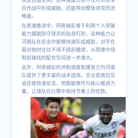
队友创造空间。这种速度优势不仅可以在单
兵作战中形成威胁，还能带动整体进攻的流
畅度。
在高速推进中，阿奇姆彭善于利用个人突破
能力摆脱防守球员的贴身盯防，这种能力让
河南队在反击中能够快速形成威胁。对手在
面对他时往往不得不提前撤退，从而使中场
和前锋线的配合空间进一步增大。
此外，阿奇姆彭的冲刺速度和爆发力为河南
队提供了更丰富的战术选择。无论是高位压
迫还是快速反击，他都能够作为核心推进力
量，让球队在比赛中保持节奏上的优势。