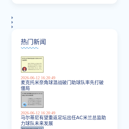
热门新闻
2026-06-12 16:20:49
麦克托米奈角球混战破门助球队率先打破
僵局
2026-06-12 16:20:49
马尔蒂尼有望重返足坛出任AC米兰总监助
力球队未来发展