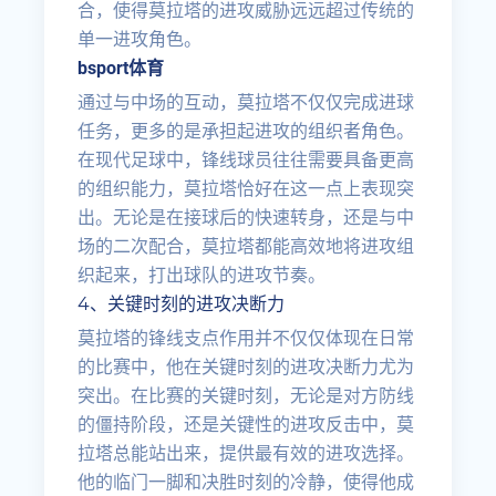
合，使得莫拉塔的进攻威胁远远超过传统的
单一进攻角色。
bsport体育
通过与中场的互动，莫拉塔不仅仅完成进球
任务，更多的是承担起进攻的组织者角色。
在现代足球中，锋线球员往往需要具备更高
的组织能力，莫拉塔恰好在这一点上表现突
出。无论是在接球后的快速转身，还是与中
场的二次配合，莫拉塔都能高效地将进攻组
织起来，打出球队的进攻节奏。
4、关键时刻的进攻决断力
莫拉塔的锋线支点作用并不仅仅体现在日常
的比赛中，他在关键时刻的进攻决断力尤为
突出。在比赛的关键时刻，无论是对方防线
的僵持阶段，还是关键性的进攻反击中，莫
拉塔总能站出来，提供最有效的进攻选择。
他的临门一脚和决胜时刻的冷静，使得他成