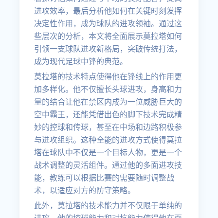
进攻效率，最后分析他如何在关键时刻发挥
决定性作用，成为球队的进攻领袖。通过这
些层次的分析，本文将全面展示莫拉塔如何
引领一支球队进攻新格局，突破传统打法，
成为现代足球中锋的典范。
莫拉塔的技术特点使得他在锋线上的作用更
加多样化。他不仅擅长头球进攻，身高和力
量的结合让他在禁区内成为一位威胁巨大的
空中霸王，还能凭借出色的脚下技术完成精
妙的控球和传球，甚至在中场和边路积极参
与进攻组织。这种全能的进攻方式使得莫拉
塔在球队中不仅是一个目标人物，更是一个
战术调整的灵活组件。通过他的多面进攻技
能，教练可以根据比赛的需要随时调整战
术，以适应对方的防守策略。
此外，莫拉塔的技术能力并不仅限于单纯的