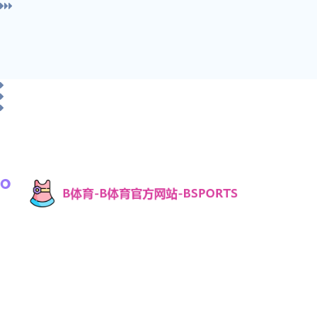
Bsport体育（B体育）是一个领先的体育娱乐平台，
专为用户提供丰富的赛事资讯、实时比分和高清赛
事直播。通过B体育官方平台，用户可以轻松获取各
种热门体育赛事的最新动态和专业分析，满足不同