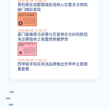
2026-06-09 11:06:33
费利佩在成都蓉城前场核心位置多次倒钩
破门精彩表现
2026-06-09 11:06:33
豪门碰撞黑马逆袭与巨星绝杀交织的欧冠
淘汰赛宿命之夜重燃荣耀梦想
2026-06-09 11:06:33
西甲联手知名快消品牌推出世界杯主题限
量套餐