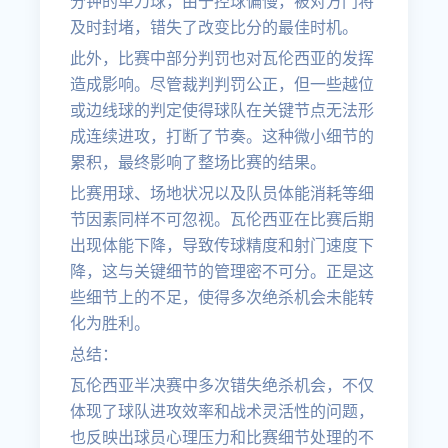
分钟的单刀球，由于控球偏慢，被对方门将
及时封堵，错失了改变比分的最佳时机。
此外，比赛中部分判罚也对瓦伦西亚的发挥
造成影响。尽管裁判判罚公正，但一些越位
或边线球的判定使得球队在关键节点无法形
成连续进攻，打断了节奏。这种微小细节的
累积，最终影响了整场比赛的结果。
比赛用球、场地状况以及队员体能消耗等细
节因素同样不可忽视。瓦伦西亚在比赛后期
出现体能下降，导致传球精度和射门速度下
降，这与关键细节的管理密不可分。正是这
些细节上的不足，使得多次绝杀机会未能转
化为胜利。
总结：
瓦伦西亚半决赛中多次错失绝杀机会，不仅
体现了球队进攻效率和战术灵活性的问题，
也反映出球员心理压力和比赛细节处理的不