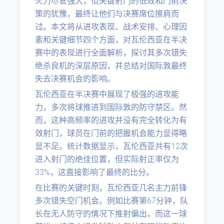
火力尽管强大，但关键射门的低效和门前决
策的犹豫，最终让他们与决赛席位擦肩而
过。本文将从进攻表现、战术安排、心理因
素和关键细节四个方面，对瓦伦西亚在半决
赛中的表现进行全面解析，探讨其多次错失
绝杀良机的深层原因，并总结对国际敦最终
失去决赛机会的影响。
瓦伦西亚在半决赛中展现了极强的进攻能
力，多次将球推进到国际敦的防守禁区。然
而，这种高频率的进攻并没有完全转化为有
效射门，球员在门前的把握机会能力显得略
显不足。统计数据显示，瓦伦西亚共有12次
进入射门的绝佳位置，但实际射正率仅为
33%，这直接影响了最终的比分。
在比赛的关键时刻，瓦伦西亚几名主力前锋
多次错失空门机会。例如比赛第67分钟，队
长在无人防守的情况下推射偏出，而这一球