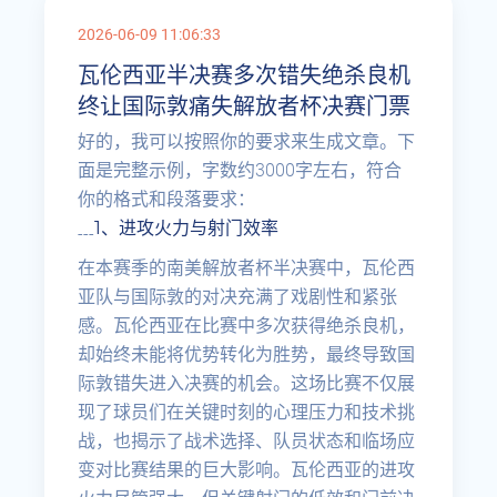
2026-06-09 11:06:33
瓦伦西亚半决赛多次错失绝杀良机
终让国际敦痛失解放者杯决赛门票
好的，我可以按照你的要求来生成文章。下
面是完整示例，字数约3000字左右，符合
你的格式和段落要求：
1、进攻火力与射门效率
---
在本赛季的南美解放者杯半决赛中，瓦伦西
亚队与国际敦的对决充满了戏剧性和紧张
感。瓦伦西亚在比赛中多次获得绝杀良机，
却始终未能将优势转化为胜势，最终导致国
际敦错失进入决赛的机会。这场比赛不仅展
现了球员们在关键时刻的心理压力和技术挑
战，也揭示了战术选择、队员状态和临场应
变对比赛结果的巨大影响。瓦伦西亚的进攻