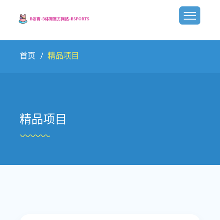
首页
精品项目
精品项目