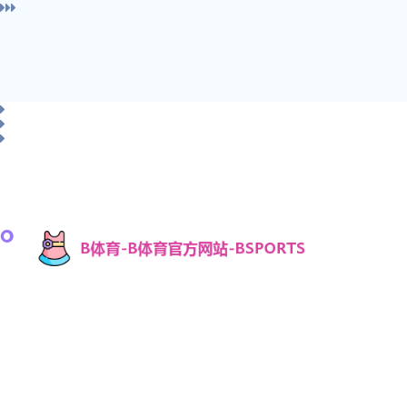
Bsport体育（B体育）是一个领先的体育娱乐平台，
专为用户提供丰富的赛事资讯、实时比分和高清赛
事直播。通过B体育官方平台，用户可以轻松获取各
种热门体育赛事的最新动态和专业分析，满足不同