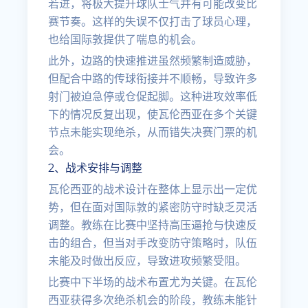
若进，将极大提升球队士气并有可能改变比
赛节奏。这样的失误不仅打击了球员心理，
也给国际敦提供了喘息的机会。
此外，边路的快速推进虽然频繁制造威胁，
但配合中路的传球衔接并不顺畅，导致许多
射门被迫急停或仓促起脚。这种进攻效率低
下的情况反复出现，使瓦伦西亚在多个关键
节点未能实现绝杀，从而错失决赛门票的机
会。
2、战术安排与调整
瓦伦西亚的战术设计在整体上显示出一定优
势，但在面对国际敦的紧密防守时缺乏灵活
调整。教练在比赛中坚持高压逼抢与快速反
击的组合，但当对手改变防守策略时，队伍
未能及时做出反应，导致进攻频繁受阻。
比赛中下半场的战术布置尤为关键。在瓦伦
西亚获得多次绝杀机会的阶段，教练未能针