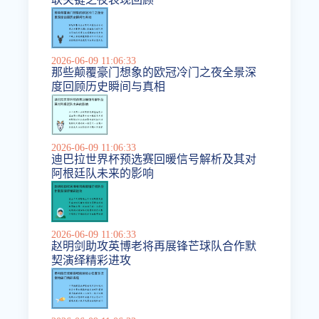
2026-06-09 11:06:33
那些颠覆豪门想象的欧冠冷门之夜全景深
度回顾历史瞬间与真相
2026-06-09 11:06:33
迪巴拉世界杯预选赛回暖信号解析及其对
阿根廷队未来的影响
2026-06-09 11:06:33
赵明剑助攻英博老将再展锋芒球队合作默
契演绎精彩进攻