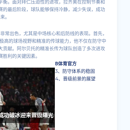
平衡。面对拜仁压迫性的进攻，拉齐奥在控制节奏和
赛的最后阶段，球队能够保持冷静，减少失误，成功
到来。
现非常出色，尤其是中场核心和后防线的表现。首先，
了极高的球场视野和精准的传球能力，他不仅在防守中
大贡献。阿尔贝托的精准长传为球队创造了多次进攻
赛胜利的关键因素。
B体育官方
3、防守体系的稳固
4、晋级前景的展望