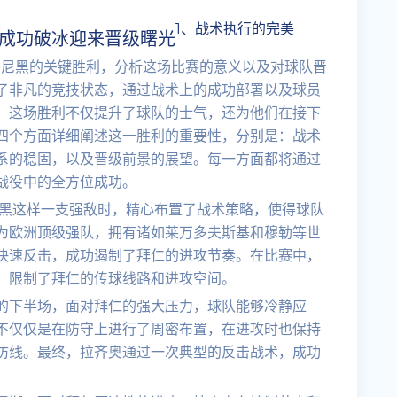
1、战术执行的完美
黑成功破冰迎来晋级曙光
慕尼黑的关键胜利，分析这场比赛的意义以及对球队晋
了非凡的竞技状态，通过战术上的成功部署以及球员
。这场胜利不仅提升了球队的士气，还为他们在接下
四个方面详细阐述这一胜利的重要性，分别是：战术
系的稳固，以及晋级前景的展望。每一方面都将通过
战役中的全方位成功。
尼黑这样一支强敌时，精心布置了战术策略，使得球队
为欧洲顶级强队，拥有诸如莱万多夫斯基和穆勒等世
快速反击，成功遏制了拜仁的进攻节奏。在比赛中，
，限制了拜仁的传球线路和进攻空间。
的下半场，面对拜仁的强大压力，球队能够冷静应
不仅仅是在防守上进行了周密布置，在进攻时也保持
防线。最终，拉齐奥通过一次典型的反击战术，成功