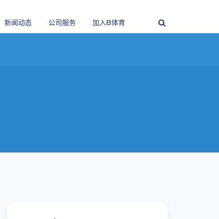
新闻动态
公司服务
加入B体育