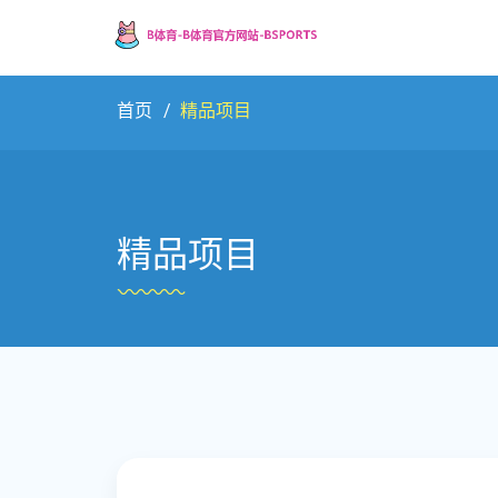
首页
精品项目
精品项目