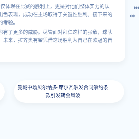
仅仅体现在比赛的胜利上，更是对他们整体实力的认
出色表现，成功在主场取得了关键性胜利。接下来的
的考验。
也有了更多的威胁。尽管面对拜仁这样的强敌，球队
。未来，拉齐奥有望凭借这场胜利为自己在欧冠的晋
曼城中场贝尔纳多·席尔瓦触发合同解约条
款引发转会风波