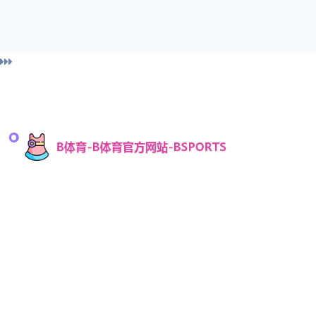
导
Bsport体育（B体育）是一个领先的体育娱乐平台，
专为用户提供丰富的赛事资讯、实时比分和高清赛
事直播。通过B体育官方平台，用户可以轻松获取
各种热门体育赛事的最新动态和专业分析，满足不
同体育爱好者的需求。B体育官方网站致力于打造
一个安全、稳定的线上体育娱乐环境，确保用户能