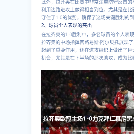
此外，拉齐奥在比赛中非常注重防守反击的
利用边路进攻上做得相当到位。尤其是在比
守住了1-0的优势，确保了这场关键胜利的
2、球员个人表现的突出
在拉齐奥的1-0胜利中，多名球员的个人表
拉齐奥的中场指挥官路易斯·阿尔贝托展现
起到了重要作用，还在进攻组织上做出了巨
机会，尤其是在下半场的那次助攻，成为比