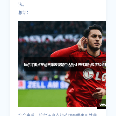
法。
总结：
综合来看，恰尔汗奥卢的英超赛季表现并非