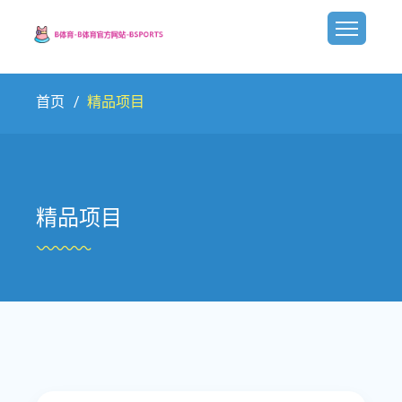
首页
精品项目
精品项目