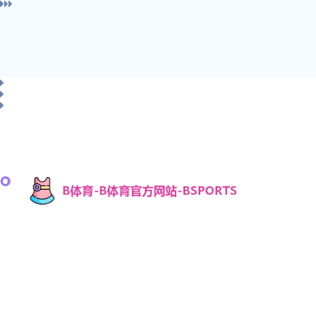
Bsport体育（B体育）是一个领先的体育娱乐平台，
专为用户提供丰富的赛事资讯、实时比分和高清赛
事直播。通过B体育官方平台，用户可以轻松获取各
种热门体育赛事的最新动态和专业分析，满足不同