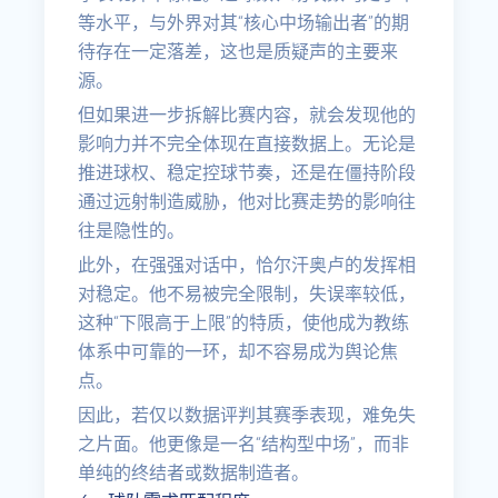
等水平，与外界对其“核心中场输出者”的期
待存在一定落差，这也是质疑声的主要来
源。
但如果进一步拆解比赛内容，就会发现他的
影响力并不完全体现在直接数据上。无论是
推进球权、稳定控球节奏，还是在僵持阶段
通过远射制造威胁，他对比赛走势的影响往
往是隐性的。
此外，在强强对话中，恰尔汗奥卢的发挥相
对稳定。他不易被完全限制，失误率较低，
这种“下限高于上限”的特质，使他成为教练
体系中可靠的一环，却不容易成为舆论焦
点。
因此，若仅以数据评判其赛季表现，难免失
之片面。他更像是一名“结构型中场”，而非
单纯的终结者或数据制造者。