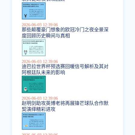
2026-06-03 12:39:06
那些颠覆豪门想象的欧冠冷门之夜全景深
度回顾历史瞬间与真相
2026-06-03 12:39:06
迪巴拉世界杯预选赛回暖信号解析及其对
阿根廷队未来的影响
2026-06-03 12:39:06
赵明剑助攻英博老将再展锋芒球队合作默
契演绎精彩进攻