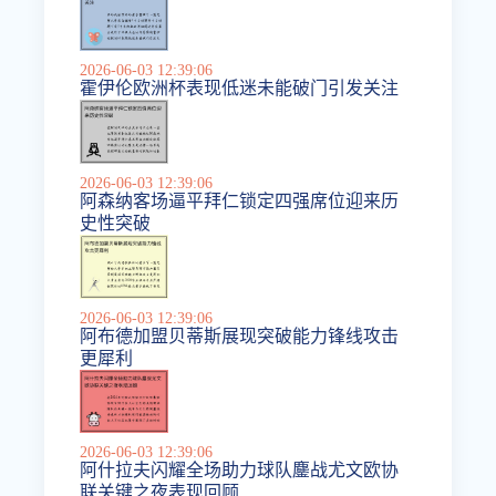
2026-06-03 12:39:06
霍伊伦欧洲杯表现低迷未能破门引发关注
2026-06-03 12:39:06
阿森纳客场逼平拜仁锁定四强席位迎来历
史性突破
2026-06-03 12:39:06
阿布德加盟贝蒂斯展现突破能力锋线攻击
更犀利
2026-06-03 12:39:06
阿什拉夫闪耀全场助力球队鏖战尤文欧协
联关键之夜表现回顾