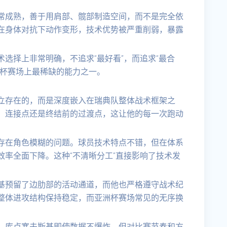
常成熟，善于用肩部、髋部制造空间，而不是完全依
在身体对抗下动作变形，技术优势被严重削弱，暴露
选择上非常明确，不追求“最好看”，而追求“最合
洲杯赛场上最稀缺的能力之一。
立存在的，而是深度嵌入在瑞典队整体战术框架之
、连接点还是终结前的过渡点，这让他的每一次跑动
存在角色模糊的问题。球员技术特点不错，但在体系
率全面下降。这种“不清晰分工”直接影响了技术发
基预留了边肋部的活动通道，而他也严格遵守战术纪
整体进攻结构保持稳定，而亚洲杯赛场常见的无序换
：库卢塞夫斯基即使数据不爆炸，但对比赛节奏和方