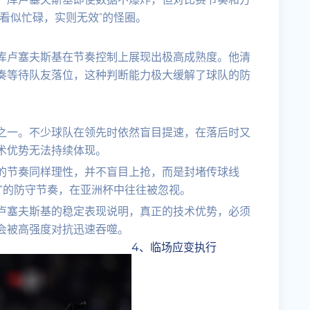
看似忙碌，实则无效”的怪圈。
库卢塞夫斯基在节奏控制上展现出极高成熟度。他清
奏等待队友落位，这种判断能力极大缓解了球队的防
之一。不少球队在领先时依然盲目提速，在落后时又
术优势无法持续体现。
的节奏同样理性，并不盲目上抢，而是封堵传球线
”的防守节奏，在亚洲杯中往往被忽视。
卢塞夫斯基的稳定表现说明，真正的技术优势，必须
会被高强度对抗迅速吞噬。
4、临场应变执行