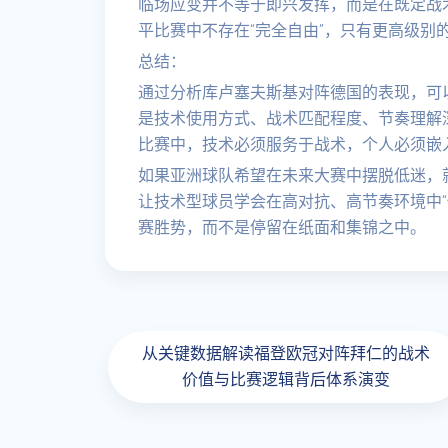
临场应变并不等于即兴发挥，而是在既定战
平比赛中不存在“完全自由”，只有更高级别
总结：
通过分析库卢塞夫斯基对阵德国的表现，可
是技术使用方式、战术匹配程度、节奏理解
比赛中，技术必须服务于战术，个人必须嵌
如果亚洲球队希望在未来大赛中摆脱低迷，
让技术型球员学会在高对抗、高节奏环境中“
赛胜势，而不是停留在纸面和集锦之中。
从关键数据解读福登欧冠对阵拜仁的战术
价值与比赛逻辑背后体系演变