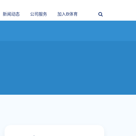
新闻动态
公司服务
加入B体育