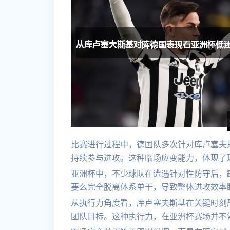
比赛进行过程中，德国队多次针对库卢塞夫
持续参与进攻。这种临场应变能力，体现了
亚洲杯中，不少球队在遭遇针对性防守后，
要么完全脱离体系单干，导致整体进攻效率
从执行力角度看，库卢塞夫斯基在关键时刻
团队目标。这种执行力，在亚洲杯赛场并不