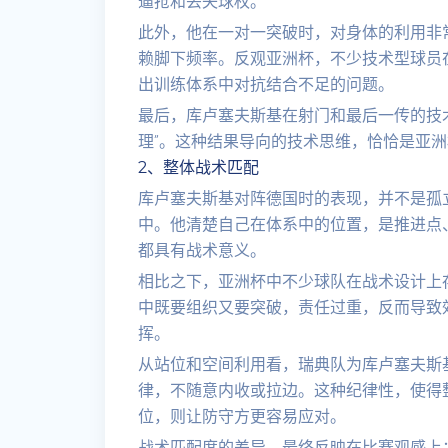
逼抢和丢失球权。
此外，他在一对一突破时，对身体的利用非
赖脚下频率。反观亚洲杯，不少技术型球员
出训练体系中对抗结合不足的问题。
最后，库卢塞夫斯基在射门和最后一传的技术
理”。这种结果导向的技术思维，恰恰是亚
2、整体战术匹配
库卢塞夫斯基对阵德国时的表现，并不是孤
中。他清楚自己在体系中的位置，是推进点
都具有战术意义。
相比之下，亚洲杯中不少球队在战术设计上
中既要组织又要突破，责任过重，反而导致效
挥。
从站位和空间利用看，瑞典队为库卢塞夫斯
律，不随意内收或拉边。这种纪律性，使得
位，则让防守方更容易应对。
战术匹配度的差异，最终反映在比赛观感上