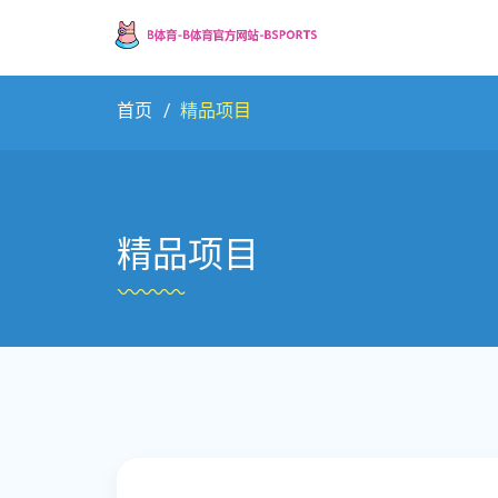
首页
精品项目
精品项目