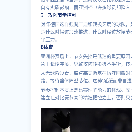
向有实质影响，而亚洲杯中许多球员却陷入“
3、攻防节奏控制
对阵德国这样强调压迫和转换速度的球队，
楚什么时候该加速推进，什么时候该放慢节
守压力。
B体育
亚洲杯赛场上，节奏失控是低迷的重要原因
急于长传冲吊，导致攻防转换极不平衡，技
从无球阶段看，库卢塞夫斯基在防守回撤时
路，等待整体阵型落位。这种“延缓而非冒进
节奏控制本质上是比赛理解能力的体现。库
建立在对比赛节奏的精准把控之上，否则只