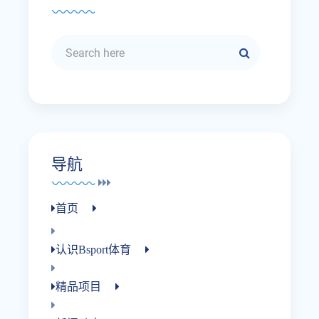
导航
首页
认识bsport体育
精品项目