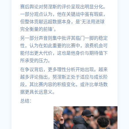
赛后舆论对努涅斯的评价呈现出明显分化。
一部分观点认为，他在关键战中虽有瑕疵，
但整体贡献远超数据本身，是“无法用进球
完全衡量的前锋”。
另一部分声音则集中批评其临门一脚的稳定
性，认为在如此重要的比赛中，浪费机会可
能付出更大代价，这也是他身价与期待值下
所承受的压力。
在争议背后，更多理性分析开始出现。越来
越多评论指出，努涅斯正处于适应与成长阶
段，其比赛内容的积极变化，或许比单场数
据更具长远意义。
总结：