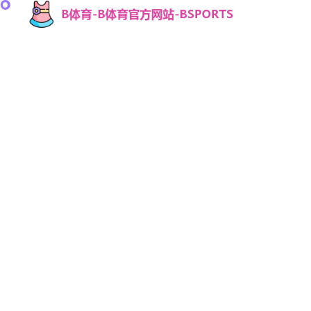
Bsport体育（B体育）是一个领先的体育娱乐平台，
专为用户提供丰富的赛事资讯、实时比分和高清赛
事直播。通过B体育官方平台，用户可以轻松获取各
种热门体育赛事的最新动态和专业分析，满足不同
体育爱好者的需求。B体育官方网站致力于打造一个
安全、稳定的线上体育娱乐环境，确保用户能够随
时随地享受高质量的观赛体验。立即访问B体育官方
网站，了解最新的体育赛事资讯，体验便捷的互动
娱乐服务！