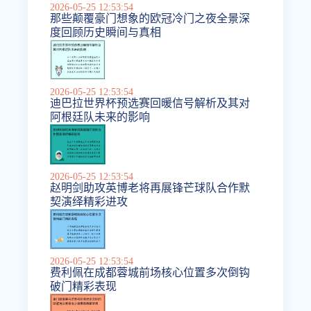
2026-05-25 12:53:54
那些颠覆豪门想象的欧冠冷门之夜全景深
度回顾历史瞬间与真相
2026-05-25 12:53:54
迪巴拉世界杯预选赛回暖信号解析及其对
阿根廷队未来的影响
2026-05-25 12:53:54
赵明剑助攻英博老将再展锋芒球队合作默
契演绎精彩进攻
2026-05-25 12:53:54
费利佩在成都蓉城前场核心位置多次倒钩
破门精彩表现