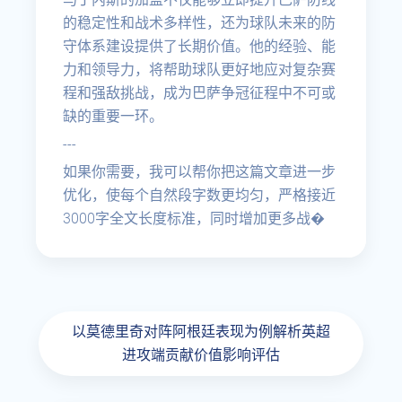
的稳定性和战术多样性，还为球队未来的防
守体系建设提供了长期价值。他的经验、能
力和领导力，将帮助球队更好地应对复杂赛
程和强敌挑战，成为巴萨争冠征程中不可或
缺的重要一环。
---
如果你需要，我可以帮你把这篇文章进一步
优化，使每个自然段字数更均匀，严格接近
3000字全文长度标准，同时增加更多战�
以莫德里奇对阵阿根廷表现为例解析英超
进攻端贡献价值影响评估