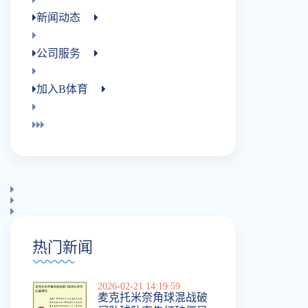
新闻动态
公司服务
加入B体育
热门新闻
2026-02-21 14:19:59
麦克托米奈角球混战破