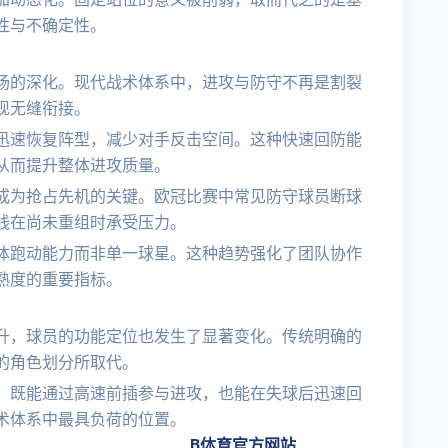
性与不确定性。
场的深化。现代战术体系中，进攻与防守不再是割裂
现无缝衔接。
迅速恢复阵型，减少对手反击空间。这种快速回防能
从而提升整体进攻质量。
成为抢占先机的关键。欧冠比赛中常见防守球员断球
线在尚未重组时承受压力。
体跑动能力而非单一球星。这种趋势强化了团队协作
熟度的重要指标。
升，球员的功能定位也发生了显著变化。传统明确的
的角色划分所取代。
，既能通过高速前插参与进攻，也能在失球后迅速回
术体系中最具负荷的位置。
B体育官方网站