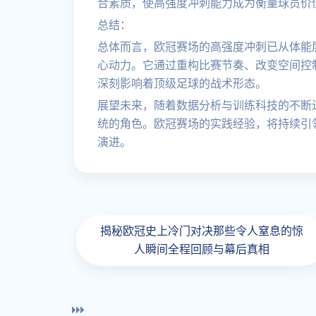
合素质，使高强度冲刺能力成为衡量球员价
总结：
总体而言，欧冠赛场的高强度冲刺已从体能
心动力。它通过重构比赛节奏、改变空间控
深刻影响着顶级足球的战术形态。
展望未来，随着数据分析与训练科技的不断
统的角色。欧冠赛场的实践经验，将持续引
演进。
揭秘欧冠史上冷门对决那些令人窒息的惊
人瞬间全程回顾与幕后真相