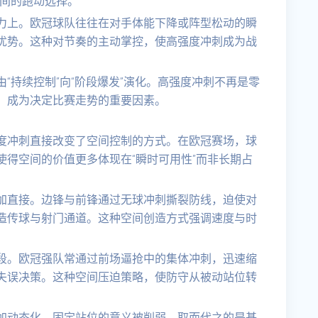
时间的跑动选择。
力上。欧冠球队往往在对手体能下降或阵型松动的瞬
优势。这种对节奏的主动掌控，使高强度冲刺成为战
“持续控制”向“阶段爆发”演化。高强度冲刺不再是零
，成为决定比赛走势的重要因素。
度冲刺直接改变了空间控制的方式。在欧冠赛场，球
得空间的价值更多体现在“瞬时可用性”而非长期占
加直接。边锋与前锋通过无球冲刺撕裂防线，迫使对
造传球与射门通道。这种空间创造方式强调速度与时
段。欧冠强队常通过前场逼抢中的集体冲刺，迅速缩
失误决策。这种空间压迫策略，使防守从被动站位转
加动态化。固定站位的意义被削弱，取而代之的是基