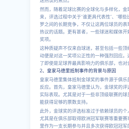
迷热议的焦点。
然而，随着足球比赛的全球化与多样化，金
来，评选过程中关于“谁更具代表性”、“哪
罗之间的长期竞争，不仅让这两位球员的表
热议的话题。更有甚者，一些球迷和媒体开
奖项。
这种质疑声不仅来自球迷，甚至包括一些顶级
动便是对这一奖项公正性的一种强烈回应。
了即使是足球界最具影响力的俱乐部，也对
2、皇家马德里抵制事件的背景与原因
皇家马德里集体抵制金球奖的事件源于俱乐
反应。首先，皇家马德里认为，金球奖的评
实际表现。尤其是对于一些非顶级联赛的球
能获得足够的票数支持。
此外，金球奖的评选标准过于依赖球员的个
尤其是在俱乐部取得欧洲冠军联赛等重要赛
里作为一支长期参与并且多次获得欧冠冠军