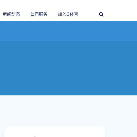
新闻动态
公司服务
加入B体育