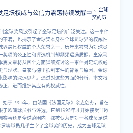
1、金球
发足坛权威与公信力震荡持续发酵中
奖的历
抵制金球奖风波引起了全球足坛的广泛关注。这一事件
的不满，也揭示了金球奖本身在全球足球界的权威性
球界最具权威的个人荣誉之一，历年来被誉为对球员
一奖项的公正性和评选机制却频频遭遇质疑，皇家马
本篇文章将从四个方面详细探讨这一事件对足坛权威
史与现状、皇家马德里抵制事件的背景与原因、金球
来影响的深远思考。通过对这些方面的分析，本文将
修正，进而维护其应有的权威性。
始于1956年，由法国《法国足球》杂志创办，旨在
于欧洲球员参与评选，直到1995年才开始接受非欧
洲赛事还是全球范围内，都被认为是对一名球员足球
C罗等球员几乎主宰了金球奖的历史，成为全球足球