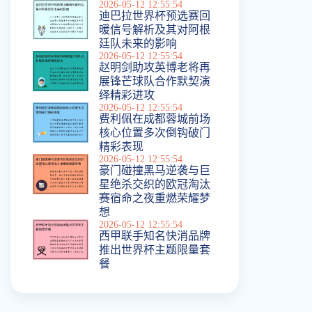
2026-05-12 12:55:54
迪巴拉世界杯预选赛回
暖信号解析及其对阿根
廷队未来的影响
2026-05-12 12:55:54
赵明剑助攻英博老将再
展锋芒球队合作默契演
绎精彩进攻
2026-05-12 12:55:54
费利佩在成都蓉城前场
核心位置多次倒钩破门
精彩表现
2026-05-12 12:55:54
豪门碰撞黑马逆袭与巨
星绝杀交织的欧冠淘汰
赛宿命之夜重燃荣耀梦
想
2026-05-12 12:55:54
西甲联手知名快消品牌
推出世界杯主题限量套
餐