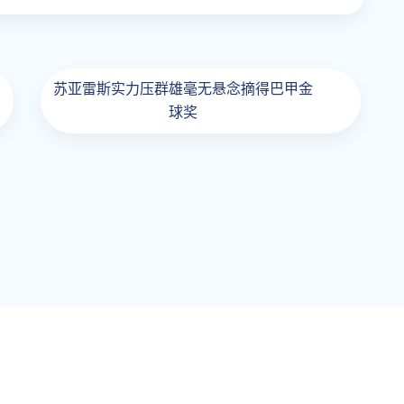
苏亚雷斯实力压群雄毫无悬念摘得巴甲金
球奖