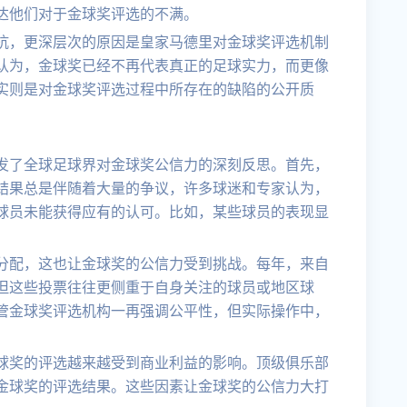
达他们对于金球奖评选的不满。
抗，更深层次的原因是皇家马德里对金球奖评选机制
认为，金球奖已经不再代表真正的足球实力，而更像
实则是对金球奖评选过程中所存在的缺陷的公开质
发了全球足球界对金球奖公信力的深刻反思。首先，
结果总是伴随着大量的争议，许多球迷和专家认为，
球员未能获得应有的认可。比如，某些球员的表现显
分配，这也让金球奖的公信力受到挑战。每年，来自
但这些投票往往更侧重于自身关注的球员或地区球
管金球奖评选机构一再强调公平性，但实际操作中，
球奖的评选越来越受到商业利益的影响。顶级俱乐部
金球奖的评选结果。这些因素让金球奖的公信力大打