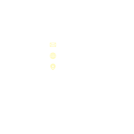
航
Contact Us
+13659630002
首页
认识bsport体育
betrayed@qq.com
精品项目
新闻动态
https://apps--bty.com
公司服务
加入B体育
合肥市讲践观4号