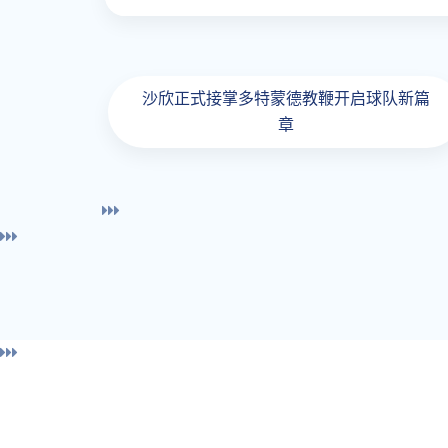
沙欣正式接掌多特蒙德教鞭开启球队新篇
章