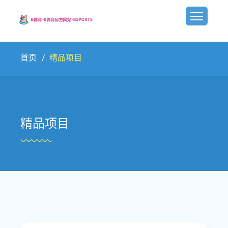
首页
精品项目
精品项目