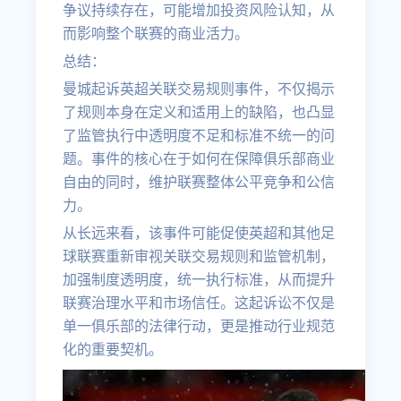
争议持续存在，可能增加投资风险认知，从
而影响整个联赛的商业活力。
总结：
曼城起诉英超关联交易规则事件，不仅揭示
了规则本身在定义和适用上的缺陷，也凸显
了监管执行中透明度不足和标准不统一的问
题。事件的核心在于如何在保障俱乐部商业
自由的同时，维护联赛整体公平竞争和公信
力。
从长远来看，该事件可能促使英超和其他足
球联赛重新审视关联交易规则和监管机制，
加强制度透明度，统一执行标准，从而提升
联赛治理水平和市场信任。这起诉讼不仅是
单一俱乐部的法律行动，更是推动行业规范
化的重要契机。