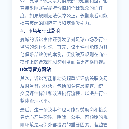
公平竞争不仅关系到俱乐部的短期利益，也
直接影响联赛品牌价值和全球观众的信任
度。如果规则无法保障公正，长期来看可能
损害英超的国际声誉和商业吸引力。
4、市场与行业影响
曼城的诉讼事件还引发了对足球市场及行业
监管的深远讨论。首先，该事件可能成为其
他俱乐部效仿的案例，促使联赛规则在商业
操作上的合规性和透明度面临更严格审视。
B体育官方网站
其次，诉讼可能推动英超重新评估关联交易
及财务监管框架，包括加强信息披露、统一
交易评估标准和改进执行流程，以提升行业
整体治理水平。
最后，这一争议事件也可能对赞助商和投资
者信心产生影响。明确、公平、可预期的规
则环境是吸引外部投资的重要因素，若监管