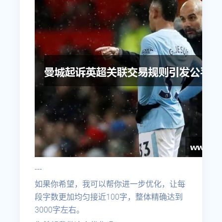
---
如果你希望，我可以帮你进一步优化，让每
段字数更加均匀接近100字，整体精确达到
3000字左右。