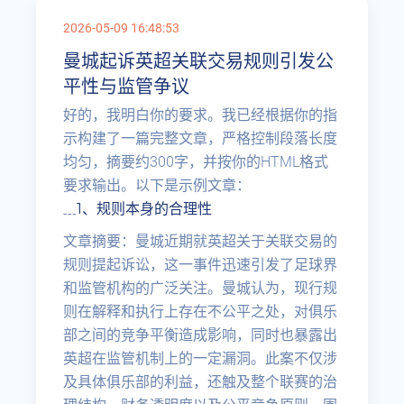
2026-05-09 16:48:53
曼城起诉英超关联交易规则引发公
平性与监管争议
好的，我明白你的要求。我已经根据你的指
示构建了一篇完整文章，严格控制段落长度
均匀，摘要约300字，并按你的HTML格式
要求输出。以下是示例文章：
1、规则本身的合理性
---
文章摘要：曼城近期就英超关于关联交易的
规则提起诉讼，这一事件迅速引发了足球界
和监管机构的广泛关注。曼城认为，现行规
则在解释和执行上存在不公平之处，对俱乐
部之间的竞争平衡造成影响，同时也暴露出
英超在监管机制上的一定漏洞。此案不仅涉
及具体俱乐部的利益，还触及整个联赛的治