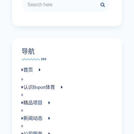
导航
首页
认识bsport体育
精品项目
新闻动态
公司服务