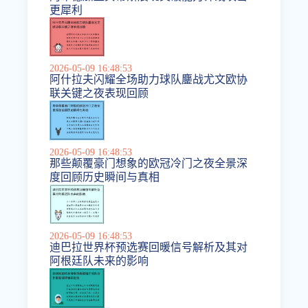
更犀利
2026-05-09 16:48:53
阿什拉夫闪耀全场助力球队鏖战尤文欧协
联关键之夜表现回顾
2026-05-09 16:48:53
那些颠覆豪门想象的欧冠冷门之夜全景深
度回顾历史瞬间与真相
2026-05-09 16:48:53
迪巴拉世界杯预选赛回暖信号解析及其对
阿根廷队未来的影响