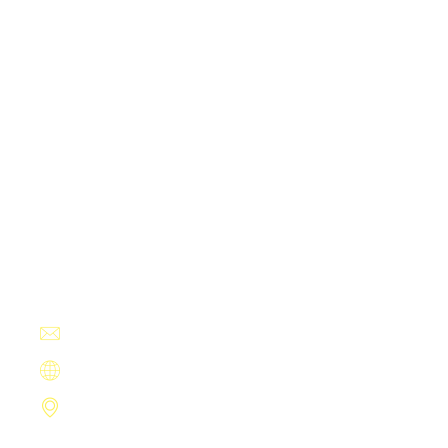
首页
认识bsport体育
精品项目
新闻动态
公司服务
加入B体育
Contact Us
+13659630002
betrayed@qq.com
https://apps--bty.com
合肥市讲践观4号