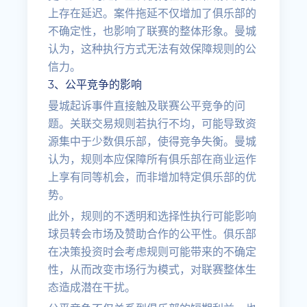
上存在延迟。案件拖延不仅增加了俱乐部的
不确定性，也影响了联赛的整体形象。曼城
认为，这种执行方式无法有效保障规则的公
信力。
3、公平竞争的影响
曼城起诉事件直接触及联赛公平竞争的问
题。关联交易规则若执行不均，可能导致资
源集中于少数俱乐部，使得竞争失衡。曼城
认为，规则本应保障所有俱乐部在商业运作
上享有同等机会，而非增加特定俱乐部的优
势。
此外，规则的不透明和选择性执行可能影响
球员转会市场及赞助合作的公平性。俱乐部
在决策投资时会考虑规则可能带来的不确定
性，从而改变市场行为模式，对联赛整体生
态造成潜在干扰。