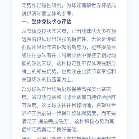
走势作出理性研判，为球迷理解世界杯格局
提供清晰而立体的参考。
一、整体竞技状态评估
从整体竞技状态来看，已出线球队大多在预
选赛阶段展现出较强的稳定性。无论是传统
强队还是近年来崛起的新势力，能够提前晋
级往往意味着在长周期比赛中保持了相对均
衡的攻防表现。这种稳定性不仅体现在积分
榜上的领先优势，也反映在比赛节奏掌控和
关键场次的抗压能力上。
部分球队在出线后仍然保持高强度比赛态
度，通过热身赛和国际比赛窗口持续检验阵
容深度。这类球队往往目标明确，希望在世
界杯正赛前进一步提升整体默契度，而不是
满足于“提前完成任务”。这种积极态势为其
后续走势奠定了良好基础。