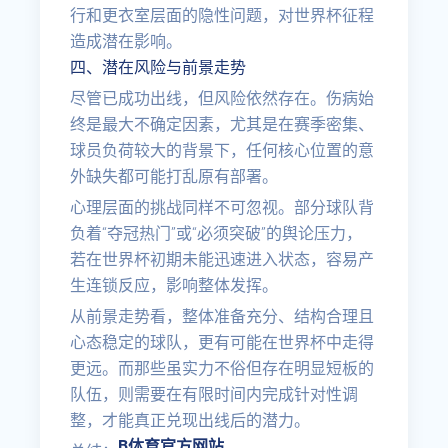
行和更衣室层面的隐性问题，对世界杯征程
造成潜在影响。
四、潜在风险与前景走势
尽管已成功出线，但风险依然存在。伤病始
终是最大不确定因素，尤其是在赛季密集、
球员负荷较大的背景下，任何核心位置的意
外缺失都可能打乱原有部署。
心理层面的挑战同样不可忽视。部分球队背
负着“夺冠热门”或“必须突破”的舆论压力，
若在世界杯初期未能迅速进入状态，容易产
生连锁反应，影响整体发挥。
从前景走势看，整体准备充分、结构合理且
心态稳定的球队，更有可能在世界杯中走得
更远。而那些虽实力不俗但存在明显短板的
队伍，则需要在有限时间内完成针对性调
整，才能真正兑现出线后的潜力。
B体育官方网站