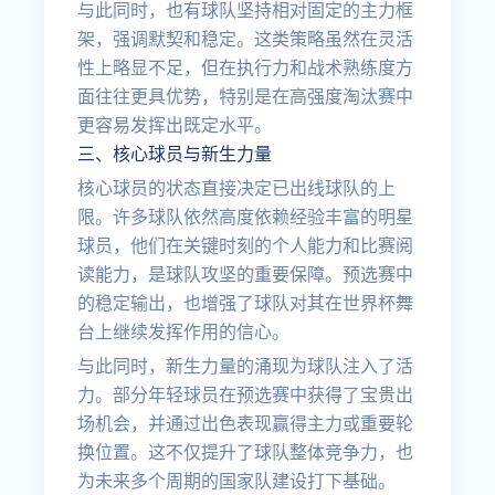
与此同时，也有球队坚持相对固定的主力框
架，强调默契和稳定。这类策略虽然在灵活
性上略显不足，但在执行力和战术熟练度方
面往往更具优势，特别是在高强度淘汰赛中
更容易发挥出既定水平。
三、核心球员与新生力量
核心球员的状态直接决定已出线球队的上
限。许多球队依然高度依赖经验丰富的明星
球员，他们在关键时刻的个人能力和比赛阅
读能力，是球队攻坚的重要保障。预选赛中
的稳定输出，也增强了球队对其在世界杯舞
台上继续发挥作用的信心。
与此同时，新生力量的涌现为球队注入了活
力。部分年轻球员在预选赛中获得了宝贵出
场机会，并通过出色表现赢得主力或重要轮
换位置。这不仅提升了球队整体竞争力，也
为未来多个周期的国家队建设打下基础。