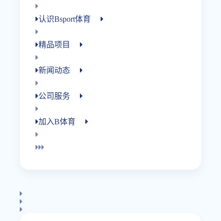
认识bsport体育
精品项目
新闻动态
公司服务
加入B体育