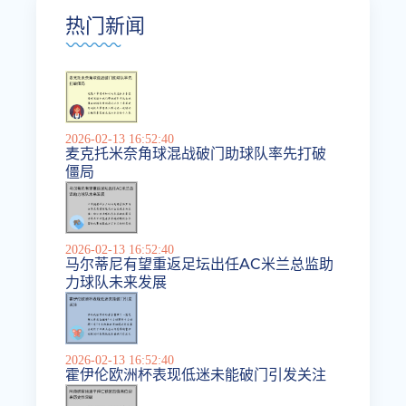
热门新闻
2026-02-13 16:52:40
麦克托米奈角球混战破门助球队率先打破
僵局
2026-02-13 16:52:40
马尔蒂尼有望重返足坛出任AC米兰总监助
力球队未来发展
2026-02-13 16:52:40
霍伊伦欧洲杯表现低迷未能破门引发关注