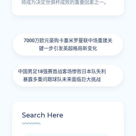
将成为决定世俱杯成败的重要因素之一。
7000万欧元豪购卡塞米罗曼联中场重建关
键一步引发英超格局新变化
中国男足18强赛首战客场惨败日本队失利
暴露多重问题球队未来面临巨大挑战
Search Here