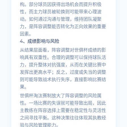
构。部分球员因获得出场机会而提升积极
性，而主力球员被轮换则可能带来心理波
动。如何通过沟通与管理，维持团队凝聚
力，是阵容调整能否转化为正向效果的重要
因素。
4、成绩影响与风险
从结果层面看，阵容调整对世俱杯成绩的影
响具有双重性。合理的调整可以保持球队活
力，提升整体对抗强度，从而在关键比赛中
发挥出更高水平；反之，过度或失当的调整
则可能导致战术执行失序，直接影响比赛结
果。
世俱杯淘汰赛制放大了阵容调整的风险属
性。一场比赛的失误就可能导致出局，因此
主教练在阵容选择上需要在稳定性与灵活性
之间寻找平衡。这种决策往往体现其执教经
验与风险管理能力。