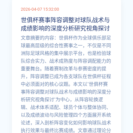
2026-04-07 15:32:00
世俱杯赛事阵容调整对球队战术与
成绩影响的深度分析研究视角探讨
文章摘要的内容：世俱杯作为全球俱乐部足
球最高层级的综合性赛事之一，不仅是不同
洲际足球风格的集中展示平台，也是检验球
队综合实力、战术成熟度与阵容调配能力的
重要舞台。随着赛制改革与参赛密度的提
升，阵容调整已成为各支球队在世俱杯征程
中必须面对的核心议题。本文以“世俱杯赛
事阵容调整对球队战术与成绩影响的深度分
析研究视角探讨”为中心，从阵容轮换逻
辑、战术体系适配、球员个体与整体协同、
以及成绩波动与风险管理四个方面展开系统
论述，深入剖析阵容变化如何影响球队战术
执行效果与最终比赛成绩。文章通过理论分