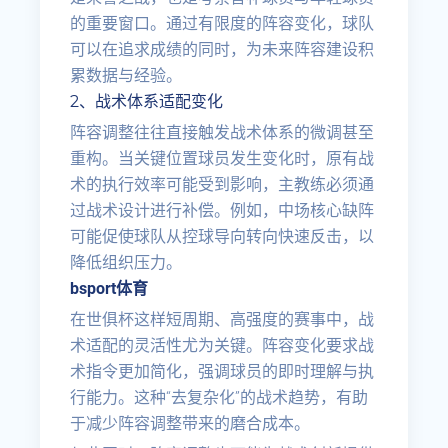
的重要窗口。通过有限度的阵容变化，球队
可以在追求成绩的同时，为未来阵容建设积
累数据与经验。
2、战术体系适配变化
阵容调整往往直接触发战术体系的微调甚至
重构。当关键位置球员发生变化时，原有战
术的执行效率可能受到影响，主教练必须通
过战术设计进行补偿。例如，中场核心缺阵
可能促使球队从控球导向转向快速反击，以
降低组织压力。
bsport体育
在世俱杯这样短周期、高强度的赛事中，战
术适配的灵活性尤为关键。阵容变化要求战
术指令更加简化，强调球员的即时理解与执
行能力。这种“去复杂化”的战术趋势，有助
于减少阵容调整带来的磨合成本。