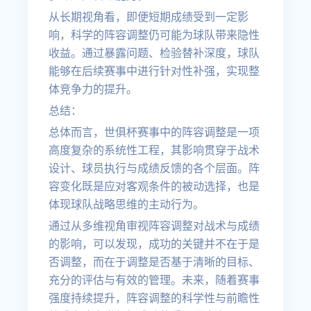
从长期视角看，即便短期成绩受到一定影
响，科学的阵容调整仍可能为球队带来隐性
收益。通过暴露问题、检验替补深度，球队
能够在后续赛事中进行针对性补强，实现整
体竞争力的提升。
总结：
总体而言，世俱杯赛事中的阵容调整是一项
高度复杂的系统性工程，其影响贯穿于战术
设计、球员执行与成绩反馈的各个层面。阵
容变化既是应对客观条件的被动选择，也是
体现球队战略思维的主动行为。
通过从多维视角审视阵容调整对战术与成绩
的影响，可以发现，成功的关键并不在于是
否调整，而在于调整是否基于清晰的目标、
充分的评估与有效的管理。未来，随着赛事
强度持续提升，阵容调整的科学性与前瞻性